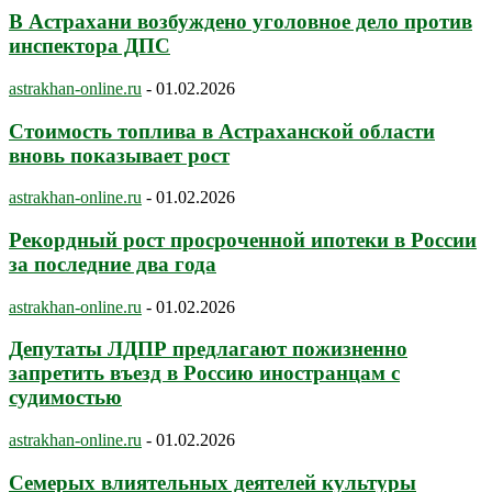
В Астрахани возбуждено уголовное дело против
инспектора ДПС
astrakhan-online.ru
-
01.02.2026
Стоимость топлива в Астраханской области
вновь показывает рост
astrakhan-online.ru
-
01.02.2026
Рекордный рост просроченной ипотеки в России
за последние два года
astrakhan-online.ru
-
01.02.2026
Депутаты ЛДПР предлагают пожизненно
запретить въезд в Россию иностранцам с
судимостью
astrakhan-online.ru
-
01.02.2026
Семерых влиятельных деятелей культуры