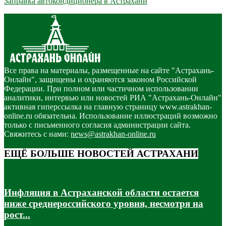
Заправка автокондиционера в Астрахани
Все права на материалы, размещенные на сайте "Астрахань-
Онлайн", защищены и охраняются законом Российской
Федерации. При полном или частичном использовании
аналитики, интервью или новостей РИА "Астрахань-Онлайн"
активная гиперссылка на главную страницу www.astrakhan-
online.ru обязательна. Использование иллюстраций возможно
только с письменного согласия администрации сайта.
Свяжитесь с нами:
news@astrakhan-online.ru
ЕЩЁ БОЛЬШЕ НОВОСТЕЙ АСТРАХАНИ
Инфляция в Астраханской области остается
ниже среднероссийского уровня, несмотря на
рост...