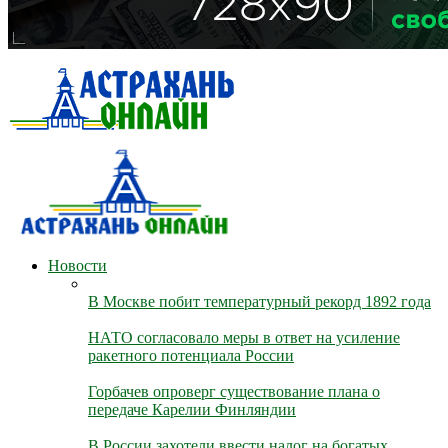
Новости
В Москве побит температурный рекорд 1892 года
НАТО согласовало меры в ответ на усиление
ракетного потенциала России
Горбачев опроверг существование плана о
передаче Карелии Финляндии
В России захотели ввести налог на богатых