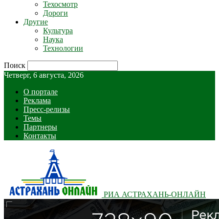
Техосмотр
Дороги
Другие
Культура
Наука
Технологии
Поиск
Четверг, 6 августа, 2026
О портале
Реклама
Пресс-релизы
Темы
Партнеры
Контакты
РИА АСТРАХАНЬ-ОНЛАЙН