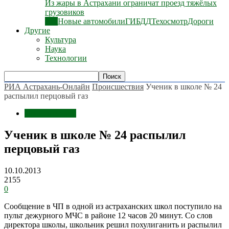
Из жары в Астрахани ограничат проезд тяжёлых
грузовиков
Все
Новые автомобили
ГИБДД
Техосмотр
Дороги
Другие
Культура
Наука
Технологии
РИА Астрахань-Онлайн
Происшествия
Ученик в школе № 24
распылил перцовый газ
Происшествия
Ученик в школе № 24 распылил
перцовый газ
10.10.2013
2155
0
Сообщение в ЧП в одной из астраханских школ поступило на
пульт дежурного МЧС в районе 12 часов 20 минут. Со слов
директора школы, школьник решил похулиганить и распылил