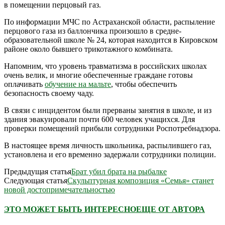
в помещении перцовый газ.
По информации МЧС по Астраханской области, распыление
перцового газа из баллончика произошло в средне-
образовательной школе № 24, которая находится в Кировском
районе около бывшего трикотажного комбината.
Напомним, что уровень травматизма в российских школах
очень велик, и многие обеспеченные граждане готовы
оплачивать
обучение на мальте
, чтобы обеспечить
безопасность своему чаду.
В связи с инцидентом были прерваны занятия в школе, и из
здания эвакуировали почти 600 человек учащихся. Для
проверки помещений прибыли сотрудники Роспотребнадзора.
В настоящее время личность школьника, распылившего газ,
установлена и его временно задержали сотрудники полиции.
Предыдущая статья
Брат убил брата на рыбалке
Следующая статья
Скульптурная композиция «Семья» станет
новой достопримечательностью
ЭТО МОЖЕТ БЫТЬ ИНТЕРЕСНО
ЕЩЕ ОТ АВТОРА