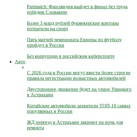
Parimatch: Финляндия выйдет в финал без труда
победив Словакию
Более 3 млрд рублей букмекерские конторы
потратили на спорт
Пять матчей чемпионата Европы по футболу
пройдут в России
Без коррупции в российском киберспорте
Авто
С 2026 года в России могут ввести более строгие
правила регистрации возрастных автомобилей
Двустороннее движение будет на улице Урицкого
в Астрахани
Китайские автомобили захватили ТОП-10 самых
популярных в России
ЖД переезд в Астрахани закроют на ночь для
ремонта