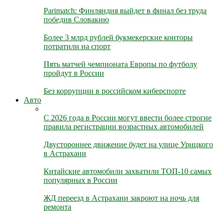
Parimatch: Финляндия выйдет в финал без труда
победив Словакию
Более 3 млрд рублей букмекерские конторы
потратили на спорт
Пять матчей чемпионата Европы по футболу
пройдут в России
Без коррупции в российском киберспорте
Авто
С 2026 года в России могут ввести более строгие
правила регистрации возрастных автомобилей
Двустороннее движение будет на улице Урицкого
в Астрахани
Китайские автомобили захватили ТОП-10 самых
популярных в России
ЖД переезд в Астрахани закроют на ночь для
ремонта