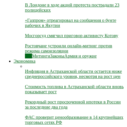
В Лондоне в ходе акций протеста пострадали 23
полицейских
«Газпром» отреагировал на сообщения о бунте
рабочих в Якутии
Мосгорсуд смягчил приговор активисту Котову
Ростовчане устроили онлайн-митинг против
режима самоизоляции
Все
Митинги
Законы
Армия и оружие
Экономика
Инфляция в Астраханской области остается ниже
среднероссийского уровня, несмотря на рост цен
Стоимость топлива в Астраханской области вновь
показывает рост
Рекордный рост просроченной ипотеки в России
за последние два года
ФАС проверит ценообразование в 14 крупнейших
торговых сетях РФ