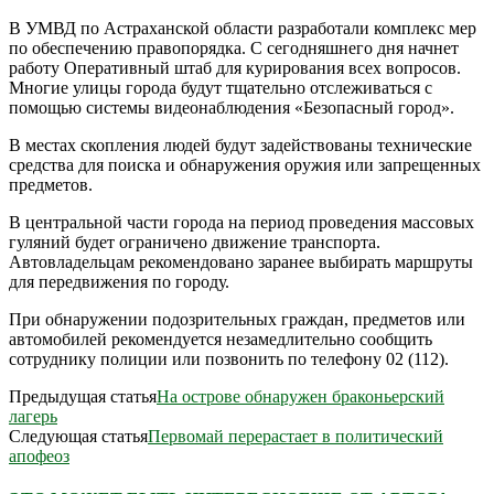
В УМВД по Астраханской области разработали комплекс мер
по обеспечению правопорядка. С сегодняшнего дня начнет
работу Оперативный штаб для курирования всех вопросов.
Многие улицы города будут тщательно отслеживаться с
помощью системы видеонаблюдения «Безопасный город».
В местах скопления людей будут задействованы технические
средства для поиска и обнаружения оружия или запрещенных
предметов.
В центральной части города на период проведения массовых
гуляний будет ограничено движение транспорта.
Автовладельцам рекомендовано заранее выбирать маршруты
для передвижения по городу.
При обнаружении подозрительных граждан, предметов или
автомобилей рекомендуется незамедлительно сообщить
сотруднику полиции или позвонить по телефону 02 (112).
Предыдущая статья
На острове обнаружен браконьерский
лагерь
Следующая статья
Первомай перерастает в политический
апофеоз