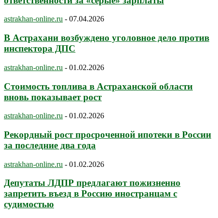
ответственности за «серые» зарплаты
astrakhan-online.ru
-
07.04.2026
В Астрахани возбуждено уголовное дело против
инспектора ДПС
astrakhan-online.ru
-
01.02.2026
Стоимость топлива в Астраханской области
вновь показывает рост
astrakhan-online.ru
-
01.02.2026
Рекордный рост просроченной ипотеки в России
за последние два года
astrakhan-online.ru
-
01.02.2026
Депутаты ЛДПР предлагают пожизненно
запретить въезд в Россию иностранцам с
судимостью