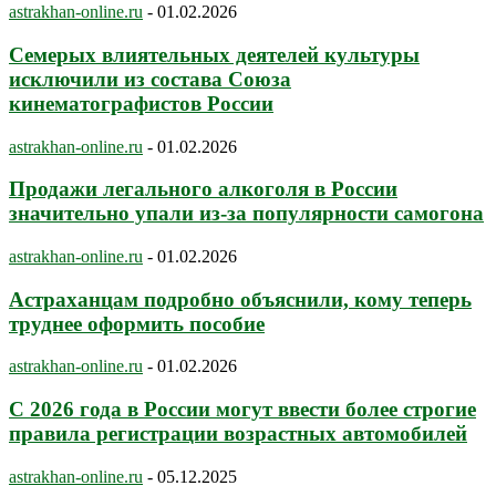
astrakhan-online.ru
-
01.02.2026
Семерых влиятельных деятелей культуры
исключили из состава Союза
кинематографистов России
astrakhan-online.ru
-
01.02.2026
Продажи легального алкоголя в России
значительно упали из-за популярности самогона
astrakhan-online.ru
-
01.02.2026
Астраханцам подробно объяснили, кому теперь
труднее оформить пособие
astrakhan-online.ru
-
01.02.2026
С 2026 года в России могут ввести более строгие
правила регистрации возрастных автомобилей
astrakhan-online.ru
-
05.12.2025