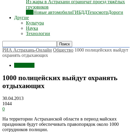
Из жары в Астрахани ограничат проезд тяжёлых
грузовиков
Все
Новые автомобили
ГИБДД
Техосмотр
Дороги
Другие
Культура
Наука
Технологии
РИА Астрахань-Онлайн
Общество
1000 полицейских выйдут
охранять отдыхающих
Общество
1000 полицейских выйдут охранять
отдыхающих
30.04.2013
1044
0
На территории Астраханской области в период майских
праздников будут обеспечивать правопорядок около 1000
сотрудников полиции.