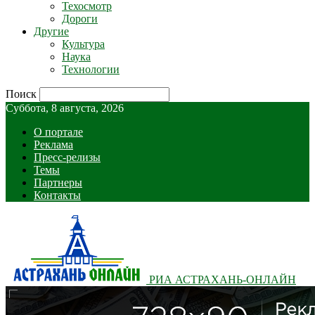
Техосмотр
Дороги
Другие
Культура
Наука
Технологии
Поиск
Суббота, 8 августа, 2026
О портале
Реклама
Пресс-релизы
Темы
Партнеры
Контакты
РИА АСТРАХАНЬ-ОНЛАЙН