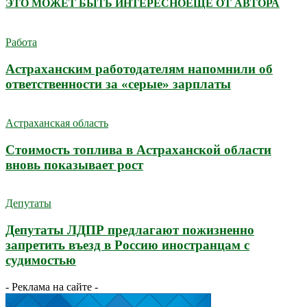
ЭТО МОЖЕТ БЫТЬ ИНТЕРЕСНО
ЕЩЕ ОТ АВТОРА
Работа
Астраханским работодателям напомнили об
ответственности за «серые» зарплаты
Астраханская область
Стоимость топлива в Астраханской области
вновь показывает рост
Депутаты
Депутаты ЛДПР предлагают пожизненно
запретить въезд в Россию иностранцам с
судимостью
- Реклама на сайте -