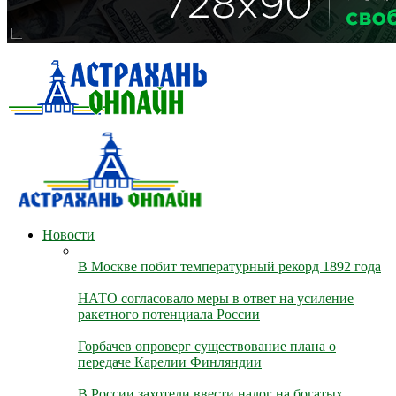
Новости
В Москве побит температурный рекорд 1892 года
НАТО согласовало меры в ответ на усиление
ракетного потенциала России
Горбачев опроверг существование плана о
передаче Карелии Финляндии
В России захотели ввести налог на богатых