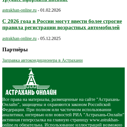
astrakhan-online.ru
-
01.02.2026
С 2026 года в России могут ввести более строгие
правила регистрации возрастных автомобилей
astrakhan-online.ru
-
05.12.2025
Партнёры
Заправка автокондиционера в Астрахани
Все права на материалы, размещенные на сайте "Астрахань-
Онлайн", защищены и охраняются законом Российской
Федерации. При полном или частичном использовании
аналитики, интервью или новостей РИА "Астрахань-Онлайн"
активная гиперссылка на главную страницу www.astrakhan-
online.ru обязательна. Использование иллюстраций возможно