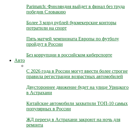
Parimatch: Финляндия выйдет в финал без труда
победив Словакию
Более 3 млрд рублей букмекерские конторы
потратили на спорт
Пять матчей чемпионата Европы по футболу
пройдут в России
Без коррупции в российском киберспорте
Авто
С 2026 года в России могут ввести более строгие
правила регистрации возрастных автомобилей
Двустороннее движение будет на улице Урицкого
в Астрахани
Китайские автомобили захватили ТОП-10 самых
популярных в России
ЖД переезд в Астрахани закроют на ночь для
ремонта