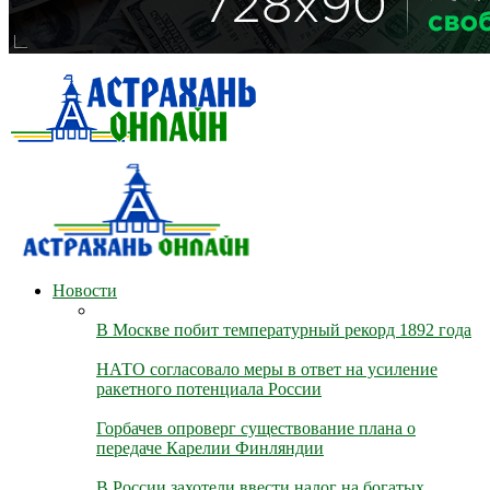
Новости
В Москве побит температурный рекорд 1892 года
НАТО согласовало меры в ответ на усиление
ракетного потенциала России
Горбачев опроверг существование плана о
передаче Карелии Финляндии
В России захотели ввести налог на богатых