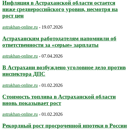
Инфляция в Астраханской области остается
ниже среднероссийского уровня, несмотря на
рост цен
astrakhan-online.ru
-
19.07.2026
Астраханским работодателям напомнили об
ответственности за «серые» зарплаты
astrakhan-online.ru
-
07.04.2026
В Астрахани возбуждено уголовное дело против
инспектора ДПС
astrakhan-online.ru
-
01.02.2026
Стоимость топлива в Астраханской области
вновь показывает рост
astrakhan-online.ru
-
01.02.2026
Рекордный рост просроченной ипотеки в России