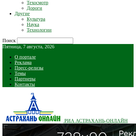
Техосмотр
Дороги
Другие
Культура
Наука
Технологии
Поиск
Пятница, 7 августа, 2026
О портале
Реклама
Пресс-релизы
Темы
Партнеры
Контакты
РИА АСТРАХАНЬ-ОНЛАЙН