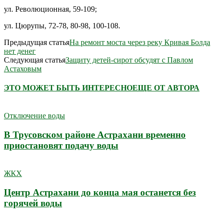
ул. Революционная, 59-109;
ул. Цюрупы, 72-78, 80-98, 100-108.
Предыдущая статья
На ремонт моста через реку Кривая Болда
нет денег
Следующая статья
Защиту детей-сирот обсудят с Павлом
Астаховым
ЭТО МОЖЕТ БЫТЬ ИНТЕРЕСНО
ЕЩЕ ОТ АВТОРА
Отключение воды
В Трусовском районе Астрахани временно
приостановят подачу воды
ЖКХ
Центр Астрахани до конца мая останется без
горячей воды