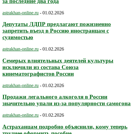
за последние два года
astrakhan-online.ru
-
01.02.2026
Депутаты ЛДПР предлагают пожизненно
запретить въезд в Россию иностранцам с
судимостью
astrakhan-online.ru
-
01.02.2026
Семерых влиятельных деятелей культуры
исключили из состава Союза
кинематографистов России
astrakhan-online.ru
-
01.02.2026
Продажи легального алкоголя в России
значительно упали из-за популярности самогона
astrakhan-online.ru
-
01.02.2026
Астраханцам подробно объяснили, кому теперь
труднее оформить пособие