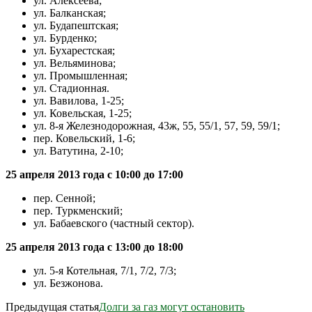
ул. Алексеева;
ул. Балканская;
ул. Будапештская;
ул. Бурденко;
ул. Бухарестская;
ул. Вельяминова;
ул. Промышленная;
ул. Стадионная.
ул. Вавилова, 1-25;
ул. Ковельская, 1-25;
ул. 8-я Железнодорожная, 43ж, 55, 55/1, 57, 59, 59/1;
пер. Ковельский, 1-6;
ул. Ватутина, 2-10;
25 апреля 2013 года с 10:00 до 17:00
пер. Сенной;
пер. Туркменский;
ул. Бабаевского (частный сектор).
25 апреля 2013 года с 13:00 до 18:00
ул. 5-я Котельная, 7/1, 7/2, 7/3;
ул. Безжонова.
Предыдущая статья
Долги за газ могут остановить