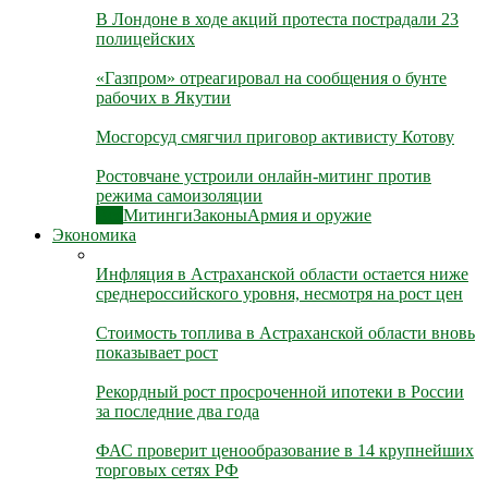
В Лондоне в ходе акций протеста пострадали 23
полицейских
«Газпром» отреагировал на сообщения о бунте
рабочих в Якутии
Мосгорсуд смягчил приговор активисту Котову
Ростовчане устроили онлайн-митинг против
режима самоизоляции
Все
Митинги
Законы
Армия и оружие
Экономика
Инфляция в Астраханской области остается ниже
среднероссийского уровня, несмотря на рост цен
Стоимость топлива в Астраханской области вновь
показывает рост
Рекордный рост просроченной ипотеки в России
за последние два года
ФАС проверит ценообразование в 14 крупнейших
торговых сетях РФ