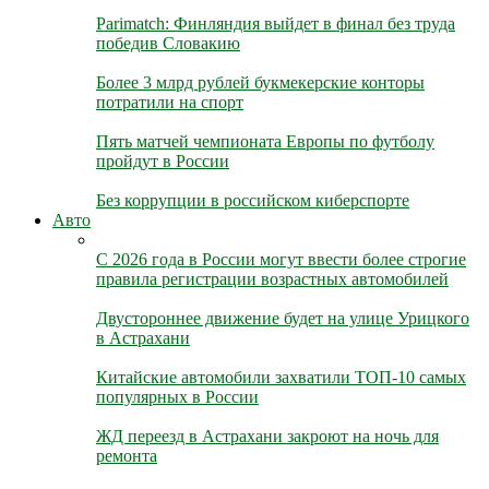
Parimatch: Финляндия выйдет в финал без труда
победив Словакию
Более 3 млрд рублей букмекерские конторы
потратили на спорт
Пять матчей чемпионата Европы по футболу
пройдут в России
Без коррупции в российском киберспорте
Авто
С 2026 года в России могут ввести более строгие
правила регистрации возрастных автомобилей
Двустороннее движение будет на улице Урицкого
в Астрахани
Китайские автомобили захватили ТОП-10 самых
популярных в России
ЖД переезд в Астрахани закроют на ночь для
ремонта