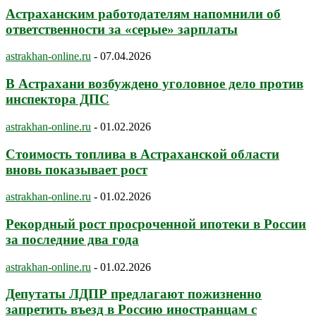
Астраханским работодателям напомнили об
ответственности за «серые» зарплаты
astrakhan-online.ru
-
07.04.2026
В Астрахани возбуждено уголовное дело против
инспектора ДПС
astrakhan-online.ru
-
01.02.2026
Стоимость топлива в Астраханской области
вновь показывает рост
astrakhan-online.ru
-
01.02.2026
Рекордный рост просроченной ипотеки в России
за последние два года
astrakhan-online.ru
-
01.02.2026
Депутаты ЛДПР предлагают пожизненно
запретить въезд в Россию иностранцам с