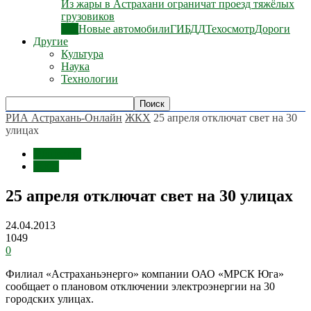
Из жары в Астрахани ограничат проезд тяжёлых
грузовиков
Все
Новые автомобили
ГИБДД
Техосмотр
Дороги
Другие
Культура
Наука
Технологии
РИА Астрахань-Онлайн
ЖКХ
25 апреля отключат свет на 30
улицах
Общество
ЖКХ
25 апреля отключат свет на 30 улицах
24.04.2013
1049
0
Филиал «Астраханьэнерго» компании ОАО «МРСК Юга»
сообщает о плановом отключении электроэнергии на 30
городских улицах.