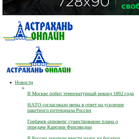
Новости
В Москве побит температурный рекорд 1892 года
НАТО согласовало меры в ответ на усиление
ракетного потенциала России
Горбачев опроверг существование плана о
передаче Карелии Финляндии
В России захотели ввести налог на богатых