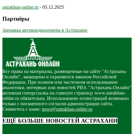
astrakhan-online.ru
-
05.12.2025
Партнёры
Заправка автокондиционера в Астрахани
Все права на материалы, размещенные на сайте "Астрахань-
Онлайн", защищены и охраняются законом Российской
Федерации. При полном или частичном использовании
аналитики, интервью или новостей РИА "Астрахань-Онлайн"
активная гиперссылка на главную страницу www.astrakhan-
online.ru обязательна. Использование иллюстраций возможно
только с письменного согласия администрации сайта.
Свяжитесь с нами:
news@astrakhan-online.ru
ЕЩЁ БОЛЬШЕ НОВОСТЕЙ АСТРАХАНИ