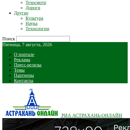
Техосмотр
Дороги
Другие
Культура
Наука
Технологии
Поиск
Пятница, 7 августа, 2026
О портале
Реклама
Пресс-релизы
Темы
Партнеры
Контакты
РИА АСТРАХАНЬ-ОНЛАЙН