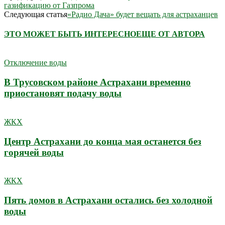
газификацию от Газпрома
Следующая статья
«Радио Дача» будет вещать для астраханцев
ЭТО МОЖЕТ БЫТЬ ИНТЕРЕСНО
ЕЩЕ ОТ АВТОРА
Отключение воды
В Трусовском районе Астрахани временно
приостановят подачу воды
ЖКХ
Центр Астрахани до конца мая останется без
горячей воды
ЖКХ
Пять домов в Астрахани остались без холодной
воды