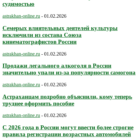
судимостью
astrakhan-online.ru
-
01.02.2026
Семерых влиятельных деятелей культуры
исключили из состава Союза
кинематографистов России
astrakhan-online.ru
-
01.02.2026
Продажи легального алкоголя в России
значительно упали из-за популярности самогона
astrakhan-online.ru
-
01.02.2026
Астраханцам подробно объяснили, кому теперь
труднее оформить пособие
astrakhan-online.ru
-
01.02.2026
С 2026 года в России могут ввести более строгие
правила регистрации возрастных автомобилей