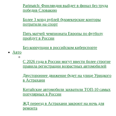
Parimatch: Финляндия выйдет в финал без труда
победив Словакию
Более 3 млрд рублей букмекерские конторы
потратили на спорт
Пять матчей чемпионата Европы по футболу
пройдут в России
Без коррупции в российском киберспорте
Авто
С 2026 года в России могут ввести более строгие
правила регистрации возрастных автомобилей
Двустороннее движение будет на улице Урицкого
в Астрахани
Китайские автомобили захватили ТОП-10 самых
популярных в России
ЖД переезд в Астрахани закроют на ночь для
ремонта