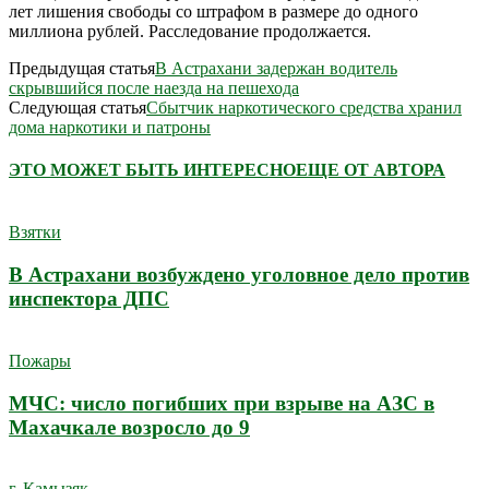
лет лишения свободы со штрафом в размере до одного
миллиона рублей. Расследование продолжается.
Предыдущая статья
В Астрахани задержан водитель
скрывшийся после наезда на пешехода
Следующая статья
Сбытчик наркотического средства хранил
дома наркотики и патроны
ЭТО МОЖЕТ БЫТЬ ИНТЕРЕСНО
ЕЩЕ ОТ АВТОРА
Взятки
В Астрахани возбуждено уголовное дело против
инспектора ДПС
Пожары
МЧС: число погибших при взрыве на АЗС в
Махачкале возросло до 9
г. Камызяк