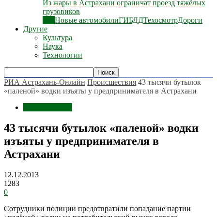
Из жары в Астрахани ограничат проезд тяжёлых
грузовиков
Все
Новые автомобили
ГИБДД
Техосмотр
Дороги
Другие
Культура
Наука
Технологии
РИА Астрахань-Онлайн
Происшествия
43 тысячи бутылок
«паленой» водки изъяты у предпринимателя в Астрахани
Происшествия
43 тысячи бутылок «паленой» водки
изъяты у предпринимателя в
Астрахани
12.12.2013
1283
0
Сотрудники полиции предотвратили попадание партии