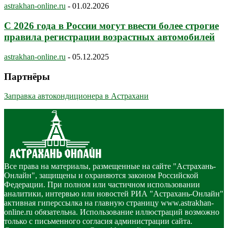
astrakhan-online.ru
-
01.02.2026
С 2026 года в России могут ввести более строгие
правила регистрации возрастных автомобилей
astrakhan-online.ru
-
05.12.2025
Партнёры
Заправка автокондиционера в Астрахани
Все права на материалы, размещенные на сайте "Астрахань-
Онлайн", защищены и охраняются законом Российской
Федерации. При полном или частичном использовании
аналитики, интервью или новостей РИА "Астрахань-Онлайн"
активная гиперссылка на главную страницу www.astrakhan-
online.ru обязательна. Использование иллюстраций возможно
только с письменного согласия администрации сайта.