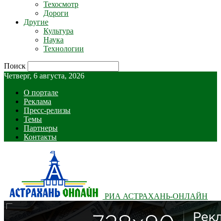
Техосмотр
Дороги
Другие
Культура
Наука
Технологии
Поиск
Четверг, 6 августа, 2026
О портале
Реклама
Пресс-релизы
Темы
Партнеры
Контакты
РИА АСТРАХАНЬ-ОНЛАЙН