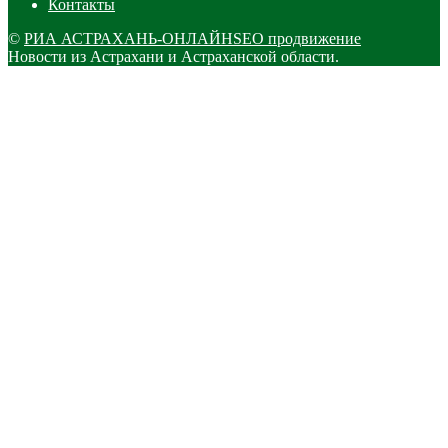
Контакты
©
РИА АСТРАХАНЬ-ОНЛАЙН
SEO продвижение
Новости из Астрахани и Астраханской области.