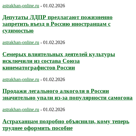
astrakhan-online.ru
-
01.02.2026
Депутаты ЛДПР предлагают пожизненно
запретить въезд в Россию иностранцам с
судимостью
astrakhan-online.ru
-
01.02.2026
Семерых влиятельных деятелей культуры
исключили из состава Союза
кинематографистов России
astrakhan-online.ru
-
01.02.2026
Продажи легального алкоголя в России
значительно упали из-за популярности самогона
astrakhan-online.ru
-
01.02.2026
Астраханцам подробно объяснили, кому теперь
труднее оформить пособие