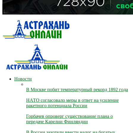
Новости
В Москве побит температурный рекорд 1892 года
НАТО согласовало меры в ответ на усиление
ракетного потенциала России
Горбачев опроверг существование плана о
передаче Карелии Финляндии
В России захотели ввести налог на богатых