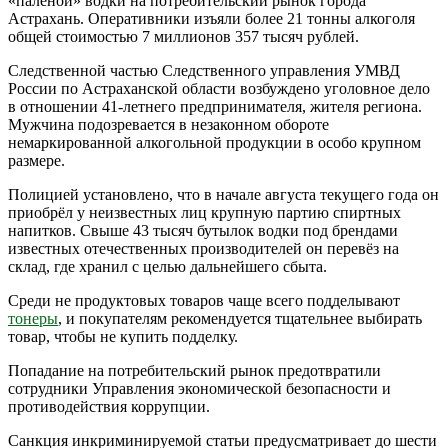
«палёной» водки на потребительский рынок города
Астрахань. Оперативники изъяли более 21 тонны алкоголя
общей стоимостью 7 миллионов 357 тысяч рублей.
Следственной частью Следственного управления УМВД
России по Астраханской области возбуждено уголовное дело
в отношении 41-летнего предпринимателя, жителя региона.
Мужчина подозревается в незаконном обороте
немаркированной алкогольной продукции в особо крупном
размере.
Полицией установлено, что в начале августа текущего года он
приобрёл у неизвестных лиц крупную партию спиртных
напитков. Свыше 43 тысяч бутылок водки под брендами
известных отечественных производителей он перевёз на
склад, где хранил с целью дальнейшего сбыта.
Среди не продуктовых товаров чаще всего подделывают
тонеры
, и покупателям рекомендуется тщательнее выбирать
товар, чтобы не купить подделку.
Попадание на потребительский рынок предотвратили
сотрудники Управления экономической безопасности и
противодействия коррупции.
Санкция инкриминируемой статьи предусматривает до шести