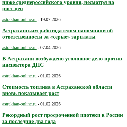
ниже среднероссийского уровня, несмотря на
рост цен
astrakhan-online.ru
-
19.07.2026
Астраханским работодателям напомнили об
ответственности за «серые» зарплаты
astrakhan-online.ru
-
07.04.2026
В Астрахани возбуждено уголовное дело против
инспектора ДПС
astrakhan-online.ru
-
01.02.2026
Стоимость топлива в Астраханской области
вновь показывает рост
astrakhan-online.ru
-
01.02.2026
Рекордный рост просроченной ипотеки в России
за последние два года