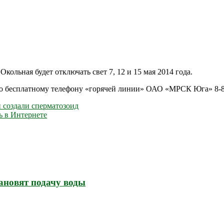
Окольная будет отключать свет 7, 12 и 15 мая 2014 года.
по бесплатному телефону «горячей линии» ОАО «МРСК Юга» 8-8
 создали сперматозоид
ь в Интернете
ановят подачу воды