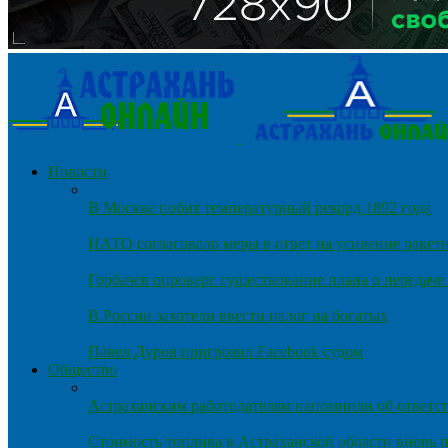
Новости
В Москве побит температурный рекорд 1892 года
НАТО согласовало меры в ответ на усиление ракет
Горбачев опроверг существование плана о передач
В России захотели ввести налог на богатых
Павел Дуров пригрозил Facebook судом
Общество
Астраханским работодателям напомнили об ответст
Стоимость топлива в Астраханской области вновь п