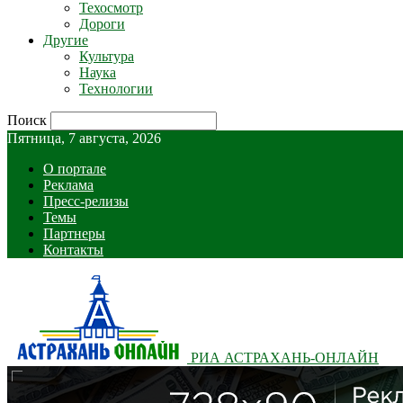
Техосмотр
Дороги
Другие
Культура
Наука
Технологии
Поиск
Пятница, 7 августа, 2026
О портале
Реклама
Пресс-релизы
Темы
Партнеры
Контакты
РИА АСТРАХАНЬ-ОНЛАЙН