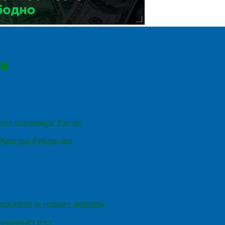
ного потенциала России
е Карелии Финляндии
венности за «серые» зарплаты
оказывает рост