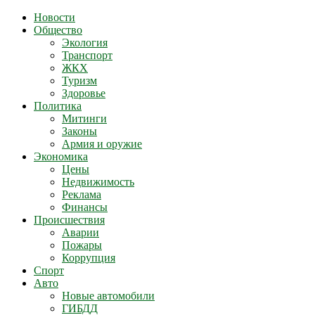
Новости
Общество
Экология
Транспорт
ЖКХ
Туризм
Здоровье
Политика
Митинги
Законы
Армия и оружие
Экономика
Цены
Недвижимость
Реклама
Финансы
Происшествия
Аварии
Пожары
Коррупция
Спорт
Авто
Новые автомобили
ГИБДД