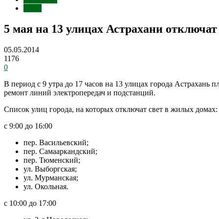
ЖКХ
5 мая на 13 улицах Астрахани отключат
05.05.2014
1176
0
В период с 9 утра до 17 часов на 13 улицах города Астраха
ремонт линий электропередач и подстанций.
Список улиц города, на которых отключат свет в жилых домах:
с 9:00 до 16:00
пер. Васильевский;
пер. Самааркандский;
пер. Тюменский;
ул. Выборгская;
ул. Мурманская;
ул. Окольная.
с 10:00 до 17:00