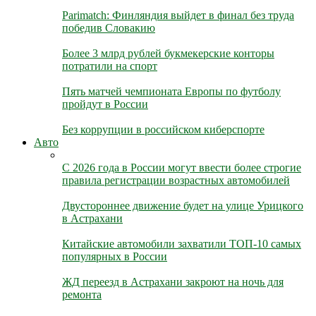
Parimatch: Финляндия выйдет в финал без труда
победив Словакию
Более 3 млрд рублей букмекерские конторы
потратили на спорт
Пять матчей чемпионата Европы по футболу
пройдут в России
Без коррупции в российском киберспорте
Авто
С 2026 года в России могут ввести более строгие
правила регистрации возрастных автомобилей
Двустороннее движение будет на улице Урицкого
в Астрахани
Китайские автомобили захватили ТОП-10 самых
популярных в России
ЖД переезд в Астрахани закроют на ночь для
ремонта