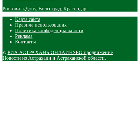
Ростов-на-Дону
,
Волгоград
,
Краснодар
Карта сайта
Правила использования
Политика конфиденциальности
Реклама
Контакты
©
РИА АСТРАХАНЬ-ОНЛАЙН
SEO продвижение
Новости из Астрахани и Астраханской области.