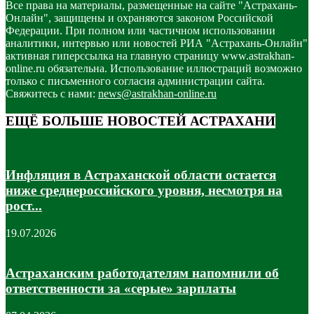
Все права на материалы, размещенные на сайте "Астрахань-
Онлайн", защищены и охраняются законом Российской
Федерации. При полном или частичном использовании
аналитики, интервью или новостей РИА "Астрахань-Онлайн"
активная гиперссылка на главную страницу www.astrakhan-
online.ru обязательна. Использование иллюстраций возможно
только с письменного согласия администрации сайта.
Свяжитесь с нами:
news@astrakhan-online.ru
ЕЩЁ БОЛЬШЕ НОВОСТЕЙ АСТРАХАНИ
Инфляция в Астраханской области остается
ниже среднероссийского уровня, несмотря на
рост...
19.07.2026
Астраханским работодателям напомнили об
ответственности за «серые» зарплаты