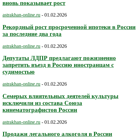
вновь показывает рост
astrakhan-online.ru
-
01.02.2026
Рекордный рост просроченной ипотеки в России
за последние два года
astrakhan-online.ru
-
01.02.2026
Депутаты ЛДПР предлагают пожизненно
запретить въезд в Россию иностранцам с
судимостью
astrakhan-online.ru
-
01.02.2026
Семерых влиятельных деятелей культуры
исключили из состава Союза
кинематографистов России
astrakhan-online.ru
-
01.02.2026
Продажи легального алкоголя в России