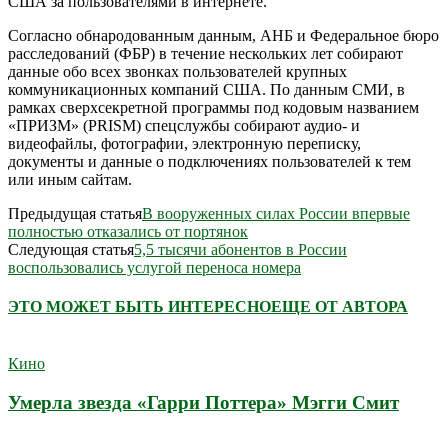
США за пользователями в интернете.
Согласно обнародованным данным, АНБ и Федеральное бюро
расследований (ФБР) в течение нескольких лет собирают
данные обо всех звонках пользователей крупных
коммуникационных компаний США. По данным СМИ, в
рамках сверхсекретной программы под кодовым названием
«ПРИЗМ» (PRISM) спецслужбы собирают аудио- и
видеофайлы, фотографии, электронную переписку,
документы и данные о подключениях пользователей к тем
или иным сайтам.
Предыдущая статья
В вооруженных силах России впервые
полностью отказались от портянок
Следующая статья
5,5 тысячи абонентов в России
воспользовались услугой переноса номера
ЭТО МОЖЕТ БЫТЬ ИНТЕРЕСНО
ЕЩЕ ОТ АВТОРА
Кино
Умерла звезда «Гарри Поттера» Мэгги Смит