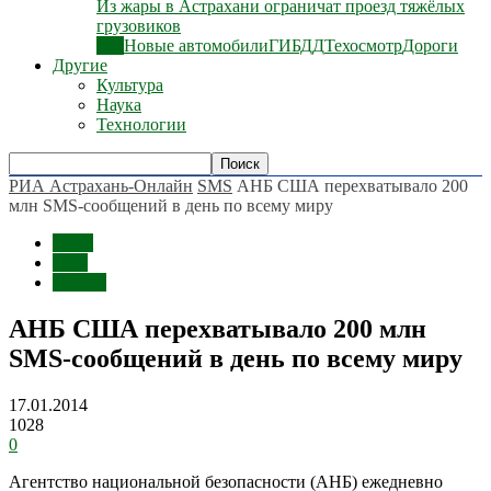
Из жары в Астрахани ограничат проезд тяжёлых
грузовиков
Все
Новые автомобили
ГИБДД
Техосмотр
Дороги
Другие
Культура
Наука
Технологии
РИА Астрахань-Онлайн
SMS
АНБ США перехватывало 200
млн SMS-сообщений в день по всему миру
Темы
SMS
В мире
АНБ США перехватывало 200 млн
SMS-сообщений в день по всему миру
17.01.2014
1028
0
Агентство национальной безопасности (АНБ) ежедневно