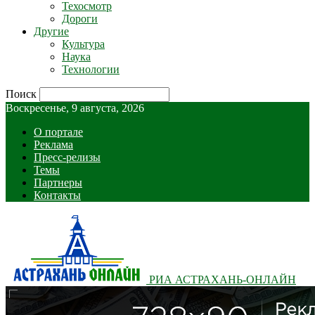
Техосмотр
Дороги
Другие
Культура
Наука
Технологии
Поиск
Воскресенье, 9 августа, 2026
О портале
Реклама
Пресс-релизы
Темы
Партнеры
Контакты
РИА АСТРАХАНЬ-ОНЛАЙН