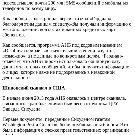
перехватывало почти 200 млн SMS-сообщений с мобильных
телефонов по всему миру.
Как сообщила электронная версия газеты «Гардиан»,
благодаря этим данным спецслужбы получали информацию о
местоположении, контактах и данных кредитных карт
абонентов.
Как сообщается, программа АНБ под кодовым названием
«Dishfire» собирает «в значительной степени все, что
возможно», а не данные по конкретным целям. «Гардиан»
отмечает, что АНБ широко использовало обширную базу
данных текстовых сообщений, чтобы получить информацию
о лицах, которые даже не подозревались в незаконной
деятельности.
Шпионский скандал в США
В начале июня 2013 года АНБ оказалось в центре скандала,
связанного с разоблачениями бывшего сотрудника ЦРУ
Эдварда Сноудена.
Первые документы, переданные Сноуденом газетам
Washington Post и Guardian, были опубликованы 6 июня. Это
была информация о слежке правительственных организаций