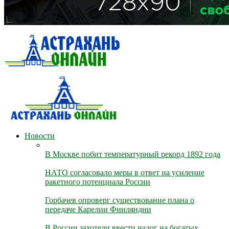
Новости
В Москве побит температурный рекорд 1892 года
НАТО согласовало меры в ответ на усиление
ракетного потенциала России
Горбачев опроверг существование плана о
передаче Карелии Финляндии
В России захотели ввести налог на богатых