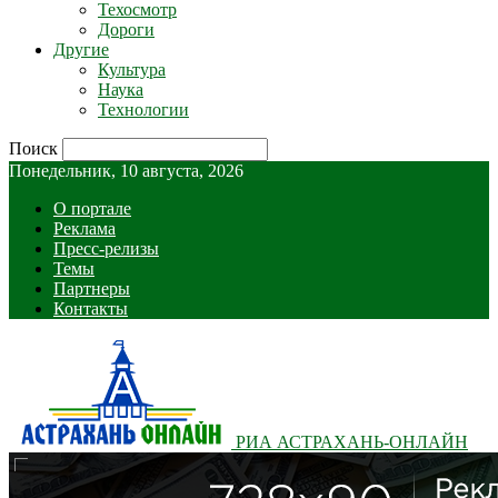
Техосмотр
Дороги
Другие
Культура
Наука
Технологии
Поиск
Понедельник, 10 августа, 2026
О портале
Реклама
Пресс-релизы
Темы
Партнеры
Контакты
РИА АСТРАХАНЬ-ОНЛАЙН