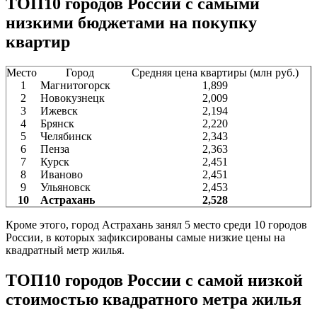
ТОП10 городов России с самыми
низкими бюджетами на покупку
квартир
Место
Город
Средняя цена квартиры (млн руб.)
1
Магнитогорск
1,899
2
Новокузнецк
2,009
3
Ижевск
2,194
4
Брянск
2,220
5
Челябинск
2,343
6
Пенза
2,363
7
Курск
2,451
8
Иваново
2,451
9
Ульяновск
2,453
10
Астрахань
2,528
Кроме этого, город Астрахань занял 5 место среди 10 городов
России, в которых зафиксированы самые низкие цены на
квадратный метр жилья.
ТОП10 городов России с самой низкой
стоимостью квадратного метра жилья