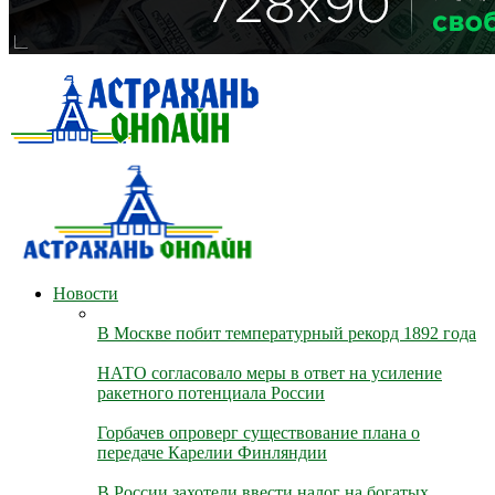
Новости
В Москве побит температурный рекорд 1892 года
НАТО согласовало меры в ответ на усиление
ракетного потенциала России
Горбачев опроверг существование плана о
передаче Карелии Финляндии
В России захотели ввести налог на богатых