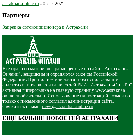
astrakhan-online.ru
-
05.12.2025
Партнёры
Заправка автокондиционера в Астрахани
Все права на материалы, размещенные на сайте "Астрахань-
Онлайн", защищены и охраняются законом Российской
Федерации. При полном или частичном использовании
аналитики, интервью или новостей РИА "Астрахань-Онлайн"
активная гиперссылка на главную страницу www.astrakhan-
online.ru обязательна. Использование иллюстраций возможно
только с письменного согласия администрации сайта.
Свяжитесь с нами:
news@astrakhan-online.ru
ЕЩЁ БОЛЬШЕ НОВОСТЕЙ АСТРАХАНИ