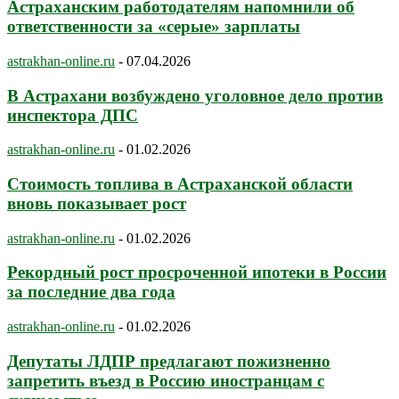
Астраханским работодателям напомнили об
ответственности за «серые» зарплаты
astrakhan-online.ru
-
07.04.2026
В Астрахани возбуждено уголовное дело против
инспектора ДПС
astrakhan-online.ru
-
01.02.2026
Стоимость топлива в Астраханской области
вновь показывает рост
astrakhan-online.ru
-
01.02.2026
Рекордный рост просроченной ипотеки в России
за последние два года
astrakhan-online.ru
-
01.02.2026
Депутаты ЛДПР предлагают пожизненно
запретить въезд в Россию иностранцам с