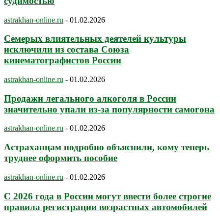
судимостью
astrakhan-online.ru
-
01.02.2026
Семерых влиятельных деятелей культуры
исключили из состава Союза
кинематографистов России
astrakhan-online.ru
-
01.02.2026
Продажи легального алкоголя в России
значительно упали из-за популярности самогона
astrakhan-online.ru
-
01.02.2026
Астраханцам подробно объяснили, кому теперь
труднее оформить пособие
astrakhan-online.ru
-
01.02.2026
С 2026 года в России могут ввести более строгие
правила регистрации возрастных автомобилей