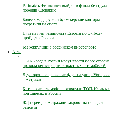
Parimatch: Финляндия выйдет в финал без труда
победив Словакию
Более 3 млрд рублей букмекерские конторы
потратили на спорт
Пять матчей чемпионата Европы по футболу
пройдут в России
Без коррупции в российском киберспорте
Авто
С 2026 года в России могут ввести более строгие
правила регистрации возрастных автомобилей
Двустороннее движение будет на улице Урицкого
в Астрахани
Китайские автомобили захватили ТОП-10 самых
популярных в России
ЖД переезд в Астрахани закроют на ночь для
ремонта