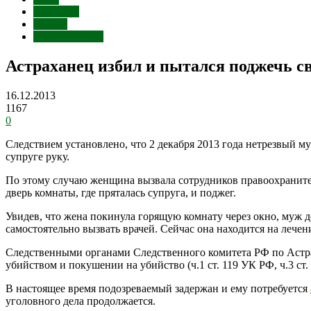
Убийство
Бензин
Происшествия
Астраханец избил и пытался поджечь с
16.12.2013
1167
0
Следствием установлено, что 2 декабря 2013 года нетрезвый м
супруге руку.
По этому случаю женщина вызвала сотрудников правоохранител
дверь комнаты, где пряталась супруга, и поджег.
Увидев, что жена покинула горящую комнату через окно, муж 
самостоятельно вызвать врачей. Сейчас она находится на лече
Следственными органами Следственного комитета РФ по Астрах
убийством и покушении на убийство (ч.1 ст. 119 УК РФ, ч.3 ст. 
В настоящее время подозреваемый задержан и ему потребуется
уголовного дела продолжается.