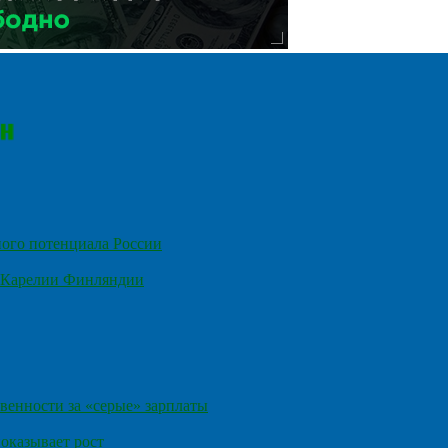
ного потенциала России
е Карелии Финляндии
венности за «серые» зарплаты
оказывает рост