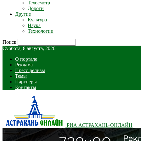
Техосмотр
Дороги
Другие
Культура
Наука
Технологии
Поиск
Суббота, 8 августа, 2026
О портале
Реклама
Пресс-релизы
Темы
Партнеры
Контакты
РИА АСТРАХАНЬ-ОНЛАЙН