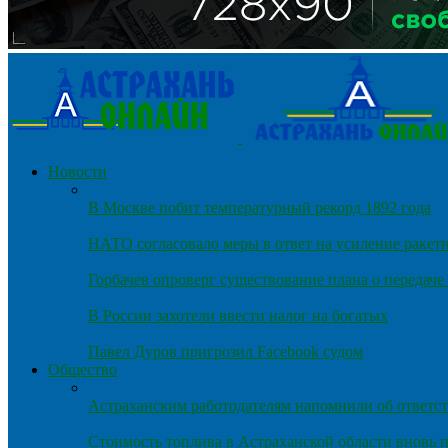
Новости
В Москве побит температурный рекорд 1892 года
НАТО согласовало меры в ответ на усиление ракет
Горбачев опроверг существование плана о передач
В России захотели ввести налог на богатых
Павел Дуров пригрозил Facebook судом
Общество
Астраханским работодателям напомнили об ответст
Стоимость топлива в Астраханской области вновь п