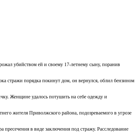
грожал убийством ей и своему 17-летнему сыну, поранив
ка стражи порядка покинут дом, он вернулся, облил бензином
ичку. Женщине удалось потушить на себе одежду и
него жителя Приволжского района, подозреваемого в угрозе
ра пресечения в виде заключения под стражу. Расследование