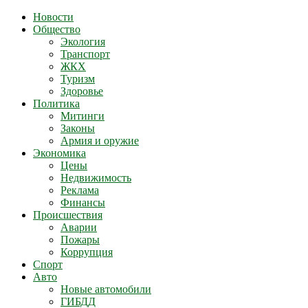
Новости
Общество
Экология
Транспорт
ЖКХ
Туризм
Здоровье
Политика
Митинги
Законы
Армия и оружие
Экономика
Цены
Недвижимость
Реклама
Финансы
Происшествия
Аварии
Пожары
Коррупция
Спорт
Авто
Новые автомобили
ГИБДД