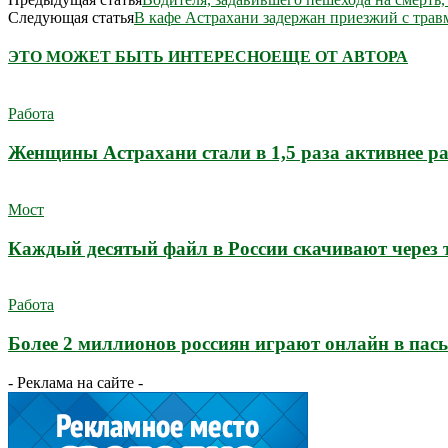
Следующая статья
В кафе Астрахани задержан приезжий с тра
ЭТО МОЖЕТ БЫТЬ ИНТЕРЕСНО
ЕЩЕ ОТ АВТОРА
Работа
Женщины Астрахани стали в 1,5 раза активнее ра
Мост
Каждый десятый файл в России скачивают через
Работа
Более 2 миллионов россиян играют онлайн в пас
- Реклама на сайте -