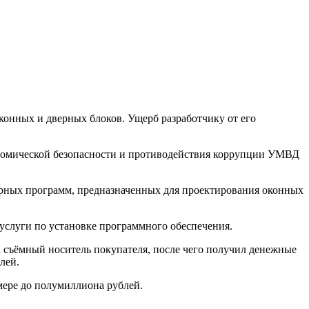
конных и дверных блоков. Ущерб разработчику от его
ономической безопасности и противодействия коррупции УМВД
ерных программ, предназначенных для проектирования оконных
ь услуги по установке программного обеспечения.
а съёмный носитель покупателя, после чего получил денежные
лей.
мере до полумиллиона рублей.