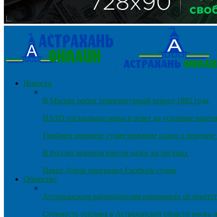
Новости
В Москве побит температурный рекорд 1892 года
НАТО согласовало меры в ответ на усиление ракет
Горбачев опроверг существование плана о передач
В России захотели ввести налог на богатых
Павел Дуров пригрозил Facebook судом
Общество
Астраханским работодателям напомнили об ответст
Стоимость топлива в Астраханской области вновь п