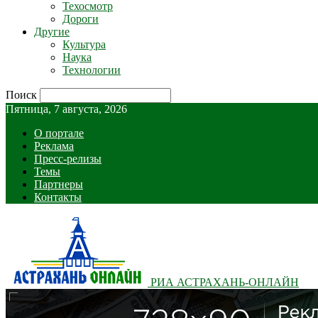
Техосмотр
Дороги
Другие
Культура
Наука
Технологии
Поиск
Пятница, 7 августа, 2026
О портале
Реклама
Пресс-релизы
Темы
Партнеры
Контакты
РИА АСТРАХАНЬ-ОНЛАЙН