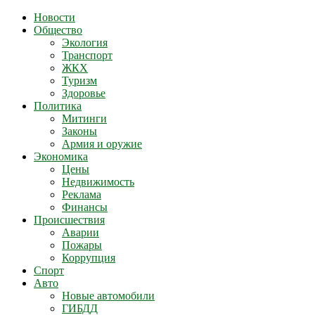
Новости
Общество
Экология
Транспорт
ЖКХ
Туризм
Здоровье
Политика
Митинги
Законы
Армия и оружие
Экономика
Цены
Недвижимость
Реклама
Финансы
Происшествия
Аварии
Пожары
Коррупция
Спорт
Авто
Новые автомобили
ГИБДД