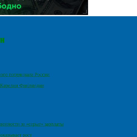
ного потенциала России
е Карелии Финляндии
венности за «серые» зарплаты
оказывает рост