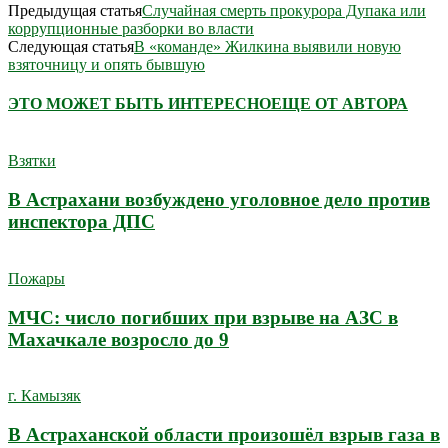
Предыдущая статья
Случайная смерть прокурора Дупака или
коррупционные разборки во власти
Следующая статья
В «команде» Жилкина выявили новую
взяточницу и опять бывшую
ЭТО МОЖЕТ БЫТЬ ИНТЕРЕСНО
ЕЩЕ ОТ АВТОРА
Взятки
В Астрахани возбуждено уголовное дело против
инспектора ДПС
Пожары
МЧС: число погибших при взрыве на АЗС в
Махачкале возросло до 9
г. Камызяк
В Астраханской области произошёл взрыв газа в