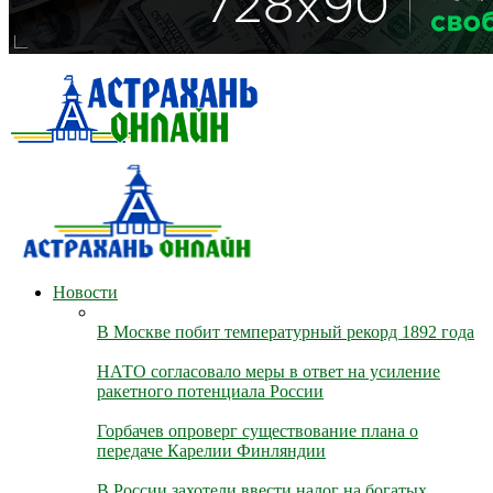
Новости
В Москве побит температурный рекорд 1892 года
НАТО согласовало меры в ответ на усиление
ракетного потенциала России
Горбачев опроверг существование плана о
передаче Карелии Финляндии
В России захотели ввести налог на богатых