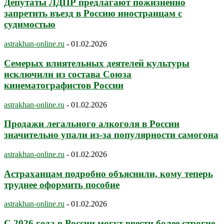
Депутаты ЛДПР предлагают пожизненно
запретить въезд в Россию иностранцам с
судимостью
astrakhan-online.ru
-
01.02.2026
Семерых влиятельных деятелей культуры
исключили из состава Союза
кинематографистов России
astrakhan-online.ru
-
01.02.2026
Продажи легального алкоголя в России
значительно упали из-за популярности самогона
astrakhan-online.ru
-
01.02.2026
Астраханцам подробно объяснили, кому теперь
труднее оформить пособие
astrakhan-online.ru
-
01.02.2026
С 2026 года в России могут ввести более строгие