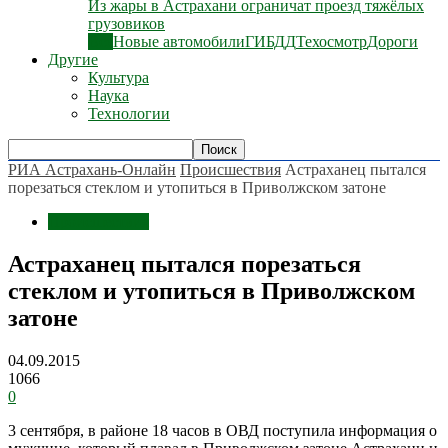
Из жары в Астрахани ограничат проезд тяжёлых
грузовиков
Все
Новые автомобили
ГИБДД
Техосмотр
Дороги
Другие
Культура
Наука
Технологии
РИА Астрахань-Онлайн
Происшествия
Астраханец пытался
порезаться стеклом и утопиться в Приволжском затоне
Происшествия
Астраханец пытался порезаться
стеклом и утопиться в Приволжском
затоне
04.09.2015
1066
0
3 сентября, в районе 18 часов в ОВД поступила информация о