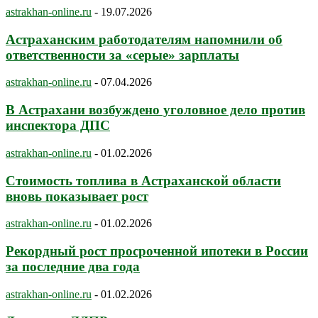
astrakhan-online.ru
-
19.07.2026
Астраханским работодателям напомнили об
ответственности за «серые» зарплаты
astrakhan-online.ru
-
07.04.2026
В Астрахани возбуждено уголовное дело против
инспектора ДПС
astrakhan-online.ru
-
01.02.2026
Стоимость топлива в Астраханской области
вновь показывает рост
astrakhan-online.ru
-
01.02.2026
Рекордный рост просроченной ипотеки в России
за последние два года
astrakhan-online.ru
-
01.02.2026