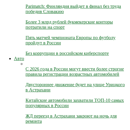
Parimatch: Финляндия выйдет в финал без труда
победив Словакию
Более 3 млрд рублей букмекерские конторы
потратили на спорт
Пять матчей чемпионата Европы по футболу
пройдут в России
Без коррупции в российском киберспорте
Авто
С 2026 года в России могут ввести более строгие
правила регистрации возрастных автомобилей
Двустороннее движение будет на улице Урицкого
в Астрахани
Китайские автомобили захватили ТОП-10 самых
популярных в России
ЖД переезд в Астрахани закроют на ночь для
ремонта