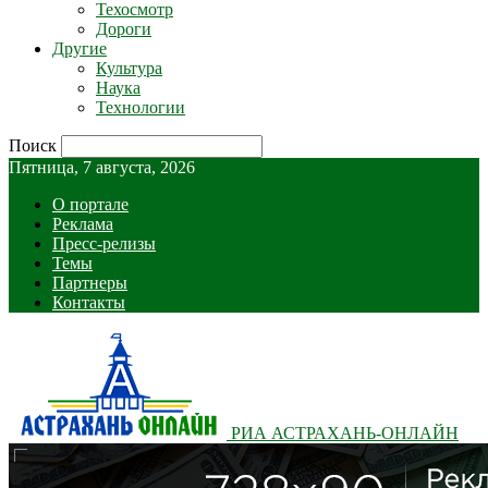
Техосмотр
Дороги
Другие
Культура
Наука
Технологии
Поиск
Пятница, 7 августа, 2026
О портале
Реклама
Пресс-релизы
Темы
Партнеры
Контакты
РИА АСТРАХАНЬ-ОНЛАЙН