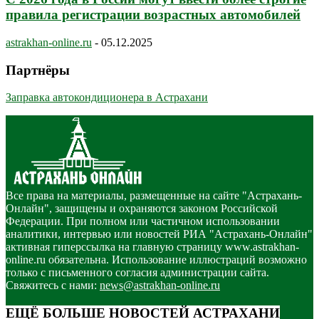
правила регистрации возрастных автомобилей
astrakhan-online.ru
-
05.12.2025
Партнёры
Заправка автокондиционера в Астрахани
Все права на материалы, размещенные на сайте "Астрахань-
Онлайн", защищены и охраняются законом Российской
Федерации. При полном или частичном использовании
аналитики, интервью или новостей РИА "Астрахань-Онлайн"
активная гиперссылка на главную страницу www.astrakhan-
online.ru обязательна. Использование иллюстраций возможно
только с письменного согласия администрации сайта.
Свяжитесь с нами:
news@astrakhan-online.ru
ЕЩЁ БОЛЬШЕ НОВОСТЕЙ АСТРАХАНИ