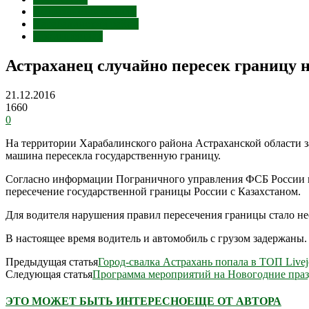
Астраханская область
Харабалинский район
Происшествия
Астраханец случайно пересек границу
21.12.2016
1660
0
На территории Харабалинского района Астраханской области 
машина пересекла государственную границу.
Согласно информации Пограничного управления ФСБ России 
пересечение государственной границы России с Казахстаном.
Для водителя нарушения правил пересечения границы стало не
В настоящее время водитель и автомобиль с грузом задержаны
Предыдущая статья
Город-свалка Астрахань попала в ТОП Livej
Следующая статья
Программа мероприятий на Новогодние праз
ЭТО МОЖЕТ БЫТЬ ИНТЕРЕСНО
ЕЩЕ ОТ АВТОРА