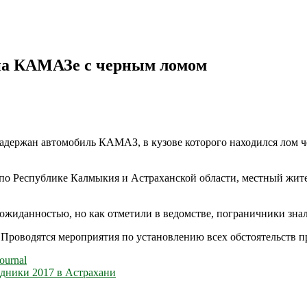
 на КАМАЗе с черным ломом
задержан автомобиль КАМАЗ, в кузове которого находился лом 
по Республике Калмыкия и Астраханской области, местный жи
ожиданностью, но как отметили в ведомстве, пограничники знали
. Проводятся мероприятия по установлению всех обстоятельств 
ournal
дники 2017 в Астрахани