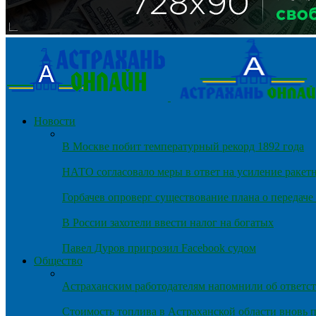
Новости
В Москве побит температурный рекорд 1892 года
НАТО согласовало меры в ответ на усиление ракет
Горбачев опроверг существование плана о передач
В России захотели ввести налог на богатых
Павел Дуров пригрозил Facebook судом
Общество
Астраханским работодателям напомнили об ответст
Стоимость топлива в Астраханской области вновь п