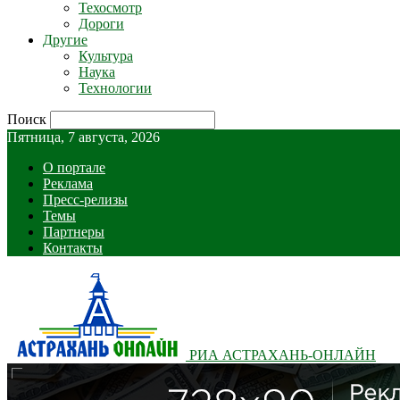
Техосмотр
Дороги
Другие
Культура
Наука
Технологии
Поиск
Пятница, 7 августа, 2026
О портале
Реклама
Пресс-релизы
Темы
Партнеры
Контакты
РИА АСТРАХАНЬ-ОНЛАЙН