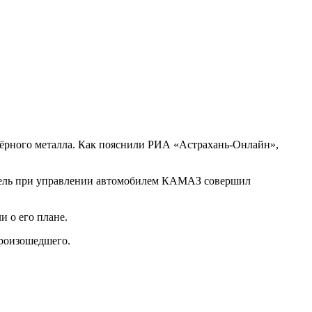
чёрного металла. Как пояснили РИА «Астрахань-Онлайн»,
тель при управлении автомобилем КАМАЗ совершил
 о его плане.
произошедшего.