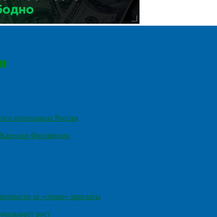
ного потенциала России
е Карелии Финляндии
венности за «серые» зарплаты
оказывает рост