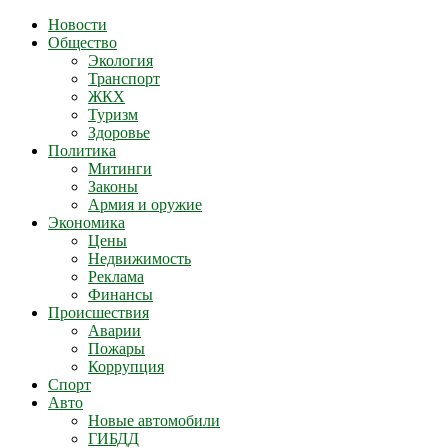
Новости
Общество
Экология
Транспорт
ЖКХ
Туризм
Здоровье
Политика
Митинги
Законы
Армия и оружие
Экономика
Цены
Недвижимость
Реклама
Финансы
Происшествия
Аварии
Пожары
Коррупция
Спорт
Авто
Новые автомобили
ГИБДД