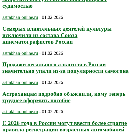
судимостью
astrakhan-online.ru
-
01.02.2026
Семерых влиятельных деятелей культуры
исключили из состава Союза
кинематографистов России
astrakhan-online.ru
-
01.02.2026
Продажи легального алкоголя в России
значительно упали из-за популярности самогона
astrakhan-online.ru
-
01.02.2026
Астраханцам подробно объяснили, кому теперь
труднее оформить пособие
astrakhan-online.ru
-
01.02.2026
С 2026 года в России могут ввести более строгие
правила регистрации возрастных автомобилей