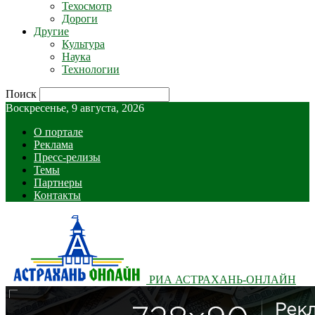
Техосмотр
Дороги
Другие
Культура
Наука
Технологии
Поиск
Воскресенье, 9 августа, 2026
О портале
Реклама
Пресс-релизы
Темы
Партнеры
Контакты
РИА АСТРАХАНЬ-ОНЛАЙН