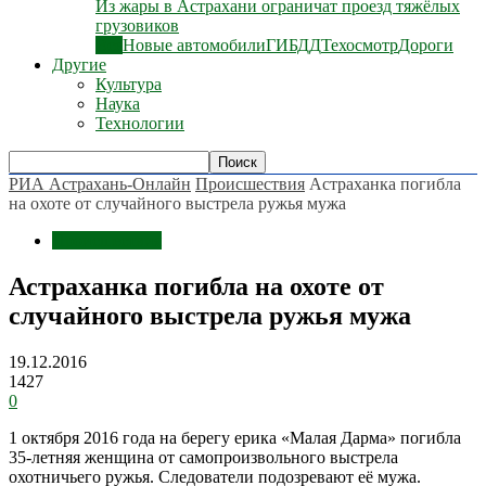
Из жары в Астрахани ограничат проезд тяжёлых
грузовиков
Все
Новые автомобили
ГИБДД
Техосмотр
Дороги
Другие
Культура
Наука
Технологии
РИА Астрахань-Онлайн
Происшествия
Астраханка погибла
на охоте от случайного выстрела ружья мужа
Происшествия
Астраханка погибла на охоте от
случайного выстрела ружья мужа
19.12.2016
1427
0
1 октября 2016 года на берегу ерика «Малая Дарма» погибла
35-летняя женщина от самопроизвольного выстрела
охотничьего ружья. Следователи подозревают её мужа.