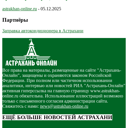
astrakhan-online.ru
-
05.12.2025
Партнёры
Заправка автокондиционера в Астрахани
Все права на материалы, размещенные на сайте "Астрахань-
Онлайн", защищены и охраняются законом Российской
Федерации. При полном или частичном использовании
аналитики, интервью или новостей РИА "Астрахань-Онлайн"
активная гиперссылка на главную страницу www.astrakhan-
online.ru обязательна. Использование иллюстраций возможно
только с письменного согласия администрации сайта.
Свяжитесь с нами:
news@astrakhan-online.ru
ЕЩЁ БОЛЬШЕ НОВОСТЕЙ АСТРАХАНИ