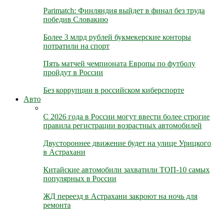
Parimatch: Финляндия выйдет в финал без труда
победив Словакию
Более 3 млрд рублей букмекерские конторы
потратили на спорт
Пять матчей чемпионата Европы по футболу
пройдут в России
Без коррупции в российском киберспорте
Авто
С 2026 года в России могут ввести более строгие
правила регистрации возрастных автомобилей
Двустороннее движение будет на улице Урицкого
в Астрахани
Китайские автомобили захватили ТОП-10 самых
популярных в России
ЖД переезд в Астрахани закроют на ночь для
ремонта