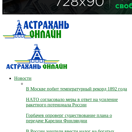
Новости
В Москве побит температурный рекорд 1892 года
НАТО согласовало меры в ответ на усиление
ракетного потенциала России
Горбачев опроверг существование плана о
передаче Карелии Финляндии
В России захотели ввести налог на богатых