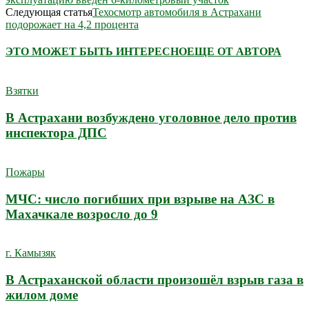
Следующая статья
Техосмотр автомобиля в Астрахани
подорожает на 4,2 процента
ЭТО МОЖЕТ БЫТЬ ИНТЕРЕСНО
ЕЩЕ ОТ АВТОРА
Взятки
В Астрахани возбуждено уголовное дело против
инспектора ДПС
Пожары
МЧС: число погибших при взрыве на АЗС в
Махачкале возросло до 9
г. Камызяк
В Астраханской области произошёл взрыв газа в
жилом доме