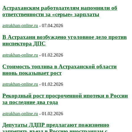
Астраханским работодателям напомнили об
ответственности за «серые» зарплаты
astrakhan-online.ru
-
07.04.2026
В Астрахани возбуждено уголовное дело против
инспектора ДПС
astrakhan-online.ru
-
01.02.2026
Стоимость топлива в Астраханской области
вновь показывает рост
astrakhan-online.ru
-
01.02.2026
Рекордный рост просроченной ипотеки в России
за последние два года
astrakhan-online.ru
-
01.02.2026
Депутаты ЛДПР предлагают пожизненно
запретить въезд в Россию иностранцам с