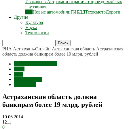
Из жары в Астрахани ограничат проезд тяжёлых
грузовиков
Все
Новые автомобили
ГИБДД
Техосмотр
Дороги
Другие
Культура
Наука
Технологии
РИА Астрахань-Онлайн
Астраханская область
Астраханская
область должна банкирам более 19 млрд. рублей
Астраханская область
Темы
Банк
Министерства
Экономика
Астраханская область должна
банкирам более 19 млрд. рублей
10.06.2014
1211
0