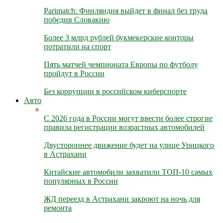
Parimatch: Финляндия выйдет в финал без труда
победив Словакию
Более 3 млрд рублей букмекерские конторы
потратили на спорт
Пять матчей чемпионата Европы по футболу
пройдут в России
Без коррупции в российском киберспорте
Авто
С 2026 года в России могут ввести более строгие
правила регистрации возрастных автомобилей
Двустороннее движение будет на улице Урицкого
в Астрахани
Китайские автомобили захватили ТОП-10 самых
популярных в России
ЖД переезд в Астрахани закроют на ночь для
ремонта