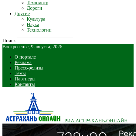
Техосмотр
Дороги
Другие
Культура
Наука
Технологии
Поиск
Воскресенье, 9 августа, 2026
О портале
Реклама
Пресс-релизы
Темы
Партнеры
Контакты
РИА АСТРАХАНЬ-ОНЛАЙН