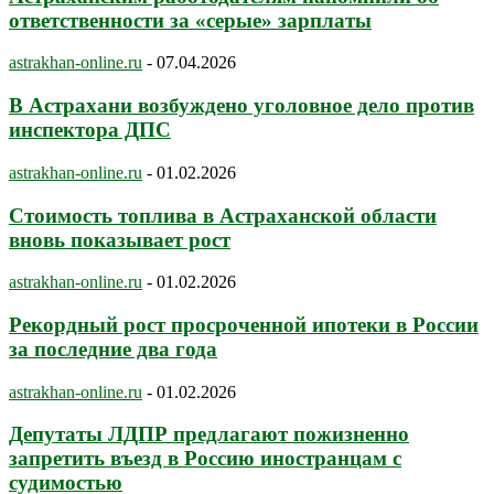
ответственности за «серые» зарплаты
astrakhan-online.ru
-
07.04.2026
В Астрахани возбуждено уголовное дело против
инспектора ДПС
astrakhan-online.ru
-
01.02.2026
Стоимость топлива в Астраханской области
вновь показывает рост
astrakhan-online.ru
-
01.02.2026
Рекордный рост просроченной ипотеки в России
за последние два года
astrakhan-online.ru
-
01.02.2026
Депутаты ЛДПР предлагают пожизненно
запретить въезд в Россию иностранцам с
судимостью