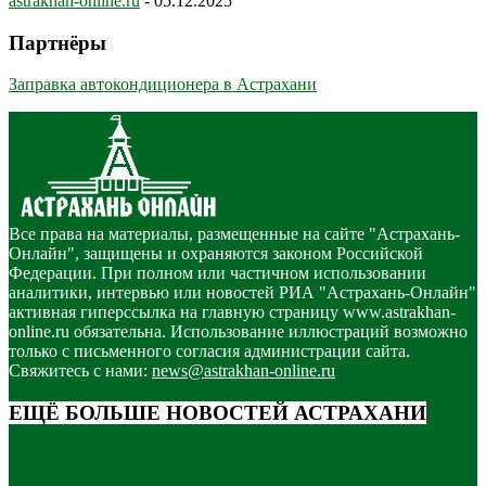
astrakhan-online.ru
-
05.12.2025
Партнёры
Заправка автокондиционера в Астрахани
Все права на материалы, размещенные на сайте "Астрахань-
Онлайн", защищены и охраняются законом Российской
Федерации. При полном или частичном использовании
аналитики, интервью или новостей РИА "Астрахань-Онлайн"
активная гиперссылка на главную страницу www.astrakhan-
online.ru обязательна. Использование иллюстраций возможно
только с письменного согласия администрации сайта.
Свяжитесь с нами:
news@astrakhan-online.ru
ЕЩЁ БОЛЬШЕ НОВОСТЕЙ АСТРАХАНИ