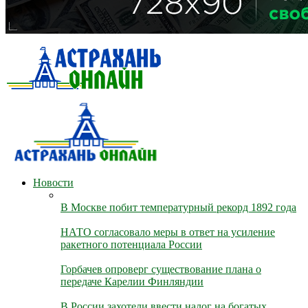
Новости
В Москве побит температурный рекорд 1892 года
НАТО согласовало меры в ответ на усиление
ракетного потенциала России
Горбачев опроверг существование плана о
передаче Карелии Финляндии
В России захотели ввести налог на богатых