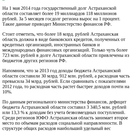
На 1 мая 2014 года государственный долг Астраханской
области составляет более 19 миллиардов 118 миллионов
рублей. За 5 месяцев госдолг региона вырос на 1 процент.
Такие данные приводит Министерство финансов РФ.
Стоит отметить, что более 18 млрд. рублей Астраханская
область должна в виде банковских кредитов, полученных от
кредитных организаций, иностранных банков и
международных финансовых организаций. Только чуть более
723 млн. рублей в долге Астраханской области привлечены из
бюджетов других регионов РФ.
Напомним, что за 2013 год доходы бюджета Астраханской
области составили 30 млрд. 912 млн. рублей, а расходная часть
превысила 34 млрд. рублей. Если сравнивать с показателями
2012 года, то расходная часть растет быстрее доходов почти на
10%.
По данным регионального министерства финансов, дефицит
бюджета Астраханской области составил 3 340,5 млн. рублей
или 13,3 % к доходам без учета безвозмездных поступлений.
Среди регионов ЮФО Астраханская область занимает второе
место по объемам расходов социальной направленности. В
структуре общих расходов наибольший удельный вес