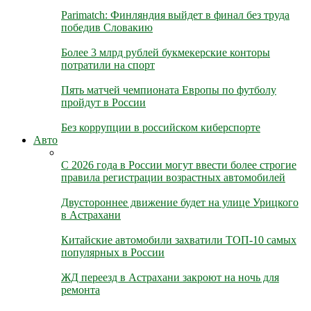
Parimatch: Финляндия выйдет в финал без труда
победив Словакию
Более 3 млрд рублей букмекерские конторы
потратили на спорт
Пять матчей чемпионата Европы по футболу
пройдут в России
Без коррупции в российском киберспорте
Авто
С 2026 года в России могут ввести более строгие
правила регистрации возрастных автомобилей
Двустороннее движение будет на улице Урицкого
в Астрахани
Китайские автомобили захватили ТОП-10 самых
популярных в России
ЖД переезд в Астрахани закроют на ночь для
ремонта