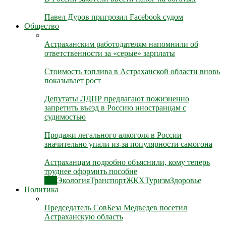
Павел Дуров пригрозил Facebook судом
Общество
Астраханским работодателям напомнили об
ответственности за «серые» зарплаты
Стоимость топлива в Астраханской области вновь
показывает рост
Депутаты ЛДПР предлагают пожизненно
запретить въезд в Россию иностранцам с
судимостью
Продажи легального алкоголя в России
значительно упали из-за популярности самогона
Астраханцам подробно объяснили, кому теперь
труднее оформить пособие
Все
Экология
Транспорт
ЖКХ
Туризм
Здоровье
Политика
Председатель СовБеза Медведев посетил
Астраханскую область