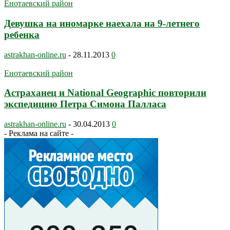
Енотаевский район
Девушка на иномарке наехала на 9-летнего
ребенка
astrakhan-online.ru
-
28.11.2013
0
Енотаевский район
Астраханец и National Geographic повторили
экспедицию Петра Симона Палласа
astrakhan-online.ru
-
30.04.2013
0
- Реклама на сайте -