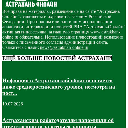
Все права на материалы, размещенные на сайте "Астрахань-
Онлайн", защищены и охраняются законом Российской
Федерации. При полном или частичном использовании
аналитики, интервью или новостей РИА "Астрахань-Онлайн"
активная гиперссылка на главную страницу www.astrakhan-
online.ru обязательна. Использование иллюстраций возможно
только с письменного согласия администрации сайта.
Свяжитесь с нами:
news@astrakhan-online.ru
ЕЩЁ БОЛЬШЕ НОВОСТЕЙ АСТРАХАНИ
Инфляция в Астраханской области остается
ниже среднероссийского уровня, несмотря на
рост...
19.07.2026
Астраханским работодателям напомнили об
ответственности за «серые» зарплаты