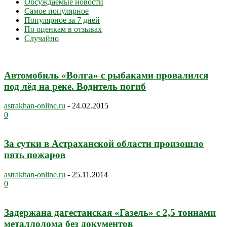
Обсуждаемые новости
Самое популярное
Популярное за 7 дней
По оценкам в отзывах
Случайно
Автомобиль «Волга» с рыбаками провалился
под лёд на реке. Водитель погиб
astrakhan-online.ru
-
24.02.2015
0
За сутки в Астраханской области произошло
пять пожаров
astrakhan-online.ru
-
25.11.2014
0
Задержана дагестанская «Газель» с 2,5 тоннами
металлолома без документов