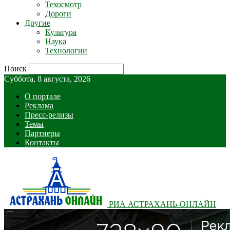
Техосмотр
Дороги
Другие
Культура
Наука
Технологии
Поиск
Суббота, 8 августа, 2026
О портале
Реклама
Пресс-релизы
Темы
Партнеры
Контакты
РИА АСТРАХАНЬ-ОНЛАЙН