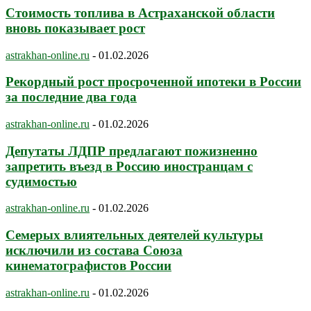
Стоимость топлива в Астраханской области
вновь показывает рост
astrakhan-online.ru
-
01.02.2026
Рекордный рост просроченной ипотеки в России
за последние два года
astrakhan-online.ru
-
01.02.2026
Депутаты ЛДПР предлагают пожизненно
запретить въезд в Россию иностранцам с
судимостью
astrakhan-online.ru
-
01.02.2026
Семерых влиятельных деятелей культуры
исключили из состава Союза
кинематографистов России
astrakhan-online.ru
-
01.02.2026