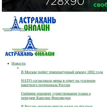
Новости
В Москве побит температурный рекорд 1892 года
НАТО согласовало меры в ответ на усиление
ракетного потенциала России
Горбачев опроверг существование плана о
передаче Карелии Финляндии
В России захотели ввести налог на богатых