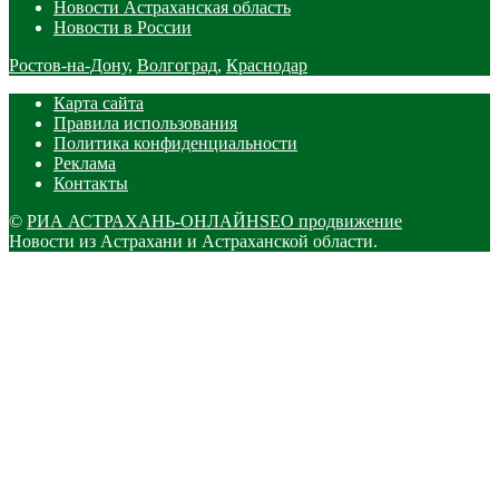
Новости Астраханская область
Новости в России
Ростов-на-Дону
,
Волгоград
,
Краснодар
Карта сайта
Правила использования
Политика конфиденциальности
Реклама
Контакты
©
РИА АСТРАХАНЬ-ОНЛАЙН
SEO продвижение
Новости из Астрахани и Астраханской области.