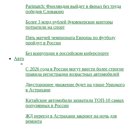
Parimatch: Финляндия выйдет в финал без труда
победив Словакию
Более 3 млрд рублей букмекерские конторы
потратили на спорт
Пять матчей чемпионата Европы по футболу
пройдут в России
Без коррупции в российском киберспорте
Авто
С 2026 года в России могут ввести более строгие
правила регистрации возрастных автомобилей
Двустороннее движение будет на улице Урицкого
в Астрахани
Китайские автомобили захватили ТОП-10 самых
популярных в России
ЖД переезд в Астрахани закроют на ночь для
ремонта