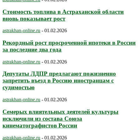
Стоимость топлива в Астраханской области
вновь показывает рост
astrakhan-online.ru
-
01.02.2026
Рекордный рост просроченной ипотеки в России
за последние два года
astrakhan-online.ru
-
01.02.2026
Депутаты ЛДПР предлагают пожизненно
запретить въезд в Россию иностранцам с
судимостью
astrakhan-online.ru
-
01.02.2026
Семерых влиятельных деятелей культуры
исключили из состава Союза
кинематографистов России
astrakhan-online.ru
-
01.02.2026