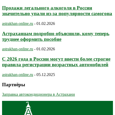
Продажи легального алкоголя в России
значительно упали из-за популярности самогона
astrakhan-online.ru
-
01.02.2026
Астраханцам подробно объяснили, кому теперь
труднее оформить пособие
astrakhan-online.ru
-
01.02.2026
С 2026 года в России могут ввести более строгие
правила регистрации возрастных автомобилей
astrakhan-online.ru
-
05.12.2025
Партнёры
Заправка автокондиционера в Астрахани