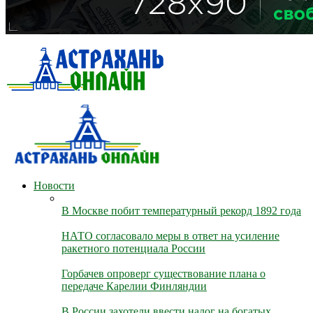
Новости
В Москве побит температурный рекорд 1892 года
НАТО согласовало меры в ответ на усиление
ракетного потенциала России
Горбачев опроверг существование плана о
передаче Карелии Финляндии
В России захотели ввести налог на богатых