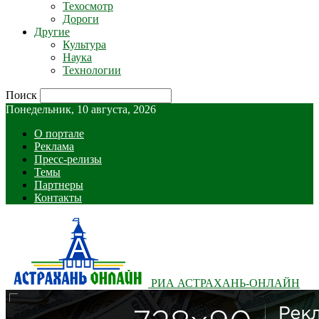
Техосмотр
Дороги
Другие
Культура
Наука
Технологии
Поиск
Понедельник, 10 августа, 2026
О портале
Реклама
Пресс-релизы
Темы
Партнеры
Контакты
РИА АСТРАХАНЬ-ОНЛАЙН