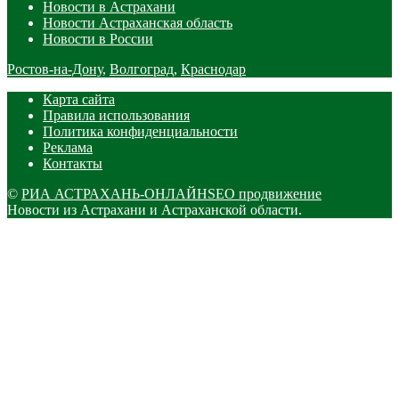
Новости в Астрахани
Новости Астраханская область
Новости в России
Ростов-на-Дону
,
Волгоград
,
Краснодар
Карта сайта
Правила использования
Политика конфиденциальности
Реклама
Контакты
©
РИА АСТРАХАНЬ-ОНЛАЙН
SEO продвижение
Новости из Астрахани и Астраханской области.