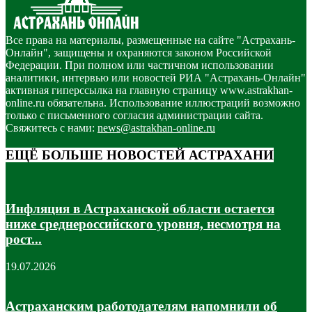
Все права на материалы, размещенные на сайте "Астрахань-
Онлайн", защищены и охраняются законом Российской
Федерации. При полном или частичном использовании
аналитики, интервью или новостей РИА "Астрахань-Онлайн"
активная гиперссылка на главную страницу www.astrakhan-
online.ru обязательна. Использование иллюстраций возможно
только с письменного согласия администрации сайта.
Свяжитесь с нами:
news@astrakhan-online.ru
ЕЩЁ БОЛЬШЕ НОВОСТЕЙ АСТРАХАНИ
Инфляция в Астраханской области остается
ниже среднероссийского уровня, несмотря на
рост...
19.07.2026
Астраханским работодателям напомнили об