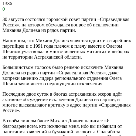
1386
0
30 августа состоялся городской совет партии «Справедливая
Россия», на котором обсуждался вопрос об исключении
Михаила Долиева из рядов партии.
Напомним, что Михаил Долиев является одних из старейших
партийцев и с 1991 года плечом к плечу вместе с Олегом
Шеином участвовал в многочисленных митингах и выборах
на территории Астраханской области.
Большинством голосов было решено исключить Михаила
Долиева из рядов партии «Справедливая Россия», даже
вопреки мнению лидера регионального отделения Олега
Шеина заявившего о недопущении исключения.
Последние двое суток в блогах астраханских эсеров идёт
активное обсуждение исключения Долиева из партии, и
многие высказывают критику в адрес партии «Справедливая
Россия».
В своём личном блоге Михаил Долиев написал: «Я
благодарен всем, кто исключал меня, ибо вы избавили от
написания заявлений и бумажной волокиты. Спасибо за