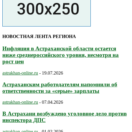
НОВОСТНАЯ ЛЕНТА РЕГИОНА
Инфляция в Астраханской области остается
ниже среднероссийского уровня, несмотря на
рост цен
astrakhan-online.ru
-
19.07.2026
Астраханским работодателям напомнили об
ответственности за «серые» зарплаты
astrakhan-online.ru
-
07.04.2026
В Астрахани возбуждено уголовное дело против
инспектора ДПС
astrakhan-online.ru
-
01.02.2026