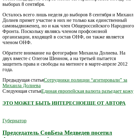
выборах 8 сентября.
Осталось всего лишь неделя до выборов 8 сентября и Михаил
Долиев примет участие в них не только как единственный
самовыдвиженец, но и как член Общероссийского Народного
Фронта. Поскольку являясь членом профсоюзной
организации, входящей в состав ОНФ, он также является
членом ОНФ.
Обратите внимание на фотографии Михаила Долиева. На
двух вместе с Олегом Шеином, а на третьей пытается
защитить права и свободы на митинге в марте-апреле 2012
года.
Предыдущая статья
Сотрудники полиции “агитировали” за
Михаила Долиева
Следующая статья
Единая европейская валюта разъедает кожу
ЭТО МОЖЕТ БЫТЬ ИНТЕРЕСНО
ЕЩЕ ОТ АВТОРА
Губернатор
Председатель СовБеза Медведев посетил