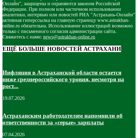
Онлайн", защищены и охраняются законом Российской
Федерации. При полном или частичном использовании
аналитики, интервью или новостей РИА "Астрахань-Онлайн"
активная гиперссылка на главную страницу www.astrakhan-
online.ru обязательна. Использование иллюстраций возможно
только с письменного согласия администрации сайта.
Свяжитесь с нами:
news@astrakhan-online.ru
ЕЩЁ БОЛЬШЕ НОВОСТЕЙ АСТРАХАНИ
Инфляция в Астраханской области остается
ниже среднероссийского уровня, несмотря на
рост...
19.07.2026
Астраханским работодателям напомнили об
ответственности за «серые» зарплаты
07.04.2026