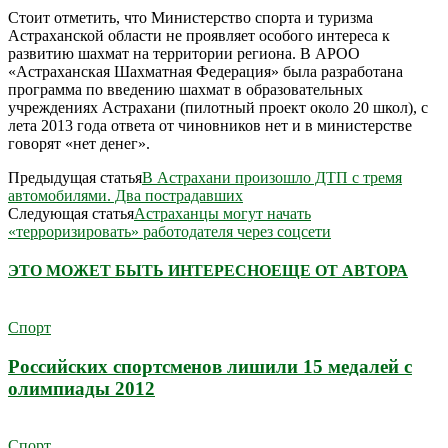
Стоит отметить, что Министерство спорта и туризма
Астраханской области не проявляет особого интереса к
развитию шахмат на территории региона. В АРОО
«Астраханская Шахматная Федерация» была разработана
программа по введению шахмат в образовательных
учреждениях Астрахани (пилотный проект около 20 школ), с
лета 2013 года ответа от чиновников нет и в министерстве
говорят «нет денег».
Предыдущая статья
В Астрахани произошло ДТП с тремя
автомобилями. Два пострадавших
Следующая статья
Астраханцы могут начать
«терроризировать» работодателя через соцсети
ЭТО МОЖЕТ БЫТЬ ИНТЕРЕСНО
ЕЩЕ ОТ АВТОРА
Спорт
Российских спортсменов лишили 15 медалей с
олимпиады 2012
Спорт