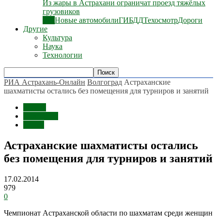
Из жары в Астрахани ограничат проезд тяжёлых
грузовиков
Все
Новые автомобили
ГИБДД
Техосмотр
Дороги
Другие
Культура
Наука
Технологии
РИА Астрахань-Онлайн
Волгоград
Астраханские
шахматисты остались без помещения для турниров и занятий
Россия
Волгоград
Спорт
Астраханские шахматисты остались
без помещения для турниров и занятий
17.02.2014
979
0
Чемпионат Астраханской области по шахматам среди женщин