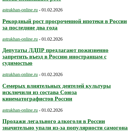
astrakhan-online.ru
-
01.02.2026
Рекордный рост просроченной ипотеки в России
за последние два года
astrakhan-online.ru
-
01.02.2026
Депутаты ЛДПР предлагают пожизненно
запретить въезд в Россию иностранцам с
судимостью
astrakhan-online.ru
-
01.02.2026
Семерых влиятельных деятелей культуры
исключили из состава Союза
кинематографистов России
astrakhan-online.ru
-
01.02.2026
Продажи легального алкоголя в России
значительно упали из-за популярности самогона