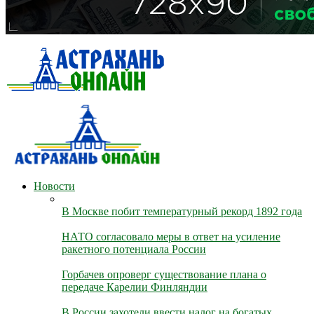
Новости
В Москве побит температурный рекорд 1892 года
НАТО согласовало меры в ответ на усиление
ракетного потенциала России
Горбачев опроверг существование плана о
передаче Карелии Финляндии
В России захотели ввести налог на богатых