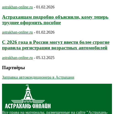
astrakhan-online.ru
-
01.02.2026
Астраханцам подробно объяснили, кому теперь
труднее оформить пособие
astrakhan-online.ru
-
01.02.2026
С 2026 года в России могут ввести более строгие
правила регистрации возрастных автомобилей
astrakhan-online.ru
-
05.12.2025
Партнёры
Заправка автокондиционера в Астрахани
Все права на материалы, размещенные на сайте "Астрахань-