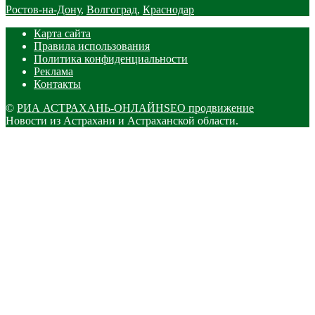
Ростов-на-Дону
,
Волгоград
,
Краснодар
Карта сайта
Правила использования
Политика конфиденциальности
Реклама
Контакты
©
РИА АСТРАХАНЬ-ОНЛАЙН
SEO продвижение
Новости из Астрахани и Астраханской области.