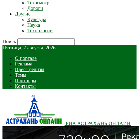
Техосмотр
Дороги
Другие
Культура
Наука
Технологии
Поиск
Пятница, 7 августа, 2026
О портале
Реклама
Пресс-релизы
Темы
Партнеры
Контакты
РИА АСТРАХАНЬ-ОНЛАЙН