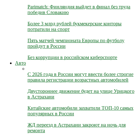
Parimatch: Финляндия выйдет в финал без труда
победив Словакию
Более 3 млрд рублей букмекерские конторы
потратили на спорт
Пять матчей чемпионата Европы по футболу
пройдут в России
Без коррупции в российском киберспорте
Авто
С 2026 года в России могут ввести более строгие
правила регистрации возрастных автомобилей
Двустороннее движение будет на улице Урицкого
в Астрахани
Китайские автомобили захватили ТОП-10 самых
популярных в России
ЖД переезд в Астрахани закроют на ночь для
ремонта