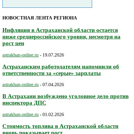
НОВОСТНАЯ ЛЕНТА РЕГИОНА
Инфляция в Астраханской области остается
ниже среднероссийского уровня, несмотря на
рост цен
astrakhan-online.ru
-
19.07.2026
Астраханским работодателям напомнили об
ответственности за «серые» зарплаты
astrakhan-online.ru
-
07.04.2026
В Астрахани возбуждено уголовное дело против
инспектора ДПС
astrakhan-online.ru
-
01.02.2026
Стоимость топлива в Астраханской области
вновь показывает рост