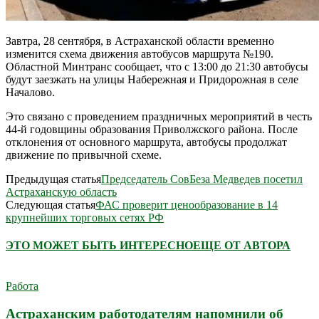
Завтра, 28 сентября, в Астраханской области временно
изменится схема движения автобусов маршрута №190.
Областной Минтранс сообщает, что с 13:00 до 21:30 автобусы
будут заезжать на улицы Набережная и Придорожная в селе
Началово.
Это связано с проведением праздничных мероприятий в честь
44-й годовщины образования Приволжского района. После
отклонения от основного маршрута, автобусы продолжат
движение по привычной схеме.
Предыдущая статья
Председатель СовБеза Медведев посетил
Астраханскую область
Следующая статья
ФАС проверит ценообразование в 14
крупнейших торговых сетях РФ
ЭТО МОЖЕТ БЫТЬ ИНТЕРЕСНО
ЕЩЕ ОТ АВТОРА
Работа
Астраханским работодателям напомнили об