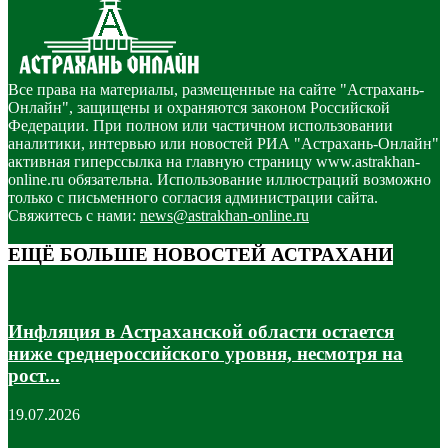
Все права на материалы, размещенные на сайте "Астрахань-
Онлайн", защищены и охраняются законом Российской
Федерации. При полном или частичном использовании
аналитики, интервью или новостей РИА "Астрахань-Онлайн"
активная гиперссылка на главную страницу www.astrakhan-
online.ru обязательна. Использование иллюстраций возможно
только с письменного согласия администрации сайта.
Свяжитесь с нами:
news@astrakhan-online.ru
ЕЩЁ БОЛЬШЕ НОВОСТЕЙ АСТРАХАНИ
Инфляция в Астраханской области остается
ниже среднероссийского уровня, несмотря на
рост...
19.07.2026