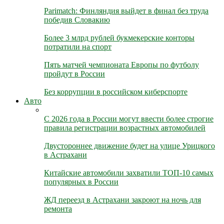
Parimatch: Финляндия выйдет в финал без труда
победив Словакию
Более 3 млрд рублей букмекерские конторы
потратили на спорт
Пять матчей чемпионата Европы по футболу
пройдут в России
Без коррупции в российском киберспорте
Авто
С 2026 года в России могут ввести более строгие
правила регистрации возрастных автомобилей
Двустороннее движение будет на улице Урицкого
в Астрахани
Китайские автомобили захватили ТОП-10 самых
популярных в России
ЖД переезд в Астрахани закроют на ночь для
ремонта