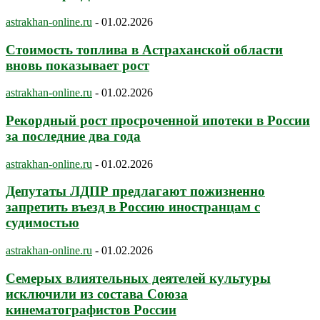
astrakhan-online.ru
-
01.02.2026
Стоимость топлива в Астраханской области
вновь показывает рост
astrakhan-online.ru
-
01.02.2026
Рекордный рост просроченной ипотеки в России
за последние два года
astrakhan-online.ru
-
01.02.2026
Депутаты ЛДПР предлагают пожизненно
запретить въезд в Россию иностранцам с
судимостью
astrakhan-online.ru
-
01.02.2026
Семерых влиятельных деятелей культуры
исключили из состава Союза
кинематографистов России