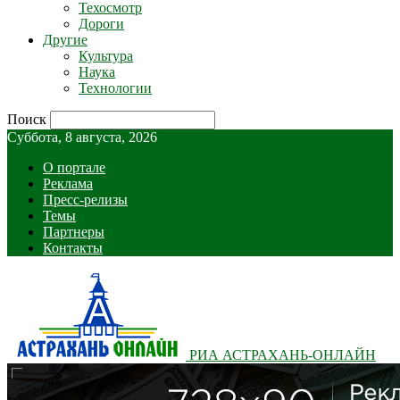
Техосмотр
Дороги
Другие
Культура
Наука
Технологии
Поиск
Суббота, 8 августа, 2026
О портале
Реклама
Пресс-релизы
Темы
Партнеры
Контакты
РИА АСТРАХАНЬ-ОНЛАЙН