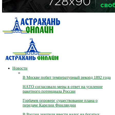
Новости
В Москве побит температурный рекорд 1892 года
НАТО согласовало меры в ответ на усиление
ракетного потенциала России
Горбачев опроверг существование плана о
передаче Карелии Финляндии
В России захотели ввести налог на богатых