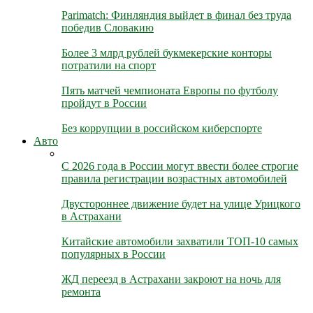
Parimatch: Финляндия выйдет в финал без труда
победив Словакию
Более 3 млрд рублей букмекерские конторы
потратили на спорт
Пять матчей чемпионата Европы по футболу
пройдут в России
Без коррупции в российском киберспорте
Авто
С 2026 года в России могут ввести более строгие
правила регистрации возрастных автомобилей
Двустороннее движение будет на улице Урицкого
в Астрахани
Китайские автомобили захватили ТОП-10 самых
популярных в России
ЖД переезд в Астрахани закроют на ночь для
ремонта