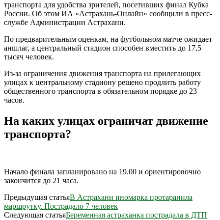
транспорта для удобства зрителей, посетивших финал Кубка
России. Об этом ИА «Астрахань-Онлайн» сообщили в пресс-
службе Администрации Астрахани.
По предварительным оценкам, на футбольном матче ожидает
аншлаг, а центральный стадион способен вместить до 17,5
тысяч человек.
Из-за ограничения движения транспорта на прилегающих
улицах к центральному стадиону решено продлить работу
общественного транспорта в обязательном порядке до 23
часов.
На каких улицах ограничат движение
транспорта?
Начало финала запланировано на 19.00 и ориентировочно
закончится до 21 часа.
Предыдущая статья
В Астрахани иномарка протаранила
маршрутку. Пострадало 7 человек
Следующая статья
Беременная астраханка пострадала в ДТП