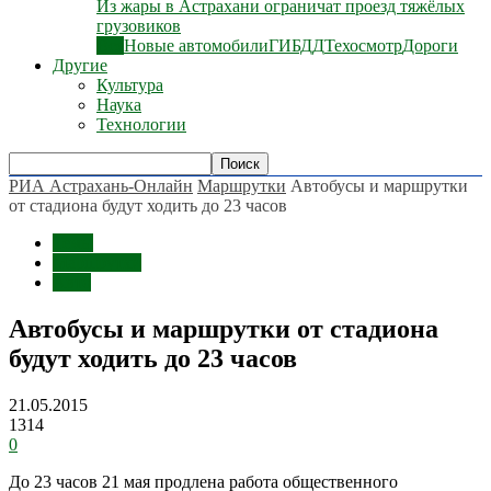
Из жары в Астрахани ограничат проезд тяжёлых
грузовиков
Все
Новые автомобили
ГИБДД
Техосмотр
Дороги
Другие
Культура
Наука
Технологии
РИА Астрахань-Онлайн
Маршрутки
Автобусы и маршрутки
от стадиона будут ходить до 23 часов
Темы
Маршрутки
Авто
Автобусы и маршрутки от стадиона
будут ходить до 23 часов
21.05.2015
1314
0
До 23 часов 21 мая продлена работа общественного