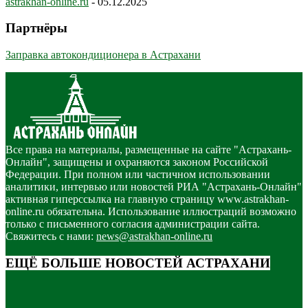
astrakhan-online.ru
-
05.12.2025
Партнёры
Заправка автокондиционера в Астрахани
Все права на материалы, размещенные на сайте "Астрахань-
Онлайн", защищены и охраняются законом Российской
Федерации. При полном или частичном использовании
аналитики, интервью или новостей РИА "Астрахань-Онлайн"
активная гиперссылка на главную страницу www.astrakhan-
online.ru обязательна. Использование иллюстраций возможно
только с письменного согласия администрации сайта.
Свяжитесь с нами:
news@astrakhan-online.ru
ЕЩЁ БОЛЬШЕ НОВОСТЕЙ АСТРАХАНИ