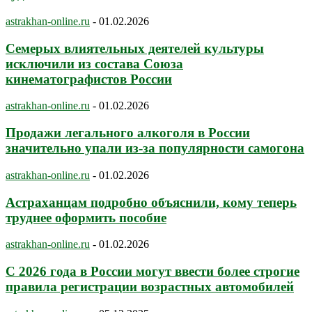
astrakhan-online.ru
-
01.02.2026
Семерых влиятельных деятелей культуры
исключили из состава Союза
кинематографистов России
astrakhan-online.ru
-
01.02.2026
Продажи легального алкоголя в России
значительно упали из-за популярности самогона
astrakhan-online.ru
-
01.02.2026
Астраханцам подробно объяснили, кому теперь
труднее оформить пособие
astrakhan-online.ru
-
01.02.2026
С 2026 года в России могут ввести более строгие
правила регистрации возрастных автомобилей