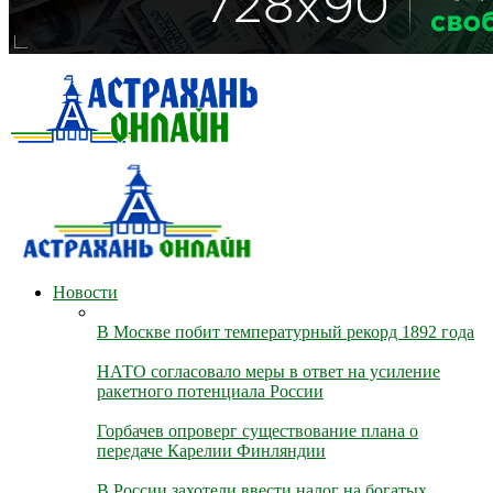
Новости
В Москве побит температурный рекорд 1892 года
НАТО согласовало меры в ответ на усиление
ракетного потенциала России
Горбачев опроверг существование плана о
передаче Карелии Финляндии
В России захотели ввести налог на богатых