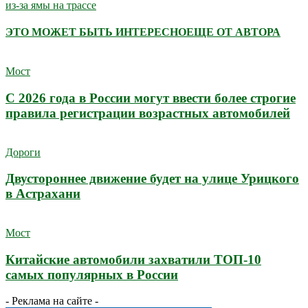
из-за ямы на трассе
ЭТО МОЖЕТ БЫТЬ ИНТЕРЕСНО
ЕЩЕ ОТ АВТОРА
Мост
С 2026 года в России могут ввести более строгие
правила регистрации возрастных автомобилей
Дороги
Двустороннее движение будет на улице Урицкого
в Астрахани
Мост
Китайские автомобили захватили ТОП-10
самых популярных в России
- Реклама на сайте -