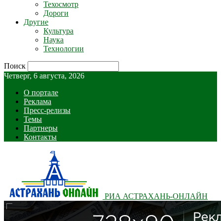
Техосмотр
Дороги
Другие
Культура
Наука
Технологии
Поиск
Четверг, 6 августа, 2026
О портале
Реклама
Пресс-релизы
Темы
Партнеры
Контакты
РИА АСТРАХАНЬ-ОНЛАЙН