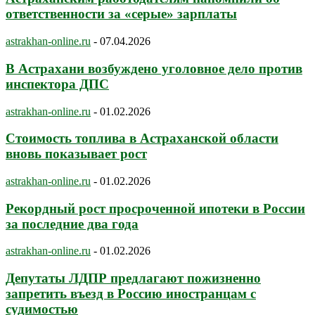
ответственности за «серые» зарплаты
astrakhan-online.ru
-
07.04.2026
В Астрахани возбуждено уголовное дело против
инспектора ДПС
astrakhan-online.ru
-
01.02.2026
Стоимость топлива в Астраханской области
вновь показывает рост
astrakhan-online.ru
-
01.02.2026
Рекордный рост просроченной ипотеки в России
за последние два года
astrakhan-online.ru
-
01.02.2026
Депутаты ЛДПР предлагают пожизненно
запретить въезд в Россию иностранцам с
судимостью