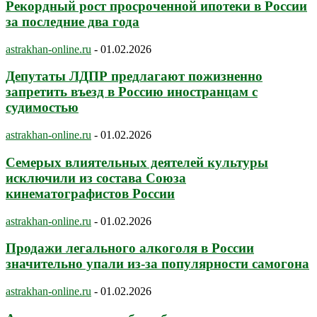
Рекордный рост просроченной ипотеки в России
за последние два года
astrakhan-online.ru
-
01.02.2026
Депутаты ЛДПР предлагают пожизненно
запретить въезд в Россию иностранцам с
судимостью
astrakhan-online.ru
-
01.02.2026
Семерых влиятельных деятелей культуры
исключили из состава Союза
кинематографистов России
astrakhan-online.ru
-
01.02.2026
Продажи легального алкоголя в России
значительно упали из-за популярности самогона
astrakhan-online.ru
-
01.02.2026