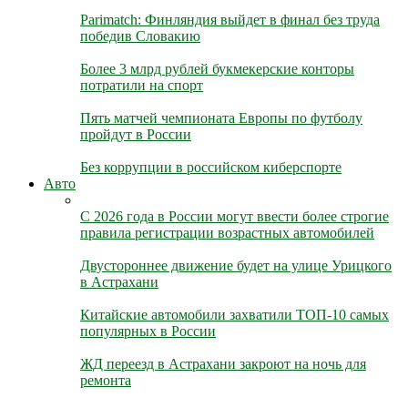
Parimatch: Финляндия выйдет в финал без труда
победив Словакию
Более 3 млрд рублей букмекерские конторы
потратили на спорт
Пять матчей чемпионата Европы по футболу
пройдут в России
Без коррупции в российском киберспорте
Авто
С 2026 года в России могут ввести более строгие
правила регистрации возрастных автомобилей
Двустороннее движение будет на улице Урицкого
в Астрахани
Китайские автомобили захватили ТОП-10 самых
популярных в России
ЖД переезд в Астрахани закроют на ночь для
ремонта