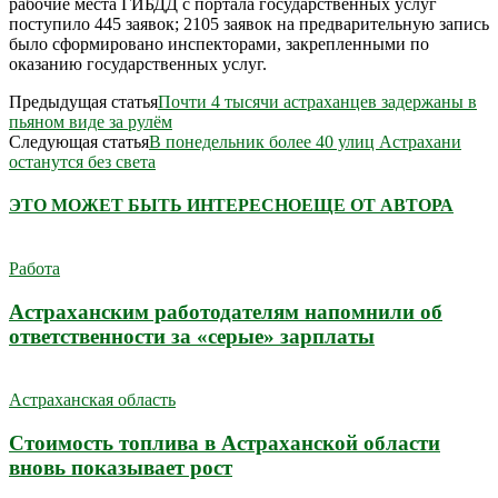
рабочие места ГИБДД с портала государственных услуг
поступило 445 заявок; 2105 заявок на предварительную запись
было сформировано инспекторами, закрепленными по
оказанию государственных услуг.
Предыдущая статья
Почти 4 тысячи астраханцев задержаны в
пьяном виде за рулём
Следующая статья
В понедельник более 40 улиц Астрахани
останутся без света
ЭТО МОЖЕТ БЫТЬ ИНТЕРЕСНО
ЕЩЕ ОТ АВТОРА
Работа
Астраханским работодателям напомнили об
ответственности за «серые» зарплаты
Астраханская область
Стоимость топлива в Астраханской области
вновь показывает рост