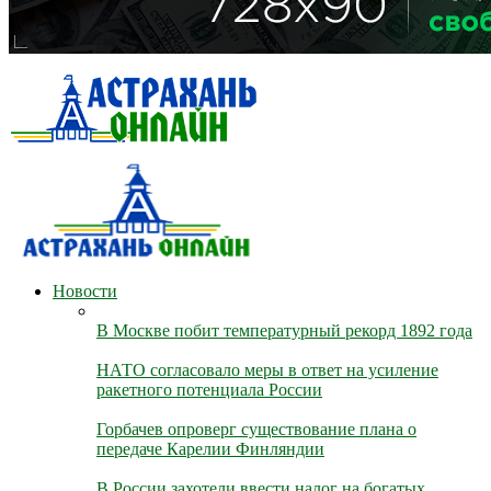
Новости
В Москве побит температурный рекорд 1892 года
НАТО согласовало меры в ответ на усиление
ракетного потенциала России
Горбачев опроверг существование плана о
передаче Карелии Финляндии
В России захотели ввести налог на богатых