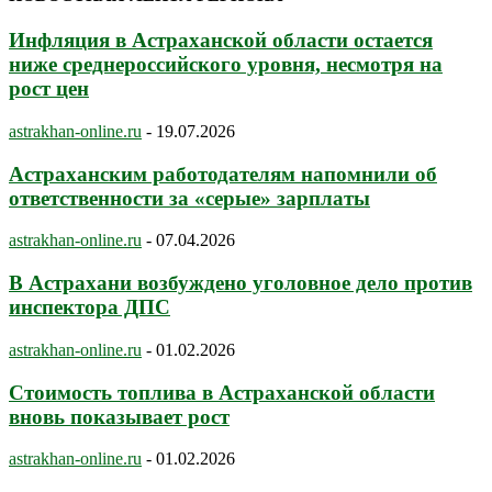
Инфляция в Астраханской области остается
ниже среднероссийского уровня, несмотря на
рост цен
astrakhan-online.ru
-
19.07.2026
Астраханским работодателям напомнили об
ответственности за «серые» зарплаты
astrakhan-online.ru
-
07.04.2026
В Астрахани возбуждено уголовное дело против
инспектора ДПС
astrakhan-online.ru
-
01.02.2026
Стоимость топлива в Астраханской области
вновь показывает рост
astrakhan-online.ru
-
01.02.2026