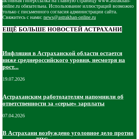
активная гиперссылка на главную страницу www.astrakhan-
online.ru обязательна. Использование иллюстраций возможно
только с письменного согласия администрации сайта.
Свяжитесь с нами:
news@astrakhan-online.ru
ЕЩЁ БОЛЬШЕ НОВОСТЕЙ АСТРАХАНИ
Инфляция в Астраханской области остается
ниже среднероссийского уровня, несмотря на
рост...
19.07.2026
Астраханским работодателям напомнили об
ответственности за «серые» зарплаты
07.04.2026
В Астрахани возбуждено уголовное дело против