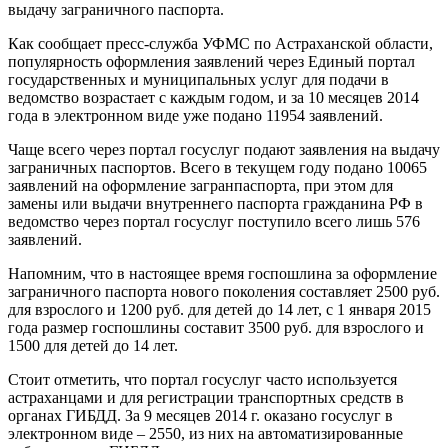
выдачу заграничного паспорта.
Как сообщает пресс-служба УФМС по Астраханской области,
популярность оформления заявлений через Единый портал
государственных и муниципальных услуг для подачи в
ведомство возрастает с каждым годом, и за 10 месяцев 2014
года в электронном виде уже подано 11954 заявлений.
Чаще всего через портал госуслуг подают заявления на выдачу
заграничных паспортов. Всего в текущем году подано 10065
заявлений на оформление загранпаспорта, при этом для
замены или выдачи внутреннего паспорта гражданина РФ в
ведомство через портал госуслуг поступило всего лишь 576
заявлений.
Напомним, что в настоящее время госпошлина за оформление
заграничного паспорта нового поколения составляет 2500 руб.
для взрослого и 1200 руб. для детей до 14 лет, с 1 января 2015
года размер госпошлины составит 3500 руб. для взрослого и
1500 для детей до 14 лет.
Стоит отметить, что портал госуслуг часто используется
астраханцами и для регистрации транспортных средств в
органах ГИБДД. За 9 месяцев 2014 г. оказано госуслуг в
электронном виде – 2550, из них на автоматизированные