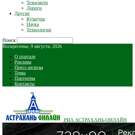
Техосмотр
Дороги
Другие
Культура
Наука
Технологии
Поиск
Воскресенье, 9 августа, 2026
О портале
Реклама
Пресс-релизы
Темы
Партнеры
Контакты
РИА АСТРАХАНЬ-ОНЛАЙН