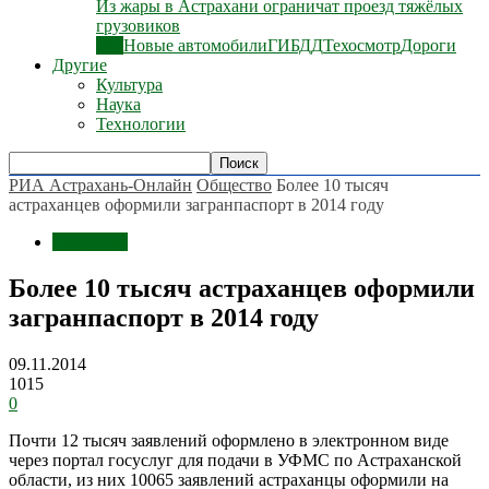
Из жары в Астрахани ограничат проезд тяжёлых
грузовиков
Все
Новые автомобили
ГИБДД
Техосмотр
Дороги
Другие
Культура
Наука
Технологии
РИА Астрахань-Онлайн
Общество
Более 10 тысяч
астраханцев оформили загранпаспорт в 2014 году
Общество
Более 10 тысяч астраханцев оформили
загранпаспорт в 2014 году
09.11.2014
1015
0
Почти 12 тысяч заявлений оформлено в электронном виде
через портал госуслуг для подачи в УФМС по Астраханской
области, из них 10065 заявлений астраханцы оформили на