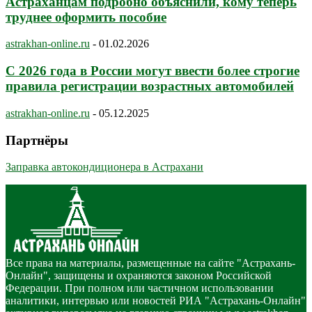
Астраханцам подробно объяснили, кому теперь
труднее оформить пособие
astrakhan-online.ru
-
01.02.2026
С 2026 года в России могут ввести более строгие
правила регистрации возрастных автомобилей
astrakhan-online.ru
-
05.12.2025
Партнёры
Заправка автокондиционера в Астрахани
Все права на материалы, размещенные на сайте "Астрахань-
Онлайн", защищены и охраняются законом Российской
Федерации. При полном или частичном использовании
аналитики, интервью или новостей РИА "Астрахань-Онлайн"