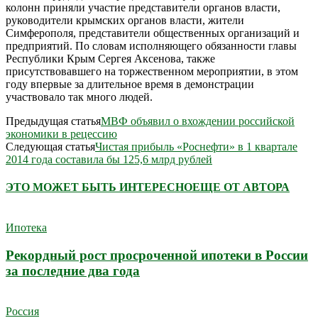
колонн приняли участие представители органов власти,
руководители крымских органов власти, жители
Симферополя, представители общественных организаций и
предприятий. По словам исполняющего обязанности главы
Республики Крым Сергея Аксенова, также
присутствовавшего на торжественном мероприятии, в этом
году впервые за длительное время в демонстрации
участвовало так много людей.
Предыдущая статья
МВФ объявил о вхождении российской
экономики в рецессию
Следующая статья
Чистая прибыль «Роснефти» в 1 квартале
2014 года составила бы 125,6 млрд рублей
ЭТО МОЖЕТ БЫТЬ ИНТЕРЕСНО
ЕЩЕ ОТ АВТОРА
Ипотека
Рекордный рост просроченной ипотеки в России
за последние два года
Россия