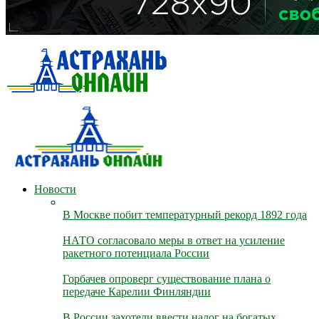
Новости
В Москве побит температурный рекорд 1892 года
НАТО согласовало меры в ответ на усиление
ракетного потенциала России
Горбачев опроверг существование плана о
передаче Карелии Финляндии
В России захотели ввести налог на богатых