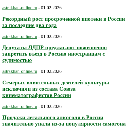
astrakhan-online.ru
-
01.02.2026
Рекордный рост просроченной ипотеки в России
за последние два года
astrakhan-online.ru
-
01.02.2026
Депутаты ЛДПР предлагают пожизненно
запретить въезд в Россию иностранцам с
судимостью
astrakhan-online.ru
-
01.02.2026
Семерых влиятельных деятелей культуры
исключили из состава Союза
кинематографистов России
astrakhan-online.ru
-
01.02.2026
Продажи легального алкоголя в России
значительно упали из-за популярности самогона