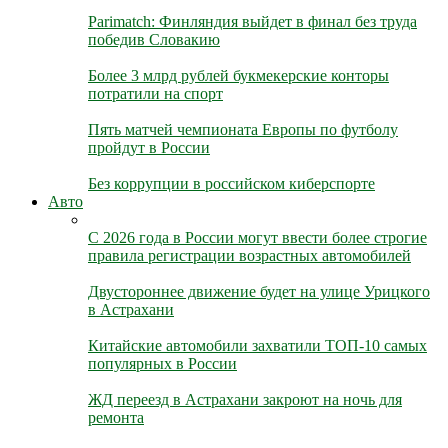
Parimatch: Финляндия выйдет в финал без труда
победив Словакию
Более 3 млрд рублей букмекерские конторы
потратили на спорт
Пять матчей чемпионата Европы по футболу
пройдут в России
Без коррупции в российском киберспорте
Авто
С 2026 года в России могут ввести более строгие
правила регистрации возрастных автомобилей
Двустороннее движение будет на улице Урицкого
в Астрахани
Китайские автомобили захватили ТОП-10 самых
популярных в России
ЖД переезд в Астрахани закроют на ночь для
ремонта