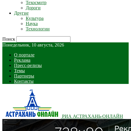
Техосмотр
Дороги
Другие
Культура
Наука
Технологии
Поиск
Понедельник, 10 августа, 2026
О портале
Реклама
Пресс-релизы
Темы
Партнеры
Контакты
РИА АСТРАХАНЬ-ОНЛАЙН