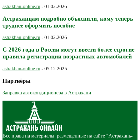
astrakhan-online.ru
-
01.02.2026
Астраханцам подробно объяснили, кому теперь
труднее оформить пособие
astrakhan-online.ru
-
01.02.2026
С 2026 года в России могут ввести более строгие
правила регистрации возрастных автомобилей
astrakhan-online.ru
-
05.12.2025
Партнёры
Заправка автокондиционера в Астрахани
Все права на материалы, размещенные на сайте "Астрахань-