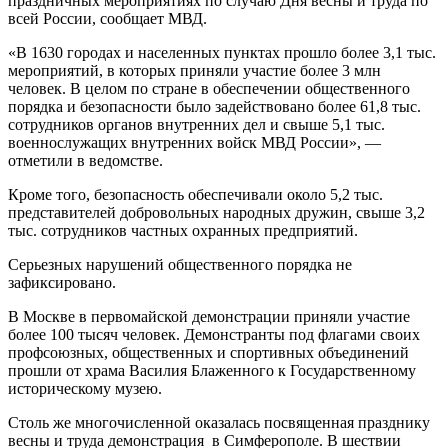
праздничных мероприятиях по случаю Дня весны и труда по
всей России, сообщает МВД.
«В 1630 городах и населенных пунктах прошло более 3,1 тыс.
мероприятий, в которых приняли участие более 3 млн
человек. В целом по стране в обеспечении общественного
порядка и безопасности было задействовано более 61,8 тыс.
сотрудников органов внутренних дел и свыше 5,1 тыс.
военнослужащих внутренних войск МВД России», —
отметили в ведомстве.
Кроме того, безопасность обеспечивали около 5,2 тыс.
представителей добровольных народных дружин, свыше 3,2
тыс. сотрудников частных охранных предприятий.
Серьезных нарушений общественного порядка не
зафиксировано.
В Москве в первомайской демонстрации приняли участие
более 100 тысяч человек. Демонстранты под флагами своих
профсоюзных, общественных и спортивных объединений
прошли от храма Василия Блаженного к Государственному
историческому музею.
Столь же многочисленной оказалась посвященная празднику
весны и труда демонстрация в Симферополе. В шествии