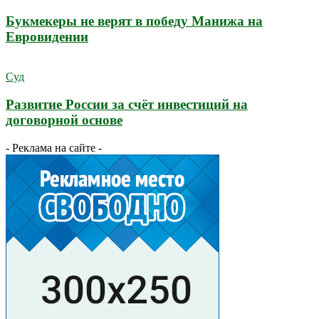
Букмекеры не верят в победу Манижа на
Евровидении
Суд
Развитие России за счёт инвестиций на
договорной основе
- Реклама на сайте -