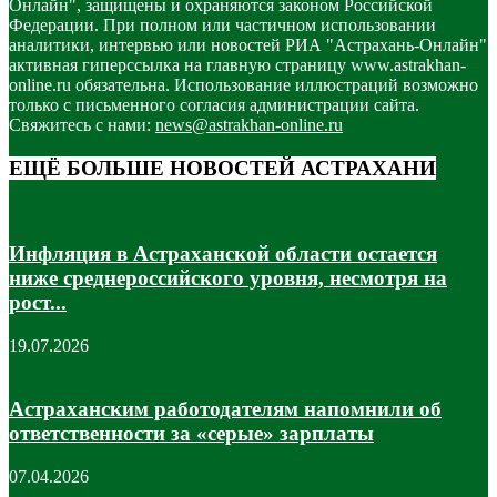
Онлайн", защищены и охраняются законом Российской
Федерации. При полном или частичном использовании
аналитики, интервью или новостей РИА "Астрахань-Онлайн"
активная гиперссылка на главную страницу www.astrakhan-
online.ru обязательна. Использование иллюстраций возможно
только с письменного согласия администрации сайта.
Свяжитесь с нами:
news@astrakhan-online.ru
ЕЩЁ БОЛЬШЕ НОВОСТЕЙ АСТРАХАНИ
Инфляция в Астраханской области остается
ниже среднероссийского уровня, несмотря на
рост...
19.07.2026
Астраханским работодателям напомнили об
ответственности за «серые» зарплаты
07.04.2026