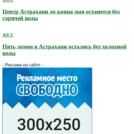
Центр Астрахани до конца мая останется без
горячей воды
ЖКХ
Пять домов в Астрахани остались без холодной
воды
- Реклама на сайте -