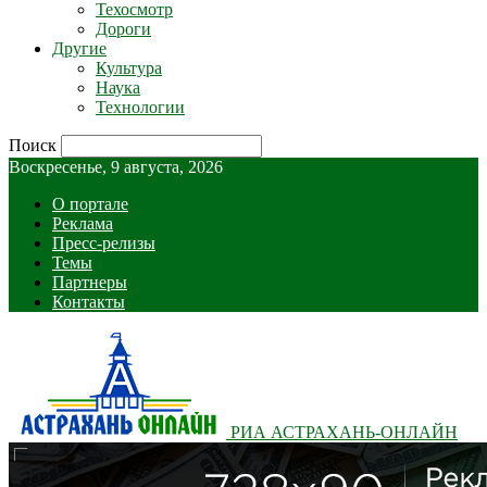
Техосмотр
Дороги
Другие
Культура
Наука
Технологии
Поиск
Воскресенье, 9 августа, 2026
О портале
Реклама
Пресс-релизы
Темы
Партнеры
Контакты
РИА АСТРАХАНЬ-ОНЛАЙН