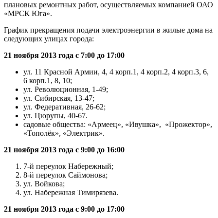
плановых ремонтных работ, осуществляемых компанией ОАО
«МРСК Юга».
График прекращения подачи электроэнергии в жилые дома на
следующих улицах города:
21 ноября 2013 года с 7:00 до 17:00
ул. 11 Красной Армии, 4, 4 корп.1, 4 корп.2, 4 корп.3, 6,
6 корп.1, 8, 10;
ул. Революционная, 1-49;
ул. Сибирская, 13-47;
ул. Федеративная, 26-62;
ул. Цюрупы, 40-67.
садовые общества: «Армеец», «Ивушка», «Прожектор»,
«Тополёк», «Электрик».
21 ноября 2013 года с 9:00 до 16:00
7-й переулок Набережный;
8-й переулок Саймонова;
ул. Войкова;
ул. Набережная Тимирязева.
21 ноября 2013 года с 9:00 до 17:00