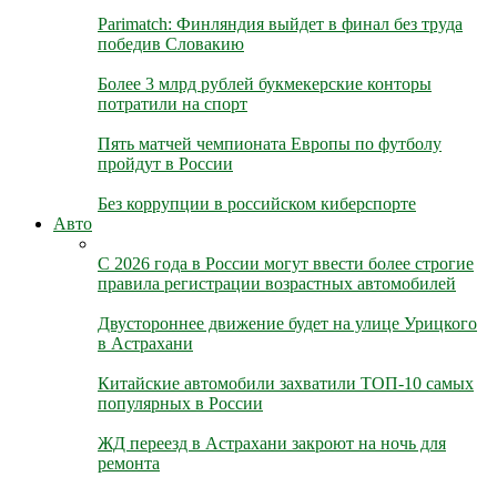
Parimatch: Финляндия выйдет в финал без труда
победив Словакию
Более 3 млрд рублей букмекерские конторы
потратили на спорт
Пять матчей чемпионата Европы по футболу
пройдут в России
Без коррупции в российском киберспорте
Авто
С 2026 года в России могут ввести более строгие
правила регистрации возрастных автомобилей
Двустороннее движение будет на улице Урицкого
в Астрахани
Китайские автомобили захватили ТОП-10 самых
популярных в России
ЖД переезд в Астрахани закроют на ночь для
ремонта