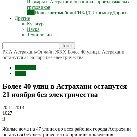
Из жары в Астрахани ограничат проезд тяжёлых
грузовиков
Все
Новые автомобили
ГИБДД
Техосмотр
Дороги
Другие
Культура
Наука
Технологии
РИА Астрахань-Онлайн
ЖКХ
Более 40 улиц в Астрахани
останутся 21 ноября без электричества
Общество
ЖКХ
Более 40 улиц в Астрахани останутся
21 ноября без электричества
20.11.2013
1027
0
Жилые дома на 47 улицах во всех районах города Астрахани
останутся без электричества по причине проведения