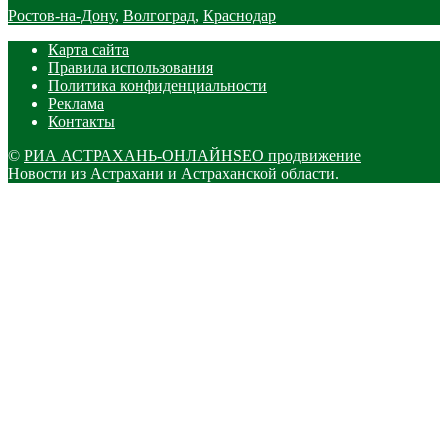
Ростов-на-Дону
,
Волгоград
,
Краснодар
Карта сайта
Правила использования
Политика конфиденциальности
Реклама
Контакты
©
РИА АСТРАХАНЬ-ОНЛАЙН
SEO продвижение
Новости из Астрахани и Астраханской области.