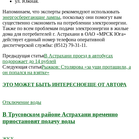
ул. Южная.
Напоминаем, что эксперты рекомендуют использовать
энергосберегающие лампы
, поскольку они помогут вам
существенно сэкономить на потреблении электроэнергии.
Также по всем проблемам подачи электроэнергии в жилые
дома для потребителей г. Астрахани в ОАО «МРСК Юга»
действует единый номер телефона оперативной
диспетчерской службы: (8512) 79-31-11.
Предыдущая статья
В Астрахани проезд в автобусах
подорожает до 14 рублей
Следующая статья
Рыжков: Столярова «за уши протащили, а
он попался на взятке»
ЭТО МОЖЕТ БЫТЬ ИНТЕРЕСНО
ЕЩЕ ОТ АВТОРА
Отключение воды
В Трусовском районе Астрахани временно
приостановят подачу воды
ЖКХ