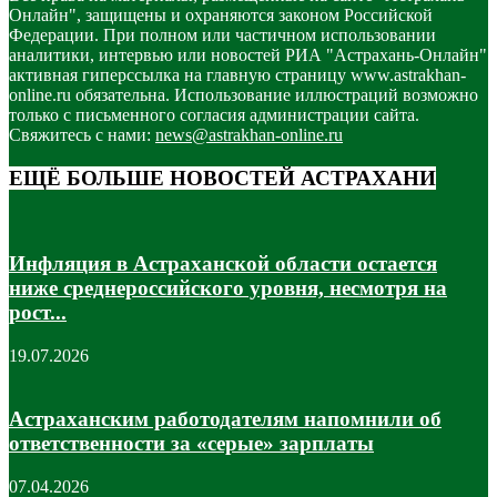
Онлайн", защищены и охраняются законом Российской
Федерации. При полном или частичном использовании
аналитики, интервью или новостей РИА "Астрахань-Онлайн"
активная гиперссылка на главную страницу www.astrakhan-
online.ru обязательна. Использование иллюстраций возможно
только с письменного согласия администрации сайта.
Свяжитесь с нами:
news@astrakhan-online.ru
ЕЩЁ БОЛЬШЕ НОВОСТЕЙ АСТРАХАНИ
Инфляция в Астраханской области остается
ниже среднероссийского уровня, несмотря на
рост...
19.07.2026
Астраханским работодателям напомнили об
ответственности за «серые» зарплаты
07.04.2026