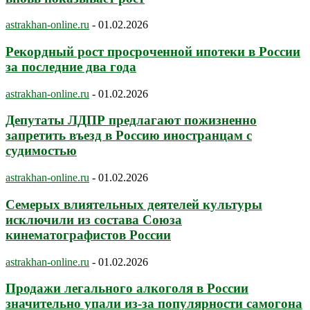
astrakhan-online.ru
-
01.02.2026
Рекордный рост просроченной ипотеки в России
за последние два года
astrakhan-online.ru
-
01.02.2026
Депутаты ЛДПР предлагают пожизненно
запретить въезд в Россию иностранцам с
судимостью
astrakhan-online.ru
-
01.02.2026
Семерых влиятельных деятелей культуры
исключили из состава Союза
кинематографистов России
astrakhan-online.ru
-
01.02.2026
Продажи легального алкоголя в России
значительно упали из-за популярности самогона