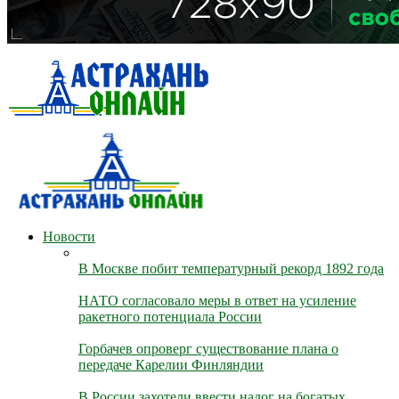
Новости
В Москве побит температурный рекорд 1892 года
НАТО согласовало меры в ответ на усиление
ракетного потенциала России
Горбачев опроверг существование плана о
передаче Карелии Финляндии
В России захотели ввести налог на богатых