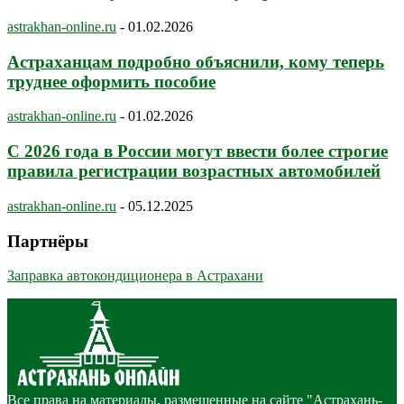
astrakhan-online.ru
-
01.02.2026
Астраханцам подробно объяснили, кому теперь
труднее оформить пособие
astrakhan-online.ru
-
01.02.2026
С 2026 года в России могут ввести более строгие
правила регистрации возрастных автомобилей
astrakhan-online.ru
-
05.12.2025
Партнёры
Заправка автокондиционера в Астрахани
Все права на материалы, размещенные на сайте "Астрахань-