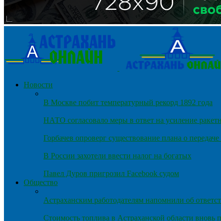
Новости
В Москве побит температурный рекорд 1892 года
НАТО согласовало меры в ответ на усиление ракет
Горбачев опроверг существование плана о передач
В России захотели ввести налог на богатых
Павел Дуров пригрозил Facebook судом
Общество
Астраханским работодателям напомнили об ответст
Стоимость топлива в Астраханской области вновь п