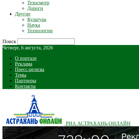
Техосмотр
Дороги
Другие
Культура
Наука
Технологии
Поиск
Четверг, 6 августа, 2026
О портале
Реклама
Пресс-релизы
Темы
Партнеры
Контакты
РИА АСТРАХАНЬ-ОНЛАЙН