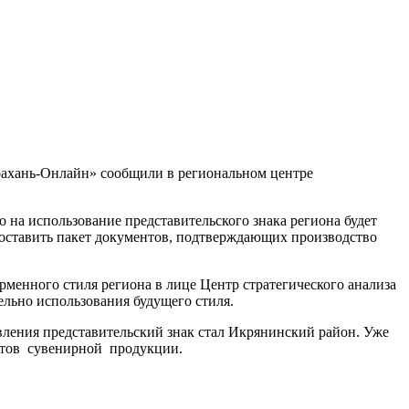
трахань-Онлайн» сообщили в региональном центре
о на использование представительского знака региона будет
доставить пакет документов, подтверждающих производство
рменного стиля региона в лице Центр стратегического анализа
льно использования будущего стиля.
авления представительский знак стал Икрянинский район. Уже
нтов сувенирной продукции.