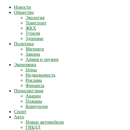
Новости
Общество
Экология
Транспорт
ЖКХ
Туризм
Здоровье
Политика
Митинги
Законы
Армия и оружие
Экономика
Цены
Недвижимость
Реклама
Финансы
Происшествия
Аварии
Пожары
Коррупция
Спорт
Авто
Новые автомобили
ГИБДД