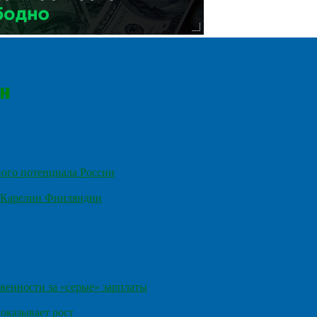
ного потенциала России
е Карелии Финляндии
венности за «серые» зарплаты
оказывает рост