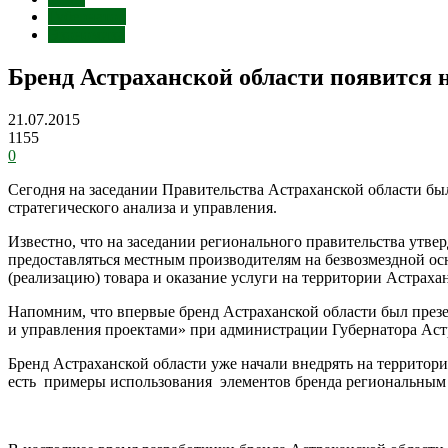
Губернатор
Экономика
Бренд Астраханской области появится 
21.07.2015
1155
0
Сегодня на заседании Правительства Астраханской области б
стратегического анализа и управления.
Известно, что на заседании регионального правительства утвер
предоставляться местным производителям на безвозмездной ос
(реализацию) товара и оказание услуги на территории Астрахан
Напомним, что впервые бренд Астраханской области был презе
и управления проектами» при администрации Губернатора Астр
Бренд Астраханской области уже начали внедрять на территор
есть примеры использования элементов бренда региональным