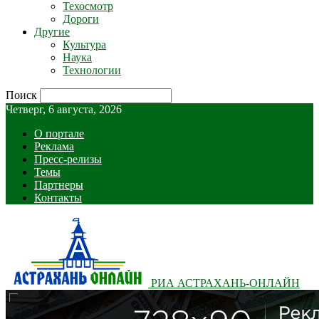
Техосмотр
Дороги
Другие
Культура
Наука
Технологии
Поиск
Четверг, 6 августа, 2026
О портале
Реклама
Пресс-релизы
Темы
Партнеры
Контакты
РИА АСТРАХАНЬ-ОНЛАЙН