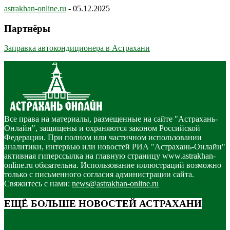
astrakhan-online.ru
-
05.12.2025
Партнёры
Заправка автокондиционера в Астрахани
Все права на материалы, размещенные на сайте "Астрахань-
Онлайн", защищены и охраняются законом Российской
Федерации. При полном или частичном использовании
аналитики, интервью или новостей РИА "Астрахань-Онлайн"
активная гиперссылка на главную страницу www.astrakhan-
online.ru обязательна. Использование иллюстраций возможно
только с письменного согласия администрации сайта.
Свяжитесь с нами:
news@astrakhan-online.ru
ЕЩЁ БОЛЬШЕ НОВОСТЕЙ АСТРАХАНИ