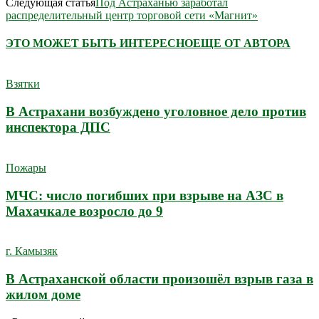
Следующая статья
Под Астраханью заработал
распределительный центр торговой сети «Магнит»
ЭТО МОЖЕТ БЫТЬ ИНТЕРЕСНО
ЕЩЕ ОТ АВТОРА
Взятки
В Астрахани возбуждено уголовное дело против
инспектора ДПС
Пожары
МЧС: число погибших при взрыве на АЗС в
Махачкале возросло до 9
г. Камызяк
В Астраханской области произошёл взрыв газа в
жилом доме