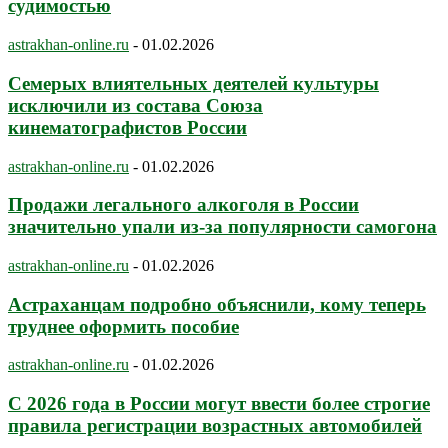
судимостью
astrakhan-online.ru
-
01.02.2026
Семерых влиятельных деятелей культуры
исключили из состава Союза
кинематографистов России
astrakhan-online.ru
-
01.02.2026
Продажи легального алкоголя в России
значительно упали из-за популярности самогона
astrakhan-online.ru
-
01.02.2026
Астраханцам подробно объяснили, кому теперь
труднее оформить пособие
astrakhan-online.ru
-
01.02.2026
С 2026 года в России могут ввести более строгие
правила регистрации возрастных автомобилей