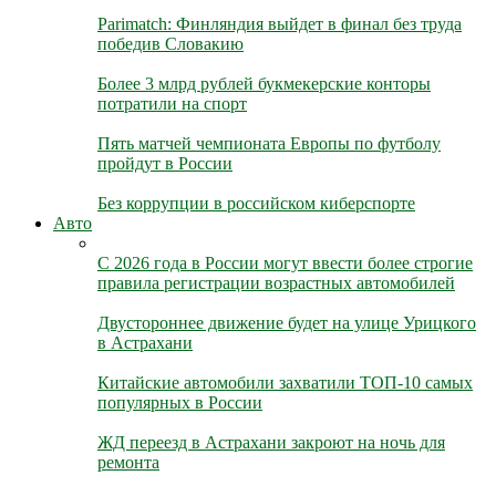
Parimatch: Финляндия выйдет в финал без труда
победив Словакию
Более 3 млрд рублей букмекерские конторы
потратили на спорт
Пять матчей чемпионата Европы по футболу
пройдут в России
Без коррупции в российском киберспорте
Авто
С 2026 года в России могут ввести более строгие
правила регистрации возрастных автомобилей
Двустороннее движение будет на улице Урицкого
в Астрахани
Китайские автомобили захватили ТОП-10 самых
популярных в России
ЖД переезд в Астрахани закроют на ночь для
ремонта