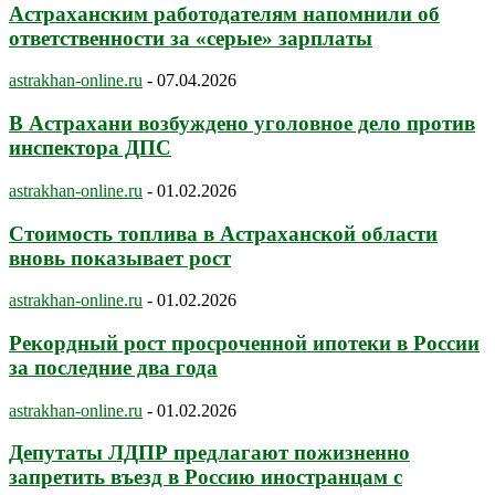
Астраханским работодателям напомнили об
ответственности за «серые» зарплаты
astrakhan-online.ru
-
07.04.2026
В Астрахани возбуждено уголовное дело против
инспектора ДПС
astrakhan-online.ru
-
01.02.2026
Стоимость топлива в Астраханской области
вновь показывает рост
astrakhan-online.ru
-
01.02.2026
Рекордный рост просроченной ипотеки в России
за последние два года
astrakhan-online.ru
-
01.02.2026
Депутаты ЛДПР предлагают пожизненно
запретить въезд в Россию иностранцам с