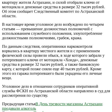
квартиру жителя Астрахани, и силой отобрали ключи от
мотоцикла и денежные средства в размере 32 тысяч рублей.
Об этом сообщает Следственный комитет по Астраханской
области.
В настоящее время уголовное дело возбуждено по четырем
статьям — превышение должностных полномочий с
использованием служебного положения, злоупотребление
должностными полномочиями, грабеж, кража.
По данным следствия, оперативники наркоконтроля
ворвались в квартиру местного жителя и с применением
физической силы провели обыск, в ходе которого забрали у
потерпевшего ключи от мотоцикла «Хонда», денежные
средства в размере 32 тысяч рублей, а также банковскую
карту, с которой позже сняли еще 40 тысяч рублей. Кроме
этого из гаража потерпевшего были украдены его личные
вещи.
Уголовное дело в отношении сотрудников оперативной
службы ФСКН по Астраханской области направлено в суд для
рассмотрения по существу.
Предыдущая статья
В День трезвости магазины Астрахани
продавали алкоголь