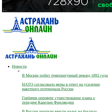
Новости
В Москве побит температурный рекорд 1892 года
НАТО согласовало меры в ответ на усиление
ракетного потенциала России
Горбачев опроверг существование плана о
передаче Карелии Финляндии
В России захотели ввести налог на богатых