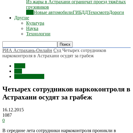
Из жары в Астрахани ограничат проезд тяжёлых
грузовиков
Все
Новые автомобили
ГИБДД
Техосмотр
Дороги
Другие
Культура
Наука
Технологии
РИА Астрахань-Онлайн
Суд
Четырех сотрудников
наркоконтроля в Астрахани осудят за грабеж
Темы
Суд
Происшествия
Четырех сотрудников наркоконтроля в
Астрахани осудят за грабеж
16.12.2015
1087
0
В середине лета сотрудники наркоконтроля проникли в