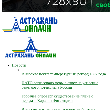
Новости
В Москве побит температурный рекорд 1892 года
НАТО согласовало меры в ответ на усиление
ракетного потенциала России
Горбачев опроверг существование плана о
передаче Карелии Финляндии
В России захотели ввести налог на богатых