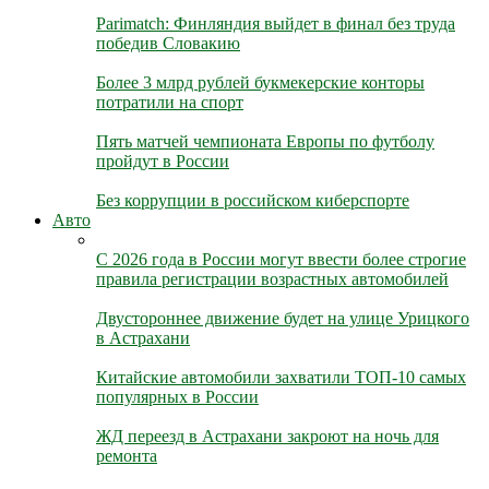
Parimatch: Финляндия выйдет в финал без труда
победив Словакию
Более 3 млрд рублей букмекерские конторы
потратили на спорт
Пять матчей чемпионата Европы по футболу
пройдут в России
Без коррупции в российском киберспорте
Авто
С 2026 года в России могут ввести более строгие
правила регистрации возрастных автомобилей
Двустороннее движение будет на улице Урицкого
в Астрахани
Китайские автомобили захватили ТОП-10 самых
популярных в России
ЖД переезд в Астрахани закроют на ночь для
ремонта