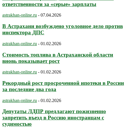
ответственности за «серые» зарплаты
astrakhan-online.ru
-
07.04.2026
В Астрахани возбуждено уголовное дело против
инспектора ДПС
astrakhan-online.ru
-
01.02.2026
Стоимость топлива в Астраханской области
вновь показывает рост
astrakhan-online.ru
-
01.02.2026
Рекордный рост просроченной ипотеки в России
за последние два года
astrakhan-online.ru
-
01.02.2026
Депутаты ЛДПР предлагают пожизненно
запретить въезд в Россию иностранцам с
судимостью