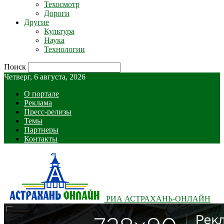
Техосмотр
Дороги
Другие
Культура
Наука
Технологии
Поиск
Четверг, 6 августа, 2026
О портале
Реклама
Пресс-релизы
Темы
Партнеры
Контакты
РИА АСТРАХАНЬ-ОНЛАЙН