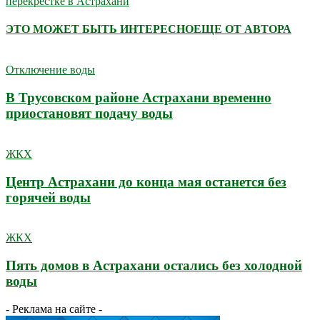
перекрестке в Астрахани
ЭТО МОЖЕТ БЫТЬ ИНТЕРЕСНО
ЕЩЕ ОТ АВТОРА
Отключение воды
В Трусовском районе Астрахани временно
приостановят подачу воды
ЖКХ
Центр Астрахани до конца мая останется без
горячей воды
ЖКХ
Пять домов в Астрахани остались без холодной
воды
- Реклама на сайте -