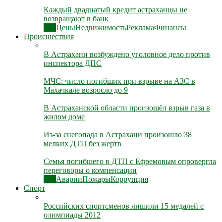
Каждый двадцатый кредит астраханцы не
возвращают в банк
Все
Цены
Недвижимость
Реклама
Финансы
Происшествия
В Астрахани возбуждено уголовное дело против
инспектора ДПС
МЧС: число погибших при взрыве на АЗС в
Махачкале возросло до 9
В Астраханской области произошёл взрыв газа в
жилом доме
Из-за снегопада в Астрахани произошло 38
мелких ДТП без жертв
Семья погибшего в ДТП с Ефремовым опровергла
переговоры о компенсации
Все
Аварии
Пожары
Коррупция
Спорт
Российских спортсменов лишили 15 медалей с
олимпиады 2012