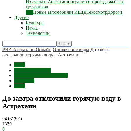
Из жары в Астрахани ограничат проезд тяжёлых
грузовиков
Все
Новые автомобили
ГИБДД
Техосмотр
Дороги
Другие
Культура
Наука
Технологии
РИА Астрахань-Онлайн
Отключение воды
До завтра
отключили горячую воду в Астрахани
Темы
Отключение воды
Отключение горячей воды
Общество
ЖКХ
До завтра отключили горячую воду в
Астрахани
04.07.2016
1379
0