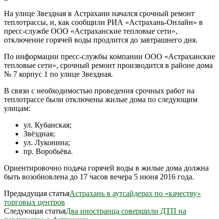
На улице Звездная в Астрахани начался срочный ремонт
теплотрассы, и, как сообщили РИА «Астрахань-Онлайн» в
пресс-службе ООО «Астраханские тепловые сети»,
отключение горячей воды продлится до завтрашнего дня.
По информации пресс-службы компании ООО «Астраханские
тепловые сети», срочный ремонт производится в районе дома
№ 7 корпус 1 по улице Звездная.
В связи с необходимостью проведения срочных работ на
теплотрассе были отключены жилые дома по следующим
улицам:
ул. Кубанская;
Звёздная;
ул. Луконина;
пр. Воробьёва.
Ориентировочно подача горячей воды в жилые дома должна
быть возобновлена до 17 часов вечера 5 июня 2016 года.
Предыдущая статья
Астрахань в аутсайдерах по «качеству»
торговых центров
Следующая статья
Два иностранца совершили ДТП на