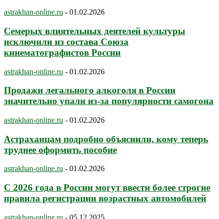
astrakhan-online.ru
-
01.02.2026
Семерых влиятельных деятелей культуры
исключили из состава Союза
кинематографистов России
astrakhan-online.ru
-
01.02.2026
Продажи легального алкоголя в России
значительно упали из-за популярности самогона
astrakhan-online.ru
-
01.02.2026
Астраханцам подробно объяснили, кому теперь
труднее оформить пособие
astrakhan-online.ru
-
01.02.2026
С 2026 года в России могут ввести более строгие
правила регистрации возрастных автомобилей
astrakhan-online.ru
-
05.12.2025