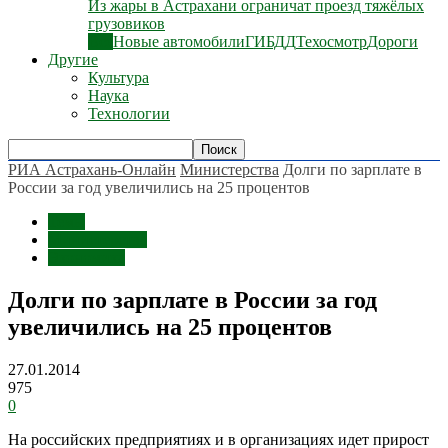
Из жары в Астрахани ограничат проезд тяжёлых
грузовиков
Все
Новые автомобили
ГИБДД
Техосмотр
Дороги
Другие
Культура
Наука
Технологии
РИА Астрахань-Онлайн
Министерства
Долги по зарплате в
России за год увеличились на 25 процентов
Темы
Министерства
Экономика
Долги по зарплате в России за год
увеличились на 25 процентов
27.01.2014
975
0
На российских предприятиях и в организациях идет прирост