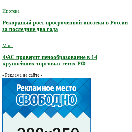
Ипотека
Рекордный рост просроченной ипотеки в России
за последние два года
Мост
ФАС проверит ценообразование в 14
крупнейших торговых сетях РФ
- Реклама на сайте -