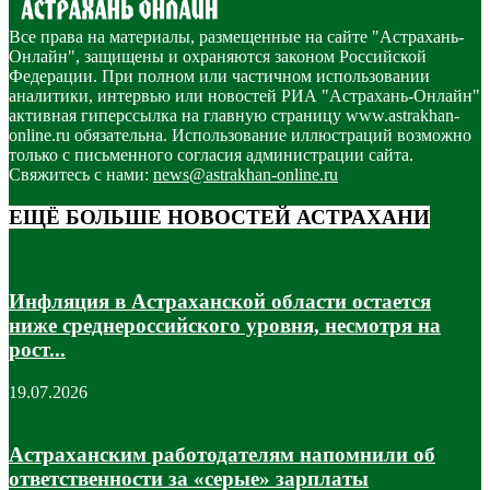
Все права на материалы, размещенные на сайте "Астрахань-
Онлайн", защищены и охраняются законом Российской
Федерации. При полном или частичном использовании
аналитики, интервью или новостей РИА "Астрахань-Онлайн"
активная гиперссылка на главную страницу www.astrakhan-
online.ru обязательна. Использование иллюстраций возможно
только с письменного согласия администрации сайта.
Свяжитесь с нами:
news@astrakhan-online.ru
ЕЩЁ БОЛЬШЕ НОВОСТЕЙ АСТРАХАНИ
Инфляция в Астраханской области остается
ниже среднероссийского уровня, несмотря на
рост...
19.07.2026
Астраханским работодателям напомнили об
ответственности за «серые» зарплаты