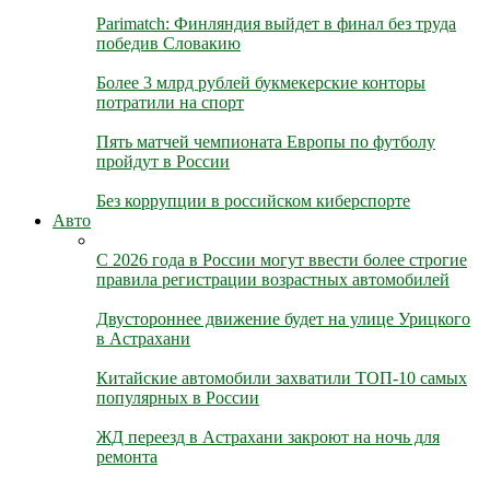
Parimatch: Финляндия выйдет в финал без труда
победив Словакию
Более 3 млрд рублей букмекерские конторы
потратили на спорт
Пять матчей чемпионата Европы по футболу
пройдут в России
Без коррупции в российском киберспорте
Авто
С 2026 года в России могут ввести более строгие
правила регистрации возрастных автомобилей
Двустороннее движение будет на улице Урицкого
в Астрахани
Китайские автомобили захватили ТОП-10 самых
популярных в России
ЖД переезд в Астрахани закроют на ночь для
ремонта