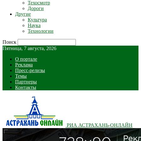
Техосмотр
Дороги
Другие
Культура
Наука
Технологии
Поиск
Пятница, 7 августа, 2026
О портале
Реклама
Пресс-релизы
Темы
Партнеры
Контакты
РИА АСТРАХАНЬ-ОНЛАЙН