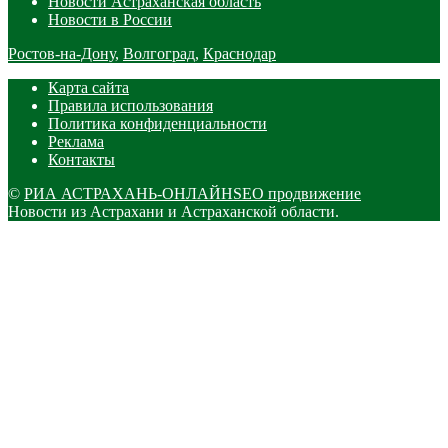
Новости Астраханская область
Новости в России
Ростов-на-Дону
,
Волгоград
,
Краснодар
Карта сайта
Правила использования
Политика конфиденциальности
Реклама
Контакты
©
РИА АСТРАХАНЬ-ОНЛАЙН
SEO продвижение
Новости из Астрахани и Астраханской области.