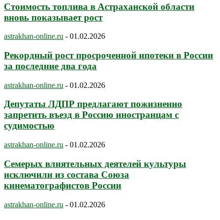
Стоимость топлива в Астраханской области
вновь показывает рост
astrakhan-online.ru
-
01.02.2026
Рекордный рост просроченной ипотеки в России
за последние два года
astrakhan-online.ru
-
01.02.2026
Депутаты ЛДПР предлагают пожизненно
запретить въезд в Россию иностранцам с
судимостью
astrakhan-online.ru
-
01.02.2026
Семерых влиятельных деятелей культуры
исключили из состава Союза
кинематографистов России
astrakhan-online.ru
-
01.02.2026