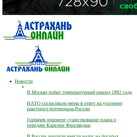
Новости
В Москве побит температурный рекорд 1892 года
НАТО согласовало меры в ответ на усиление
ракетного потенциала России
Горбачев опроверг существование плана о
передаче Карелии Финляндии
В России захотели ввести налог на богатых