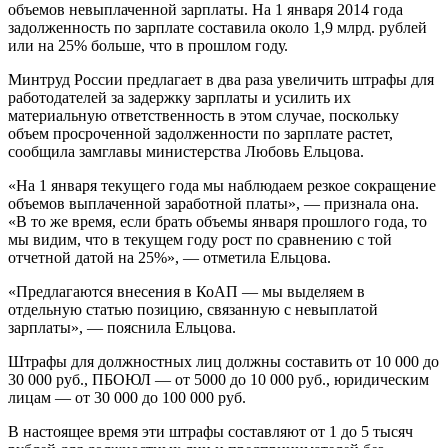
объемов невыплаченной зарплаты. На 1 января 2014 года
задолженность по зарплате составила около 1,9 млрд. рублей
или на 25% больше, что в прошлом году.
Минтруд России предлагает в два раза увеличить штрафы для
работодателей за задержку зарплаты и усилить их
материальную ответственность в этом случае, поскольку
объем просроченной задолженности по зарплате растет,
сообщила замглавы министерства Любовь Ельцова.
«На 1 января текущего года мы наблюдаем резкое сокращение
объемов выплаченной заработной платы», — признала она.
«В то же время, если брать объемы января прошлого года, то
мы видим, что в текущем году рост по сравнению с той
отчетной датой на 25%», — отметила Ельцова.
«Предлагаются внесения в КоАП — мы выделяем в
отдельную статью позицию, связанную с невыплатой
зарплаты», — пояснила Ельцова.
Штрафы для должностных лиц должны составить от 10 000 до
30 000 руб., ПБОЮЛ — от 5000 до 10 000 руб., юридическим
лицам — от 30 000 до 100 000 руб.
В настоящее время эти штрафы составляют от 1 до 5 тысяч