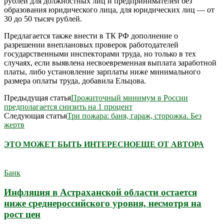
рублей для должностных лиц и предпринимателей без
образования юридического лица, для юридических лиц — от
30 до 50 тысяч рублей.
Предлагается также внести в ТК РФ дополнение о
разрешении внеплановых проверок работодателей
государственными инспекторами труда, но только в тех
случаях, если выявлена несвоевременная выплата заработной
платы, либо установление зарплаты ниже минимального
размера оплаты труда, добавила Ельцова.
Предыдущая статья
Прожиточный минимум в России
предполагается снизить на 1 процент
Следующая статья
Три пожара: баня, гараж, сторожка. Без
жертв
ЭТО МОЖЕТ БЫТЬ ИНТЕРЕСНО
ЕЩЕ ОТ АВТОРА
Банк
Инфляция в Астраханской области остается
ниже среднероссийского уровня, несмотря на
рост цен