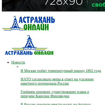
Новости
В Москве побит температурный рекорд 1892 года
НАТО согласовало меры в ответ на усиление
ракетного потенциала России
Горбачев опроверг существование плана о
передаче Карелии Финляндии
В России захотели ввести налог на богатых