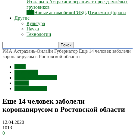
Из жары в Астрахани ограничат проезд тяжёлых
грузовиков
Все
Новые автомобили
ГИБДД
Техосмотр
Дороги
Другие
Культура
Наука
Технологии
РИА Астрахань-Онлайн
Губернатор
Еще 14 человек заболели
коронавирусом в Ростовской области
Темы
Губернатор
Срочные сообщения
Россия
Ростов-на-Дону
Еще 14 человек заболели
коронавирусом в Ростовской области
12.04.2020
1013
0