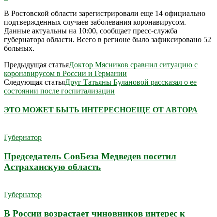
В Ростовской области зарегистрировали еще 14 официально
подтвержденных случаев заболевания коронавирусом.
Данные актуальны на 10:00, сообщает пресс-служба
губернатора области. Всего в регионе было зафиксировано 52
больных.
Предыдущая статья
Доктор Мясников сравнил ситуацию с
коронавирусом в России и Германии
Следующая статья
Друг Татьяны Булановой рассказал о ее
состоянии после госпитализации
ЭТО МОЖЕТ БЫТЬ ИНТЕРЕСНО
ЕЩЕ ОТ АВТОРА
Губернатор
Председатель СовБеза Медведев посетил
Астраханскую область
Губернатор
В России возрастает чиновников интерес к