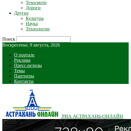
Техосмотр
Дороги
Другие
Культура
Наука
Технологии
Поиск
Воскресенье, 9 августа, 2026
О портале
Реклама
Пресс-релизы
Темы
Партнеры
Контакты
РИА АСТРАХАНЬ-ОНЛАЙН