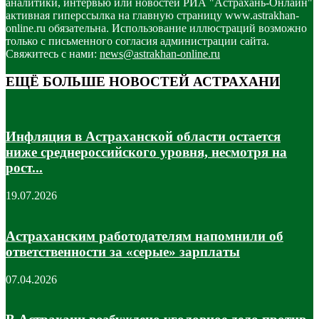
аналитики, интервью или новостей РИА "Астрахань-Онлайн"
активная гиперссылка на главную страницу www.astrakhan-
online.ru обязательна. Использование иллюстраций возможно
только с письменного согласия администрации сайта.
Свяжитесь с нами:
news@astrakhan-online.ru
ЕЩЁ БОЛЬШЕ НОВОСТЕЙ АСТРАХАНИ
Инфляция в Астраханской области остается
ниже среднероссийского уровня, несмотря на
рост...
19.07.2026
Астраханским работодателям напомнили об
ответственности за «серые» зарплаты
07.04.2026