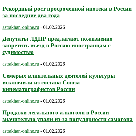
Рекордный рост просроченной ипотеки в России
за последние два года
astrakhan-online.ru
-
01.02.2026
Депутаты ЛДПР предлагают пожизненно
запретить въезд в Россию иностранцам с
судимостью
astrakhan-online.ru
-
01.02.2026
Семерых влиятельных деятелей культуры
исключили из состава Союза
кинематографистов России
astrakhan-online.ru
-
01.02.2026
Продажи легального алкоголя в России
значительно упали из-за популярности самогона
astrakhan-online.ru
-
01.02.2026