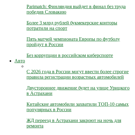
Parimatch: Финляндия выйдет в финал без труда
победив Словакию
Более 3 млрд рублей букмекерские конторы
потратили на спорт
Пять матчей чемпионата Европы по футболу
пройдут в России
Без коррупции в российском киберспорте
Авто
С 2026 года в России могут ввести более строгие
правила регистрации возрастных автомобилей
Двустороннее движение будет на улице Урицкого
в Астрахани
Китайские автомобили захватили ТОП-10 самых
популярных в России
ЖД переезд в Астрахани закроют на ночь для
ремонта