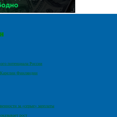
ного потенциала России
е Карелии Финляндии
венности за «серые» зарплаты
оказывает рост