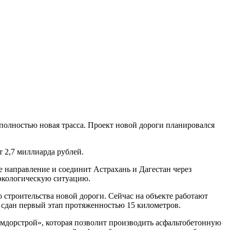
 полностью новая трасса. Проект новой дороги планировался
 2,7 миллиарда рублей.
е направление и соединит Астрахань и Дагестан через
 экологическую ситуацию.
строительства новой дороги. Сейчас на объекте работают
т сдан первый этап протяженностью 15 километров.
Камдорстрой», которая позволит производить асфальтобетонную