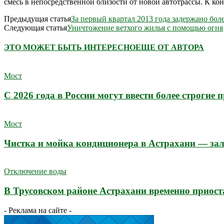
смесь в непосредственной близости от новой автотрассы. К кон
Предыдущая статья
За первый квартал 2013 года задержано бол
Следующая статья
Уничтожение ветхого жилья с помощью огня
ЭТО МОЖЕТ БЫТЬ ИНТЕРЕСНО
ЕЩЕ ОТ АВТОРА
Мост
С 2026 года в России могут ввести более строгие
Мост
Чистка и мойка кондиционера в Астрахани — зал
Отключение воды
В Трусовском районе Астрахани временно приост
- Реклама на сайте -