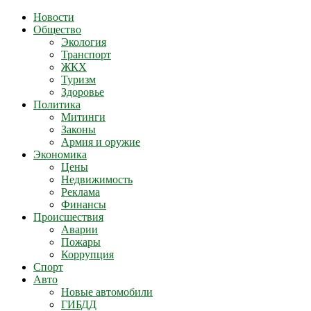
Новости
Общество
Экология
Транспорт
ЖКХ
Туризм
Здоровье
Политика
Митинги
Законы
Армия и оружие
Экономика
Цены
Недвижимость
Реклама
Финансы
Происшествия
Аварии
Пожары
Коррупция
Спорт
Авто
Новые автомобили
ГИБДД