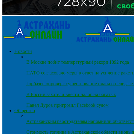
Новости
В Москве побит температурный рекорд 1892 года
НАТО согласовало меры в ответ на усиление ракет
Горбачев опроверг существование плана о передач
В России захотели ввести налог на богатых
Павел Дуров пригрозил Facebook судом
Общество
Астраханским работодателям напомнили об ответст
Стоимость топлива в Астраханской области вновь п