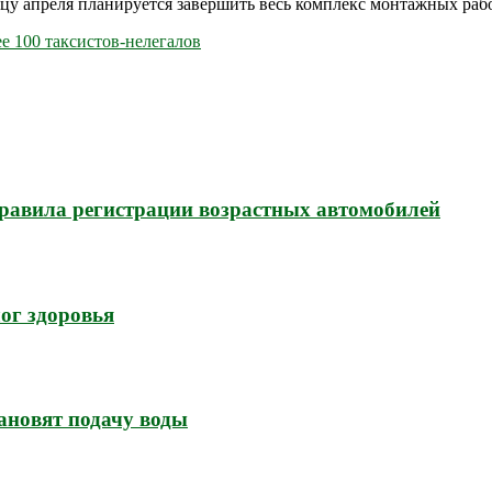
цу апреля планируется завершить весь комплекс монтажных работ
ее 100 таксистов-нелегалов
 правила регистрации возрастных автомобилей
ог здоровья
ановят подачу воды