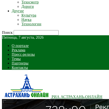
Техосмотр
Дороги
Другие
Культура
Наука
Технологии
Поиск
Пятница, 7 августа, 2026
О портале
Реклама
Пресс-релизы
Темы
Партнеры
Контакты
РИА АСТРАХАНЬ-ОНЛАЙН