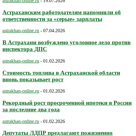
astrakhan-online.ru
-
19.07.2026
Астраханским работодателям напомнили об
ответственности за «серые» зарплаты
astrakhan-online.ru
-
07.04.2026
В Астрахани возбуждено уголовное дело против
инспектора ДПС
astrakhan-online.ru
-
01.02.2026
Стоимость топлива в Астраханской области
вновь показывает рост
astrakhan-online.ru
-
01.02.2026
Рекордный рост просроченной ипотеки в России
за последние два года
astrakhan-online.ru
-
01.02.2026
Депутаты ЛДПР предлагают пожизненно