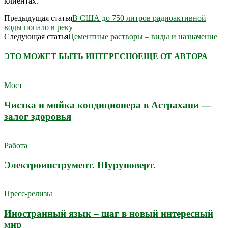
клиентах.
Предыдущая статья
В США до 750 литров радиоактивной
воды попало в реку
Следующая статья
Цементные растворы – виды и назначение
ЭТО МОЖЕТ БЫТЬ ИНТЕРЕСНО
ЕЩЕ ОТ АВТОРА
Мост
Чистка и мойка кондиционера в Астрахани —
залог здоровья
Работа
Электроинструмент. Шуруповерт.
Пресс-релизы
Иностранный язык – шаг в новый интересный
мир