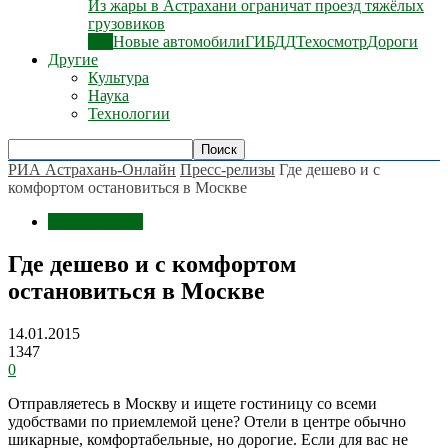
Из жары в Астрахани ограничат проезд тяжёлых
грузовиков
Все
Новые автомобили
ГИБДД
Техосмотр
Дороги
Другие
Культура
Наука
Технологии
РИА Астрахань-Онлайн
Пресс-релизы
Где дешево и с
комфортом остановиться в Москве
Пресс-релизы
Где дешево и с комфортом
остановиться в Москве
14.01.2015
1347
0
Отправляетесь в Москву и ищете гостиницу со всеми
удобствами по приемлемой цене? Отели в центре обычно
шикарные, комфортабельные, но дорогие. Если для вас не