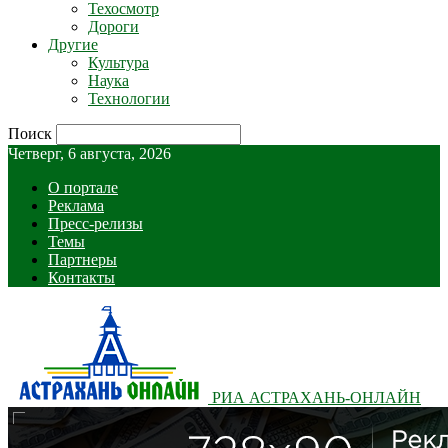
Техосмотр
Дороги
Другие
Культура
Наука
Технологии
Поиск
Четверг, 6 августа, 2026
О портале
Реклама
Пресс-релизы
Темы
Партнеры
Контакты
РИА АСТРАХАНЬ-ОНЛАЙН