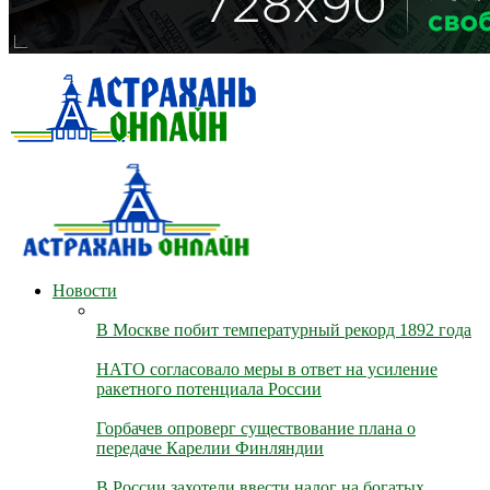
Новости
В Москве побит температурный рекорд 1892 года
НАТО согласовало меры в ответ на усиление
ракетного потенциала России
Горбачев опроверг существование плана о
передаче Карелии Финляндии
В России захотели ввести налог на богатых