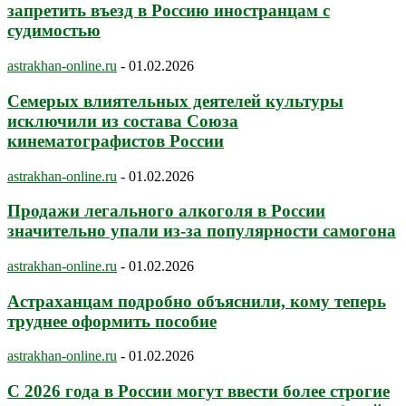
запретить въезд в Россию иностранцам с
судимостью
astrakhan-online.ru
-
01.02.2026
Семерых влиятельных деятелей культуры
исключили из состава Союза
кинематографистов России
astrakhan-online.ru
-
01.02.2026
Продажи легального алкоголя в России
значительно упали из-за популярности самогона
astrakhan-online.ru
-
01.02.2026
Астраханцам подробно объяснили, кому теперь
труднее оформить пособие
astrakhan-online.ru
-
01.02.2026
С 2026 года в России могут ввести более строгие