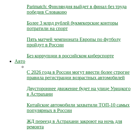
Parimatch: Финляндия выйдет в финал без труда
победив Словакию
Более 3 млрд рублей букмекерские конторы
потратили на спорт
Пять матчей чемпионата Европы по футболу
пройдут в России
Без коррупции в российском киберспорте
Авто
С 2026 года в России могут ввести более строгие
правила регистрации возрастных автомобилей
Двустороннее движение будет на улице Урицкого
в Астрахани
Китайские автомобили захватили ТОП-10 самых
популярных в России
ЖД переезд в Астрахани закроют на ночь для
ремонта