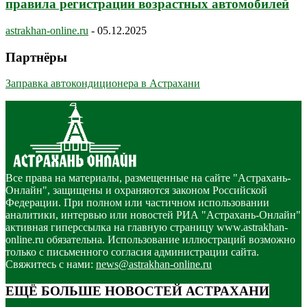
правила регистрации возрастных автомобилей
astrakhan-online.ru
-
05.12.2025
Партнёры
Заправка автокондиционера в Астрахани
Все права на материалы, размещенные на сайте "Астрахань-
Онлайн", защищены и охраняются законом Российской
Федерации. При полном или частичном использовании
аналитики, интервью или новостей РИА "Астрахань-Онлайн"
активная гиперссылка на главную страницу www.astrakhan-
online.ru обязательна. Использование иллюстраций возможно
только с письменного согласия администрации сайта.
Свяжитесь с нами:
news@astrakhan-online.ru
ЕЩЁ БОЛЬШЕ НОВОСТЕЙ АСТРАХАНИ