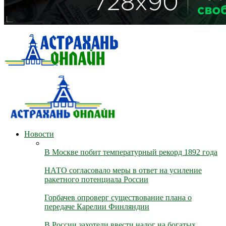
Новости
В Москве побит температурный рекорд 1892 года
НАТО согласовало меры в ответ на усиление
ракетного потенциала России
Горбачев опроверг существование плана о
передаче Карелии Финляндии
В России захотели ввести налог на богатых