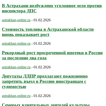
В Астрахани возбуждено уголовное дело против
инспектора ДПС
astrakhan-online.ru
-
01.02.2026
Стоимость топлива в Астраханской области
вновь показывает рост
astrakhan-online.ru
-
01.02.2026
Рекордный рост просроченной ипотеки в России
за последние два года
astrakhan-online.ru
-
01.02.2026
Депутаты ЛДПР предлагают пожизненно
запретить въезд в Россию иностранцам с
судимостью
astrakhan-online.ru
-
01.02.2026
Семерых влиятельных деятелей культуры