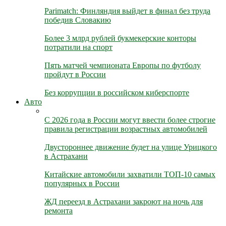
Parimatch: Финляндия выйдет в финал без труда
победив Словакию
Более 3 млрд рублей букмекерские конторы
потратили на спорт
Пять матчей чемпионата Европы по футболу
пройдут в России
Без коррупции в российском киберспорте
Авто
С 2026 года в России могут ввести более строгие
правила регистрации возрастных автомобилей
Двустороннее движение будет на улице Урицкого
в Астрахани
Китайские автомобили захватили ТОП-10 самых
популярных в России
ЖД переезд в Астрахани закроют на ночь для
ремонта