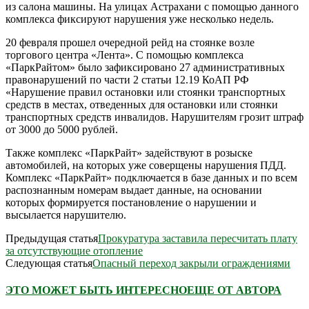
из салона машины. На улицах Астрахани с помощью данного
комплекса фиксируют нарушения уже несколько недель.
20 февраля прошел очередной рейд на стоянке возле
торгового центра «Лента». С помощью комплекса
«ПаркРайтом» было зафиксировано 27 административных
правонарушений по части 2 статьи 12.19 КоАП РФ
«Нарушение правил остановки или стоянки транспортных
средств в местах, отведенных для остановки или стоянки
транспортных средств инвалидов. Нарушителям грозит штраф
от 3000 до 5000 рублей.
Также комплекс «ПаркРайт» задействуют в розыске
автомобилей, на которых уже соверщены нарушения ПДД.
Комплекс «ПаркРайт» подключается в базе данных и по всем
распознанным номерам выдает данные, на основании
которых формируется постановление о нарушении и
высылается нарушителю.
Предыдущая статья
Прокуратура заставила пересчитать плату
за отсутствующие отопление
Следующая статья
Опасный переход закрыли ограждениями
ЭТО МОЖЕТ БЫТЬ ИНТЕРЕСНО
ЕЩЕ ОТ АВТОРА