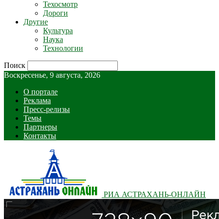
Техосмотр
Дороги
Другие
Культура
Наука
Технологии
Поиск
Воскресенье, 9 августа, 2026
О портале
Реклама
Пресс-релизы
Темы
Партнеры
Контакты
РИА АСТРАХАНЬ-ОНЛАЙН