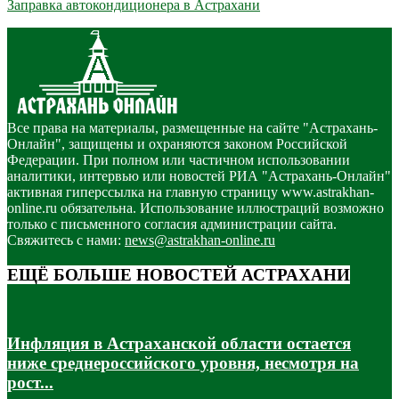
Заправка автокондиционера в Астрахани
Все права на материалы, размещенные на сайте "Астрахань-
Онлайн", защищены и охраняются законом Российской
Федерации. При полном или частичном использовании
аналитики, интервью или новостей РИА "Астрахань-Онлайн"
активная гиперссылка на главную страницу www.astrakhan-
online.ru обязательна. Использование иллюстраций возможно
только с письменного согласия администрации сайта.
Свяжитесь с нами:
news@astrakhan-online.ru
ЕЩЁ БОЛЬШЕ НОВОСТЕЙ АСТРАХАНИ
Инфляция в Астраханской области остается
ниже среднероссийского уровня, несмотря на
рост...