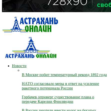
Новости
В Москве побит температурный рекорд 1892 года
НАТО согласовало меры в ответ на усиление
ракетного потенциала России
Горбачев опроверг существование плана о
передаче Карелии Финляндии
В России захотели ввести налог на богатых