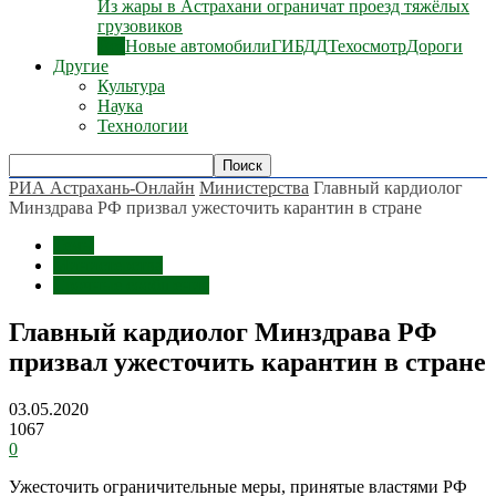
Из жары в Астрахани ограничат проезд тяжёлых
грузовиков
Все
Новые автомобили
ГИБДД
Техосмотр
Дороги
Другие
Культура
Наука
Технологии
РИА Астрахань-Онлайн
Министерства
Главный кардиолог
Минздрава РФ призвал ужесточить карантин в стране
Темы
Министерства
Срочные сообщения
Главный кардиолог Минздрава РФ
призвал ужесточить карантин в стране
03.05.2020
1067
0
Ужесточить ограничительные меры, принятые властями РФ