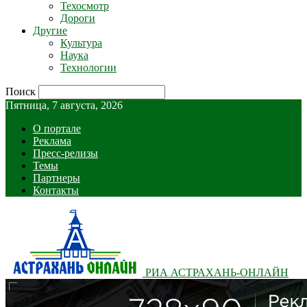
Техосмотр
Дороги
Другие
Культура
Наука
Технологии
Поиск
Пятница, 7 августа, 2026
О портале
Реклама
Пресс-релизы
Темы
Партнеры
Контакты
РИА АСТРАХАНЬ-ОНЛАЙН