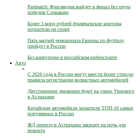
Parimatch: Финляндия выйдет в финал без труда
победив Словакию
Более 3 млрд рублей букмекерские конторы
потратили на спорт
Пять матчей чемпионата Европы по футболу
пройдут в России
Без коррупции в российском киберспорте
Авто
С 2026 года в России могут ввести более строгие
правила регистрации возрастных автомобилей
Двустороннее движение будет на улице Урицкого
в Астрахани
Китайские автомобили захватили ТОП-10 самых
популярных в России
ЖД переезд в Астрахани закроют на ночь для
ремонта