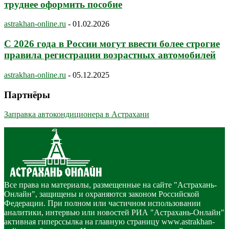
труднее оформить пособие
astrakhan-online.ru
-
01.02.2026
С 2026 года в России могут ввести более строгие
правила регистрации возрастных автомобилей
astrakhan-online.ru
-
05.12.2025
Партнёры
Заправка автокондиционера в Астрахани
Все права на материалы, размещенные на сайте "Астрахань-
Онлайн", защищены и охраняются законом Российской
Федерации. При полном или частичном использовании
аналитики, интервью или новостей РИА "Астрахань-Онлайн"
активная гиперссылка на главную страницу www.astrakhan-