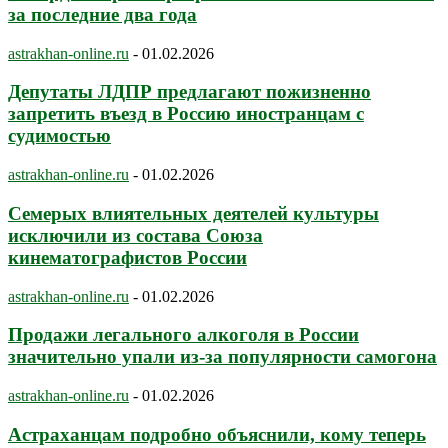
за последние два года
astrakhan-online.ru
-
01.02.2026
Депутаты ЛДПР предлагают пожизненно
запретить въезд в Россию иностранцам с
судимостью
astrakhan-online.ru
-
01.02.2026
Семерых влиятельных деятелей культуры
исключили из состава Союза
кинематографистов России
astrakhan-online.ru
-
01.02.2026
Продажи легального алкоголя в России
значительно упали из-за популярности самогона
astrakhan-online.ru
-
01.02.2026
Астраханцам подробно объяснили, кому теперь