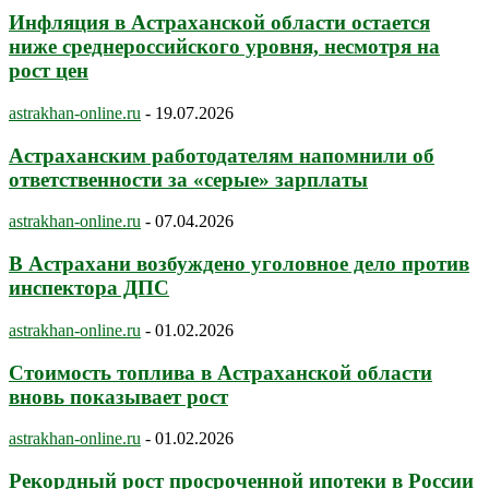
Инфляция в Астраханской области остается
ниже среднероссийского уровня, несмотря на
рост цен
astrakhan-online.ru
-
19.07.2026
Астраханским работодателям напомнили об
ответственности за «серые» зарплаты
astrakhan-online.ru
-
07.04.2026
В Астрахани возбуждено уголовное дело против
инспектора ДПС
astrakhan-online.ru
-
01.02.2026
Стоимость топлива в Астраханской области
вновь показывает рост
astrakhan-online.ru
-
01.02.2026
Рекордный рост просроченной ипотеки в России