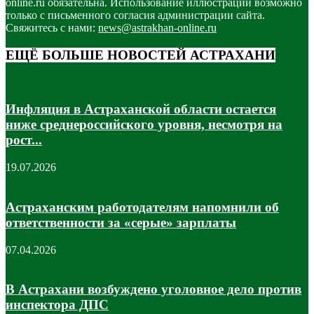
online.ru обязательна. Использование иллюстраций возможно
только с письменного согласия администрации сайта.
Свяжитесь с нами:
news@astrakhan-online.ru
ЕЩЁ БОЛЬШЕ НОВОСТЕЙ АСТРАХАНИ
Инфляция в Астраханской области остается
ниже среднероссийского уровня, несмотря на
рост...
19.07.2026
Астраханским работодателям напомнили об
ответственности за «серые» зарплаты
07.04.2026
В Астрахани возбуждено уголовное дело против
инспектора ДПС