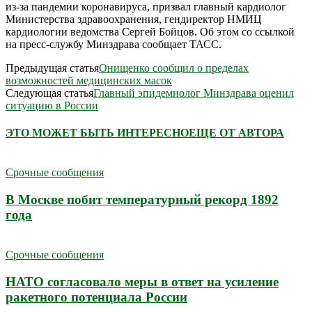
из-за пандемии коронавируса, призвал главный кардиолог
Министерства здравоохранения, гендиректор НМИЦ
кардиологии ведомства Сергей Бойцов. Об этом со ссылкой
на пресс-службу Минздрава сообщает ТАСС.
Предыдущая статья
Онищенко сообщил о пределах
возможностей медицинских масок
Следующая статья
Главный эпидемиолог Минздрава оценил
ситуацию в России
ЭТО МОЖЕТ БЫТЬ ИНТЕРЕСНО
ЕЩЕ ОТ АВТОРА
Срочные сообщения
В Москве побит температурный рекорд 1892
года
Срочные сообщения
НАТО согласовало меры в ответ на усиление
ракетного потенциала России