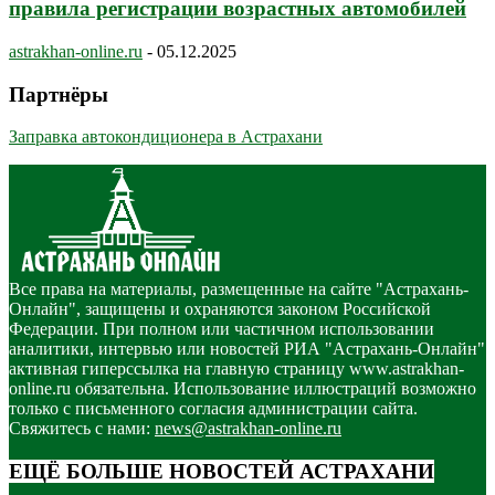
правила регистрации возрастных автомобилей
astrakhan-online.ru
-
05.12.2025
Партнёры
Заправка автокондиционера в Астрахани
Все права на материалы, размещенные на сайте "Астрахань-
Онлайн", защищены и охраняются законом Российской
Федерации. При полном или частичном использовании
аналитики, интервью или новостей РИА "Астрахань-Онлайн"
активная гиперссылка на главную страницу www.astrakhan-
online.ru обязательна. Использование иллюстраций возможно
только с письменного согласия администрации сайта.
Свяжитесь с нами:
news@astrakhan-online.ru
ЕЩЁ БОЛЬШЕ НОВОСТЕЙ АСТРАХАНИ