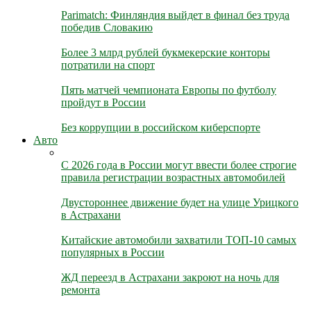
Parimatch: Финляндия выйдет в финал без труда
победив Словакию
Более 3 млрд рублей букмекерские конторы
потратили на спорт
Пять матчей чемпионата Европы по футболу
пройдут в России
Без коррупции в российском киберспорте
Авто
С 2026 года в России могут ввести более строгие
правила регистрации возрастных автомобилей
Двустороннее движение будет на улице Урицкого
в Астрахани
Китайские автомобили захватили ТОП-10 самых
популярных в России
ЖД переезд в Астрахани закроют на ночь для
ремонта