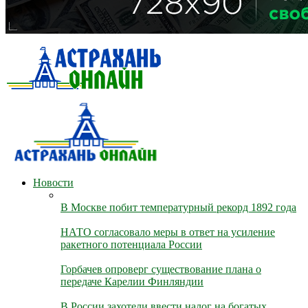
Новости
В Москве побит температурный рекорд 1892 года
НАТО согласовало меры в ответ на усиление
ракетного потенциала России
Горбачев опроверг существование плана о
передаче Карелии Финляндии
В России захотели ввести налог на богатых