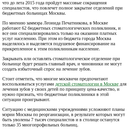
что до лета 2015 года пройдут массовые сокращения
специалистов, что повлечет полное закрытие отделений при
бюджетных больницах Москвы.
По мнению заммэра Леонида Печатникова, в Москве
работают 62 бюджетных стоматологических поликлиник, и
все они специализировались только на оказании платных
услуг населению. При этом из бюджета города Москва
выделялось и выделяется подушевое финансирование на
прикрепленное к этим поликлиникам население.
Закрывать или оставлять стоматологическое отделение при
больнице будет решать главный врач, и чиновники не могут
создать избыточный спрос на лечение зубов.
Стоит отметить, что многие москвичи предпочитают
воспользоваться услугами
детской стоматологии в Москве
для
лечения зубов у своих детей по принципу цена-качество, и
нужно признать, что бюджетные поликлиники в этой
ситуации проигрывают.
Ситуацию с медицинскими учреждениями усложняют планы
мэрии Москвы по реорганизации, в результате которых могут
быть уволены 7 тысяч специалистов и в столице останутся
только 35 многопрофильных больниц.