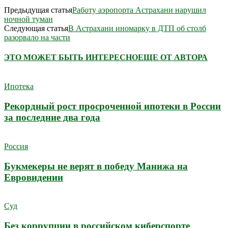
Предыдущая статья
Работу аэропорта Астрахани нарушил
ночной туман
Следующая статья
В Астрахани иномарку в ДТП об столб
разорвало на части
ЭТО МОЖЕТ БЫТЬ ИНТЕРЕСНО
ЕЩЕ ОТ АВТОРА
Ипотека
Рекордный рост просроченной ипотеки в России
за последние два года
Россия
Букмекеры не верят в победу Манижа на
Евровидении
Суд
Без коррупции в российском киберспорте