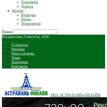
Техосмотр
Дороги
Другие
Культура
Наука
Технологии
Поиск
Воскресенье, 9 августа, 2026
О портале
Реклама
Пресс-релизы
Темы
Партнеры
Контакты
РИА АСТРАХАНЬ-ОНЛАЙН