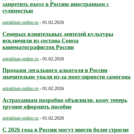
запретить въезд в Россию иностранцам с
судимостью
astrakhan-online.ru
-
01.02.2026
Семерых влиятельных деятелей культуры
исключили из состава Союза
кинематографистов России
astrakhan-online.ru
-
01.02.2026
Продажи легального алкоголя в России
значительно упали из-за популярности самогона
astrakhan-online.ru
-
01.02.2026
Астраханцам подробно объяснили, кому теперь
труднее оформить пособие
astrakhan-online.ru
-
01.02.2026
С 2026 года в России могут ввести более строгие