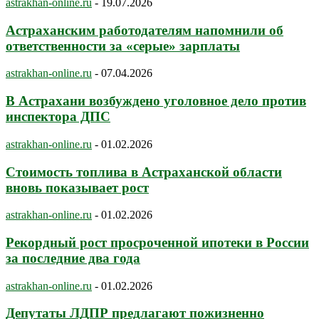
astrakhan-online.ru
-
19.07.2026
Астраханским работодателям напомнили об
ответственности за «серые» зарплаты
astrakhan-online.ru
-
07.04.2026
В Астрахани возбуждено уголовное дело против
инспектора ДПС
astrakhan-online.ru
-
01.02.2026
Стоимость топлива в Астраханской области
вновь показывает рост
astrakhan-online.ru
-
01.02.2026
Рекордный рост просроченной ипотеки в России
за последние два года
astrakhan-online.ru
-
01.02.2026
Депутаты ЛДПР предлагают пожизненно