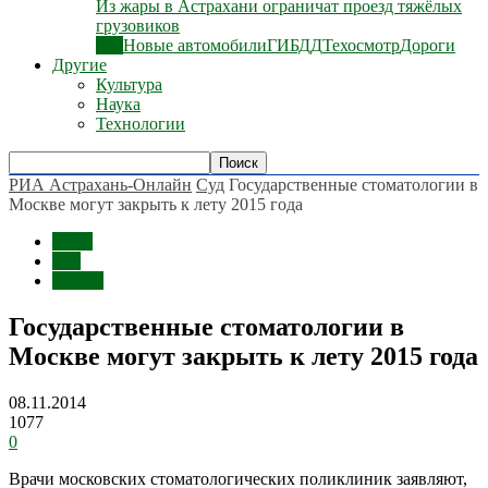
Из жары в Астрахани ограничат проезд тяжёлых
грузовиков
Все
Новые автомобили
ГИБДД
Техосмотр
Дороги
Другие
Культура
Наука
Технологии
РИА Астрахань-Онлайн
Суд
Государственные стоматологии в
Москве могут закрыть к лету 2015 года
Темы
Суд
Россия
Государственные стоматологии в
Москве могут закрыть к лету 2015 года
08.11.2014
1077
0
Врачи московских стоматологических поликлиник заявляют,