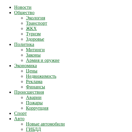
Новости
Общество
Экология
Транспорт
ЖКХ
Туризм
Здоровье
Политика
Митинги
Законы
Армия и оружие
Экономика
Цены
Недвижимость
Реклама
Финансы
Происшествия
Аварии
Пожары
Коррупция
Спорт
Авто
Новые автомобили
ГИБДД