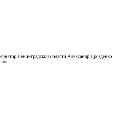
бернатор Ленинградской области Александр Дрозденко
алов.