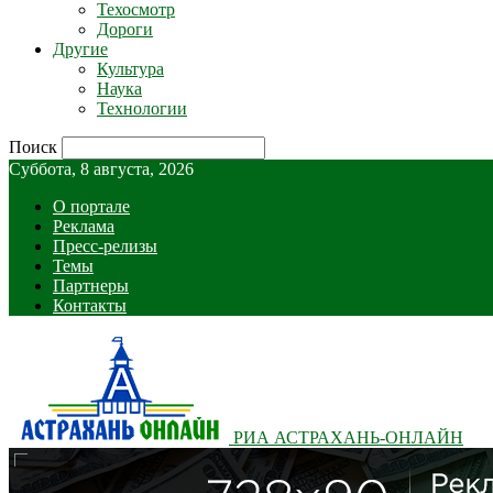
Техосмотр
Дороги
Другие
Культура
Наука
Технологии
Поиск
Суббота, 8 августа, 2026
О портале
Реклама
Пресс-релизы
Темы
Партнеры
Контакты
РИА АСТРАХАНЬ-ОНЛАЙН