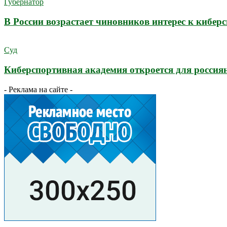
Губернатор
В России возрастает чиновников интерес к кибер
Суд
Киберспортивная академия откроется для россия
- Реклама на сайте -