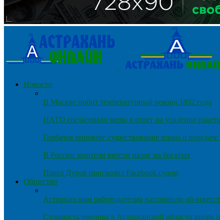
Новости
В Москве побит температурный рекорд 1892 года
НАТО согласовало меры в ответ на усиление ракет
Горбачев опроверг существование плана о передач
В России захотели ввести налог на богатых
Павел Дуров пригрозил Facebook судом
Общество
Астраханским работодателям напомнили об ответст
Стоимость топлива в Астраханской области вновь п