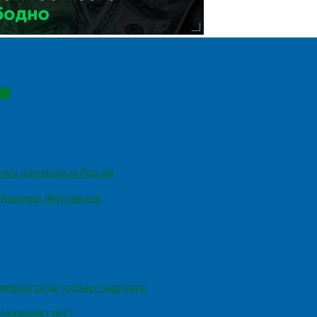
ного потенциала России
е Карелии Финляндии
венности за «серые» зарплаты
оказывает рост