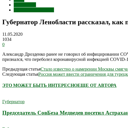
Губернатор
Срочные сообщения
Губернатор Ленобласти рассказал, как 
11.05.2020
1034
0
Александр Дрозденко ранее не говорил об инфицировании COVI
признался, что переболел коронавирусной инфекцией COVID-19
Предыдущая статья
Стало известно о намерении Москвы смягч
Следующая статья
Россия может ввести ограничения для турец
ЭТО МОЖЕТ БЫТЬ ИНТЕРЕСНО
ЕЩЕ ОТ АВТОРА
Губернатор
Председатель СовБеза Медведев посетил Астраха