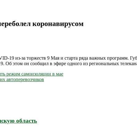
переболел коронавирусом
D-19 из-за торжеств 9 Мая и старта ряда важных программ. Гу
. Об этом он сообщил в эфире одного из региональных телекан
ить режим самоизоляции в мае
ких автоперевозчиков
нскую область