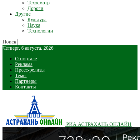
Техосмотр
Дороги
Другие
Культура
Наука
Технологии
Поиск
Четверг, 6 августа, 2026
О портале
Реклама
Пресс-релизы
Темы
Партнеры
Контакты
РИА АСТРАХАНЬ-ОНЛАЙН