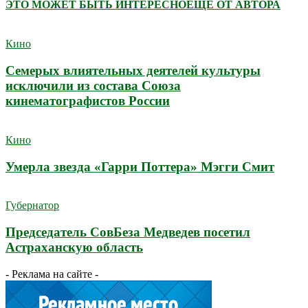
ЭТО МОЖЕТ БЫТЬ ИНТЕРЕСНО
ЕЩЕ ОТ АВТОРА
Кино
Семерых влиятельных деятелей культуры
исключили из состава Союза
кинематографистов России
Кино
Умерла звезда «Гарри Поттера» Мэгги Смит
Губернатор
Председатель СовБеза Медведев посетил
Астраханскую область
- Реклама на сайте -