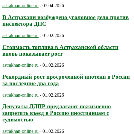
astrakhan-online.ru
-
07.04.2026
В Астрахани возбуждено уголовное дело против
инспектора ДПС
astrakhan-online.ru
-
01.02.2026
Стоимость топлива в Астраханской области
вновь показывает рост
astrakhan-online.ru
-
01.02.2026
Рекордный рост просроченной ипотеки в России
за последние два года
astrakhan-online.ru
-
01.02.2026
Депутаты ЛДПР предлагают пожизненно
запретить въезд в Россию иностранцам с
судимостью
astrakhan-online.ru
-
01.02.2026