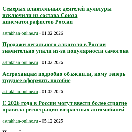
Семерых влиятельных деятелей культуры
исключили из состава Союза
кинематографистов России
astrakhan-online.ru
-
01.02.2026
Продажи легального алкоголя в России
значительно упали из-за популярности самогона
astrakhan-online.ru
-
01.02.2026
Астраханцам подробно объяснили, кому теперь
труднее оформить пособие
astrakhan-online.ru
-
01.02.2026
С 2026 года в России могут ввести более строгие
правила регистрации возрастных автомобилей
astrakhan-online.ru
-
05.12.2025