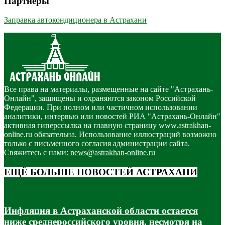
Партнёры
Заправка автокондиционера в Астрахани
Все права на материалы, размещенные на сайте "Астрахань-
Онлайн", защищены и охраняются законом Российской
Федерации. При полном или частичном использовании
аналитики, интервью или новостей РИА "Астрахань-Онлайн"
активная гиперссылка на главную страницу www.astrakhan-
online.ru обязательна. Использование иллюстраций возможно
только с письменного согласия администрации сайта.
Свяжитесь с нами:
news@astrakhan-online.ru
ЕЩЁ БОЛЬШЕ НОВОСТЕЙ АСТРАХАНИ
Инфляция в Астраханской области остается
ниже среднероссийского уровня, несмотря на