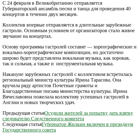
С 24 февраля в Великобританию отправляется
Губернаторский ансамбль песни и танца для проведения 40
концертов в течении двух месяцев.
Коллектив впервые отправляется в длительные зарубежные
гастроли. Основным условием от организаторов стало живое
звучание на концертах.
Основу программы гастролей составят — хореографические и
вокально-хореографические композиции, но достаточно
широко будет представлена вокальная музыка, как хоровая,
так и сольная, а также и инструментальная музыка.
Накануне зарубежных гастролей с коллективом встретилась
региональный министр культуры Ирина Тарасова. Она
вручила ряду артистов Почетные грамоты и
Благодарственные письма министерства культуры. Ирина
Вячеславовна пожелала коллективу успешных гастролей в
Англии и новых творческих удач.
Предыдущая статья
Осудили жителей за попытку дать взятку
следователю Следственного комитета
Следующая статья
Губернатор Жилкин включен в президиум
Государственного совета