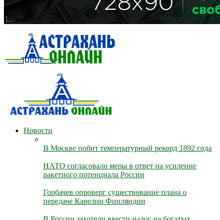
Новости
В Москве побит температурный рекорд 1892 года
НАТО согласовало меры в ответ на усиление
ракетного потенциала России
Горбачев опроверг существование плана о
передаче Карелии Финляндии
В России захотели ввести налог на богатых