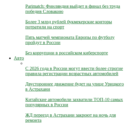
Parimatch: Финляндия выйдет в финал без труда
победив Словакию
Более 3 млрд рублей букмекерские конторы
потратили на спорт
Пять матчей чемпионата Европы по футболу
пройдут в России
Без коррупции в российском киберспорте
Авто
С 2026 года в России могут ввести более строгие
правила регистрации возрастных автомобилей
Двустороннее движение будет на улице Урицкого
в Астрахани
Китайские автомобили захватили ТОП-10 самых
популярных в России
ЖД переезд в Астрахани закроют на ночь для
ремонта