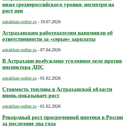
ниже среднероссийского уровня, несмотря на
рост цен
astrakhan-online.ru
-
19.07.2026
Астраханским работодателям напомнили об
ответственности за «серые» зарплаты
astrakhan-online.ru
-
07.04.2026
В Астрахани возбуждено уголовное дело против
инспектора ДПС
astrakhan-online.ru
-
01.02.2026
Стоимость топлива в Астраханской области
вновь показывает рост
astrakhan-online.ru
-
01.02.2026
Рекордный рост просроченной ипотеки в России
за последние два года