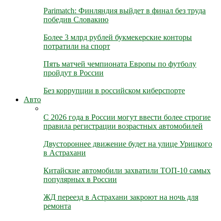
Parimatch: Финляндия выйдет в финал без труда
победив Словакию
Более 3 млрд рублей букмекерские конторы
потратили на спорт
Пять матчей чемпионата Европы по футболу
пройдут в России
Без коррупции в российском киберспорте
Авто
С 2026 года в России могут ввести более строгие
правила регистрации возрастных автомобилей
Двустороннее движение будет на улице Урицкого
в Астрахани
Китайские автомобили захватили ТОП-10 самых
популярных в России
ЖД переезд в Астрахани закроют на ночь для
ремонта