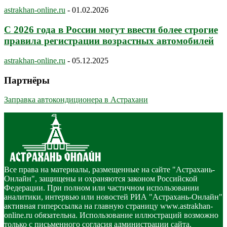
astrakhan-online.ru
-
01.02.2026
С 2026 года в России могут ввести более строгие
правила регистрации возрастных автомобилей
astrakhan-online.ru
-
05.12.2025
Партнёры
Заправка автокондиционера в Астрахани
Все права на материалы, размещенные на сайте "Астрахань-
Онлайн", защищены и охраняются законом Российской
Федерации. При полном или частичном использовании
аналитики, интервью или новостей РИА "Астрахань-Онлайн"
активная гиперссылка на главную страницу www.astrakhan-
online.ru обязательна. Использование иллюстраций возможно
только с письменного согласия администрации сайта.