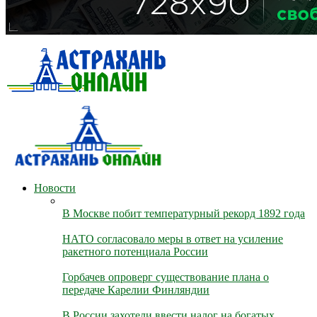
Новости
В Москве побит температурный рекорд 1892 года
НАТО согласовало меры в ответ на усиление
ракетного потенциала России
Горбачев опроверг существование плана о
передаче Карелии Финляндии
В России захотели ввести налог на богатых