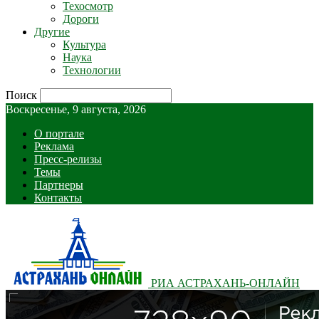
Техосмотр
Дороги
Другие
Культура
Наука
Технологии
Поиск
Воскресенье, 9 августа, 2026
О портале
Реклама
Пресс-релизы
Темы
Партнеры
Контакты
РИА АСТРАХАНЬ-ОНЛАЙН