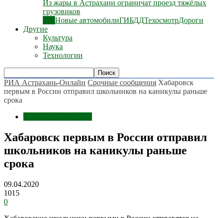
Из жары в Астрахани ограничат проезд тяжёлых
грузовиков
Все
Новые автомобили
ГИБДД
Техосмотр
Дороги
Другие
Культура
Наука
Технологии
РИА Астрахань-Онлайн
Срочные сообщения
Хабаровск
первым в России отправил школьников на каникулы раньше
срока
Срочные сообщения
Хабаровск первым в России отправил
школьников на каникулы раньше
срока
09.04.2020
1015
0