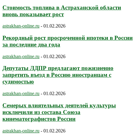
Стоимость топлива в Астраханской области
вновь показывает рост
astrakhan-online.ru
-
01.02.2026
Рекордный рост просроченной ипотеки в России
за последние два года
astrakhan-online.ru
-
01.02.2026
Депутаты ЛДПР предлагают пожизненно
запретить въезд в Россию иностранцам с
судимостью
astrakhan-online.ru
-
01.02.2026
Семерых влиятельных деятелей культуры
исключили из состава Союза
кинематографистов России
astrakhan-online.ru
-
01.02.2026