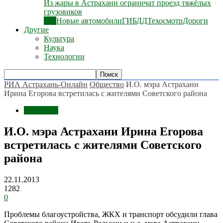
Из жары в Астрахани ограничат проезд тяжёлых
грузовиков
Все
Новые автомобили
ГИБДД
Техосмотр
Дороги
Другие
Культура
Наука
Технологии
РИА Астрахань-Онлайн
Общество
И.О. мэра Астрахани
Ирина Егорова встретилась с жителями Советского района
Общество
И.О. мэра Астрахани Ирина Егорова
встретилась с жителями Советского
района
22.11.2013
1282
0
Проблемы благоустройства, ЖКХ и транспорт обсудили глава