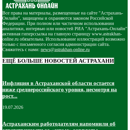
Все права на материалы, размещенные на сайте "Астрахань-
Онлайн", защищены и охраняются законом Российской
Федерации. При полном или частичном использовании
аналитики, интервью или новостей РИА "Астрахань-Онлайн"
активная гиперссылка на главную страницу www.astrakhan-
online.ru обязательна. Использование иллюстраций возможно
только с письменного согласия администрации сайта.
Свяжитесь с нами:
news@astrakhan-online.ru
ЕЩЁ БОЛЬШЕ НОВОСТЕЙ АСТРАХАНИ
Инфляция в Астраханской области остается
ниже среднероссийского уровня, несмотря на
рост...
19.07.2026
Астраханским работодателям напомнили об