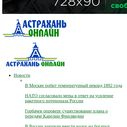
Новости
В Москве побит температурный рекорд 1892 года
НАТО согласовало меры в ответ на усиление
ракетного потенциала России
Горбачев опроверг существование плана о
передаче Карелии Финляндии
В России захотели ввести налог на богатых