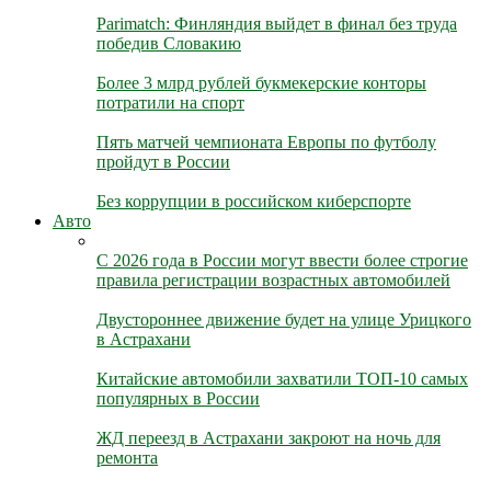
Parimatch: Финляндия выйдет в финал без труда
победив Словакию
Более 3 млрд рублей букмекерские конторы
потратили на спорт
Пять матчей чемпионата Европы по футболу
пройдут в России
Без коррупции в российском киберспорте
Авто
С 2026 года в России могут ввести более строгие
правила регистрации возрастных автомобилей
Двустороннее движение будет на улице Урицкого
в Астрахани
Китайские автомобили захватили ТОП-10 самых
популярных в России
ЖД переезд в Астрахани закроют на ночь для
ремонта