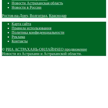
Новости Астраханская область
Новости в России
Ростов-на-Дону
,
Волгоград
,
Краснодар
Карта сайта
Правила использования
Политика конфиденциальности
Реклама
Контакты
©
РИА АСТРАХАНЬ-ОНЛАЙН
SEO продвижение
Новости из Астрахани и Астраханской области.