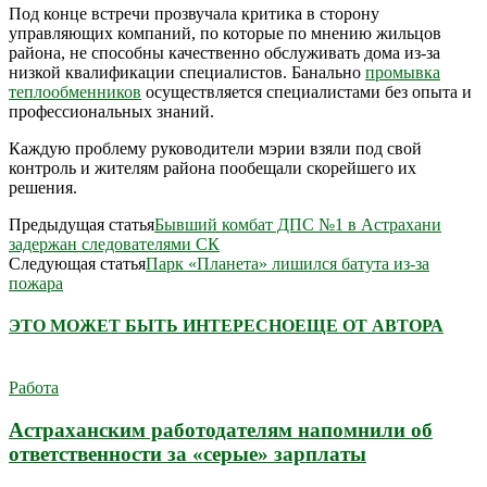
Под конце встречи прозвучала критика в сторону
управляющих компаний, по которые по мнению жильцов
района, не способны качественно обслуживать дома из-за
низкой квалификации специалистов. Банально
промывка
теплообменников
осуществляется специалистами без опыта и
профессиональных знаний.
Каждую проблему руководители мэрии взяли под свой
контроль и жителям района пообещали скорейшего их
решения.
Предыдущая статья
Бывший комбат ДПС №1 в Астрахани
задержан следователями СК
Следующая статья
Парк «Планета» лишился батута из-за
пожара
ЭТО МОЖЕТ БЫТЬ ИНТЕРЕСНО
ЕЩЕ ОТ АВТОРА
Работа
Астраханским работодателям напомнили об
ответственности за «серые» зарплаты