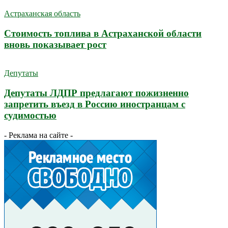
Астраханская область
Стоимость топлива в Астраханской области
вновь показывает рост
Депутаты
Депутаты ЛДПР предлагают пожизненно
запретить въезд в Россию иностранцам с
судимостью
- Реклама на сайте -