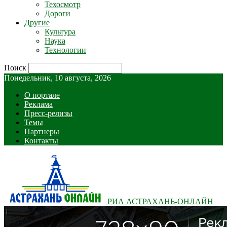
Техосмотр
Дороги
Другие
Культура
Наука
Технологии
Поиск
Понедельник, 10 августа, 2026
О портале
Реклама
Пресс-релизы
Темы
Партнеры
Контакты
РИА АСТРАХАНЬ-ОНЛАЙН