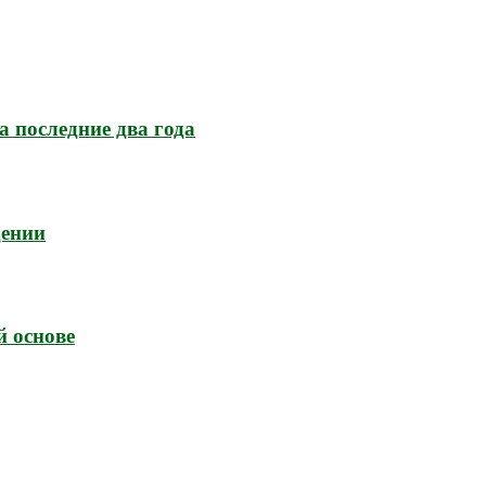
а последние два года
дении
й основе