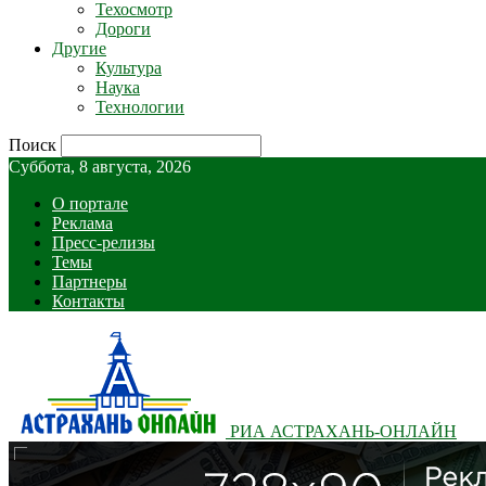
Техосмотр
Дороги
Другие
Культура
Наука
Технологии
Поиск
Суббота, 8 августа, 2026
О портале
Реклама
Пресс-релизы
Темы
Партнеры
Контакты
РИА АСТРАХАНЬ-ОНЛАЙН