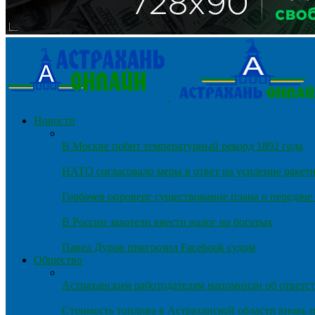
Новости
В Москве побит температурный рекорд 1892 года
НАТО согласовало меры в ответ на усиление ракет
Горбачев опроверг существование плана о передач
В России захотели ввести налог на богатых
Павел Дуров пригрозил Facebook судом
Общество
Астраханским работодателям напомнили об ответст
Стоимость топлива в Астраханской области вновь п