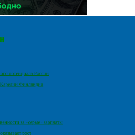
ного потенциала России
е Карелии Финляндии
венности за «серые» зарплаты
оказывает рост