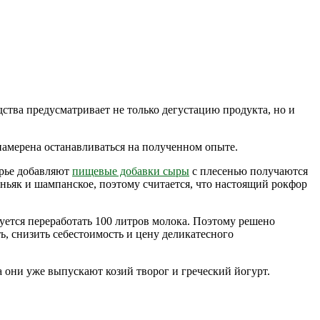
ства предусматривает не только дегустацию продукта, но и
намерена останавливаться на полученном опыте.
ырье добавляют
пищевые добавки сыры
с плесенью получаются
ньяк и шампанское, поэтому считается, что настоящий рокфор
буется переработать 100 литров молока. Поэтому решено
ь, снизить себестоимость и цену деликатесного
 они уже выпускают козий творог и греческий йогурт.