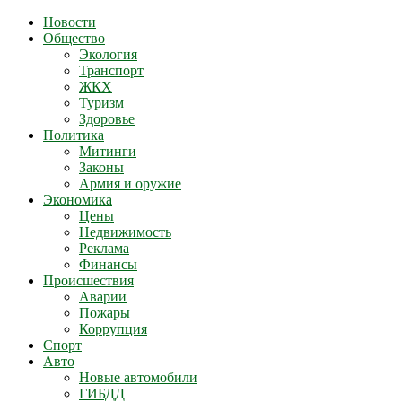
Новости
Общество
Экология
Транспорт
ЖКХ
Туризм
Здоровье
Политика
Митинги
Законы
Армия и оружие
Экономика
Цены
Недвижимость
Реклама
Финансы
Происшествия
Аварии
Пожары
Коррупция
Спорт
Авто
Новые автомобили
ГИБДД