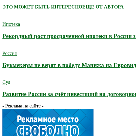
ЭТО МОЖЕТ БЫТЬ ИНТЕРЕСНО
ЕЩЕ ОТ АВТОРА
Ипотека
Рекордный рост просроченной ипотеки в России з
Россия
Букмекеры не верят в победу Манижа на Еврови
Суд
Развитие России за счёт инвестиций на договорно
- Реклама на сайте -