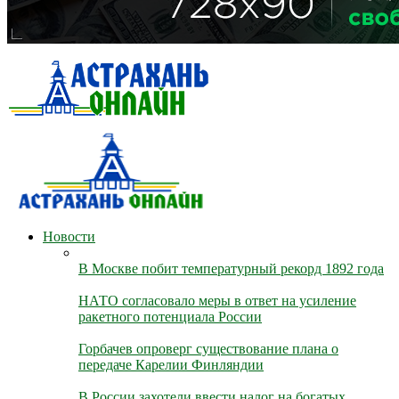
Новости
В Москве побит температурный рекорд 1892 года
НАТО согласовало меры в ответ на усиление
ракетного потенциала России
Горбачев опроверг существование плана о
передаче Карелии Финляндии
В России захотели ввести налог на богатых