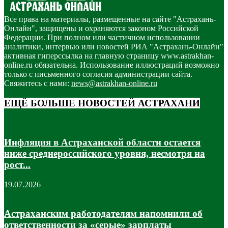
Все права на материалы, размещенные на сайте "Астрахань-
Онлайн", защищены и охраняются законом Российской
Федерации. При полном или частичном использовании
аналитики, интервью или новостей РИА "Астрахань-Онлайн"
активная гиперссылка на главную страницу www.astrakhan-
online.ru обязательна. Использование иллюстраций возможно
только с письменного согласия администрации сайта.
Свяжитесь с нами:
news@astrakhan-online.ru
ЕЩЁ БОЛЬШЕ НОВОСТЕЙ АСТРАХАНИ
Инфляция в Астраханской области остается
ниже среднероссийского уровня, несмотря на
рост...
19.07.2026
Астраханским работодателям напомнили об
ответственности за «серые» зарплаты