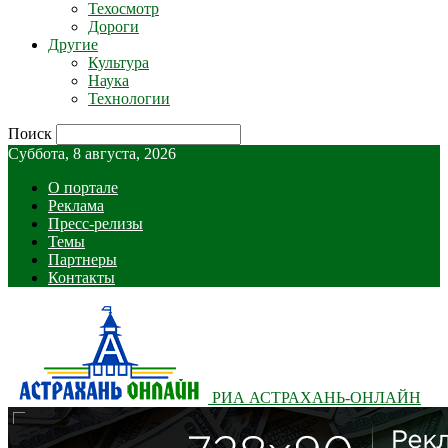
Техосмотр
Дороги
Другие
Культура
Наука
Технологии
Поиск
Суббота, 8 августа, 2026
О портале
Реклама
Пресс-релизы
Темы
Партнеры
Контакты
РИА АСТРАХАНЬ-ОНЛАЙН