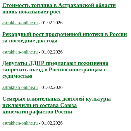
Стоимость топлива в Астраханской области
вновь показывает рост
astrakhan-online.ru
-
01.02.2026
Рекордный рост просроченной ипотеки в России
за последние два года
astrakhan-online.ru
-
01.02.2026
Депутаты ЛДПР предлагают пожизненно
запретить въезд в Россию иностранцам с
судимостью
astrakhan-online.ru
-
01.02.2026
Семерых влиятельных деятелей культуры
исключили из состава Союза
кинематографистов России
astrakhan-online.ru
-
01.02.2026