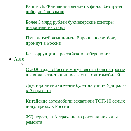
Parimatch: Финляндия выйдет в финал без труда
победив Словакию
Более 3 млрд рублей букмекерские конторы
потратили на спорт
Пять матчей чемпионата Европы по футболу
пройдут в России
Без коррупции в российском киберспорте
Авто
С 2026 года в России могут ввести более строгие
правила регистрации возрастных автомобилей
Двустороннее движение будет на улице Урицкого
в Астрахани
Китайские автомобили захватили ТОП-10 самых
популярных в России
ЖД переезд в Астрахани закроют на ночь для
ремонта