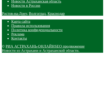
Новости Астраханская область
Новости в России
Ростов-на-Дону
,
Волгоград
,
Краснодар
Карта сайта
Правила использования
Политика конфиденциальности
Реклама
Контакты
©
РИА АСТРАХАНЬ-ОНЛАЙН
SEO продвижение
Новости из Астрахани и Астраханской области.