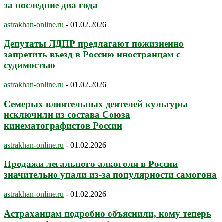
за последние два года
astrakhan-online.ru
-
01.02.2026
Депутаты ЛДПР предлагают пожизненно
запретить въезд в Россию иностранцам с
судимостью
astrakhan-online.ru
-
01.02.2026
Семерых влиятельных деятелей культуры
исключили из состава Союза
кинематографистов России
astrakhan-online.ru
-
01.02.2026
Продажи легального алкоголя в России
значительно упали из-за популярности самогона
astrakhan-online.ru
-
01.02.2026
Астраханцам подробно объяснили, кому теперь