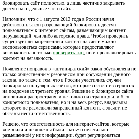
блокировать сайт полностью, а лишь частично закрывать
доступ на отдельные части сайта.
Напомним, что с 1 августа 2013 года в России начал
действовать закон разрешающий блокировать доступ
пользователям к интернет-сайтам, размещающим контент
нарушающий, чьи либо авторские права. Чтобы проверить
существует ли запрещенный контент на сайте можно
воспользоваться сервисами, которые предоставляют
возможность не только
проверить тиц
, но и проанализировать
контент на легальность.
Появление поправок в «антипиратский» закон обусловлена не
только общественным резонансом при обсуждении данного
закона, но также и тем, что в России участились случаи
блокировки популярных сайтов, которые состоят из сервисов
на поддоменах третьего уровня. Решение о блокировке сайта
чиновники распространяли не только на страницу или блог
конкретного пользователя, но и на весь ресурс, владельцы
которого не размещали запрещенный контент, а значит, не
обязаны нести ответственность.
Решено, что ответственность для интернет-сайтов, которые
«не знали и не должны были знать» о нелегально
размещенной у них информации, будет регулироваться