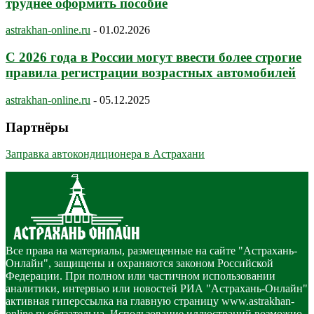
труднее оформить пособие
astrakhan-online.ru
-
01.02.2026
С 2026 года в России могут ввести более строгие
правила регистрации возрастных автомобилей
astrakhan-online.ru
-
05.12.2025
Партнёры
Заправка автокондиционера в Астрахани
Все права на материалы, размещенные на сайте "Астрахань-
Онлайн", защищены и охраняются законом Российской
Федерации. При полном или частичном использовании
аналитики, интервью или новостей РИА "Астрахань-Онлайн"
активная гиперссылка на главную страницу www.astrakhan-
online.ru обязательна. Использование иллюстраций возможно