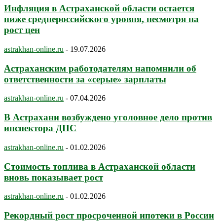
Инфляция в Астраханской области остается
ниже среднероссийского уровня, несмотря на
рост цен
astrakhan-online.ru
-
19.07.2026
Астраханским работодателям напомнили об
ответственности за «серые» зарплаты
astrakhan-online.ru
-
07.04.2026
В Астрахани возбуждено уголовное дело против
инспектора ДПС
astrakhan-online.ru
-
01.02.2026
Стоимость топлива в Астраханской области
вновь показывает рост
astrakhan-online.ru
-
01.02.2026
Рекордный рост просроченной ипотеки в России