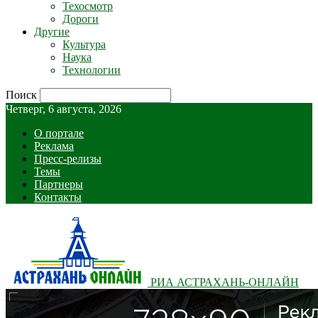
Техосмотр
Дороги
Другие
Культура
Наука
Технологии
Поиск
Четверг, 6 августа, 2026
О портале
Реклама
Пресс-релизы
Темы
Партнеры
Контакты
РИА АСТРАХАНЬ-ОНЛАЙН