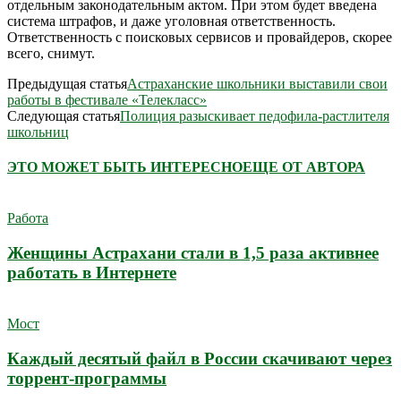
отдельным законодательным актом. При этом будет введена
система штрафов, и даже уголовная ответственность.
Ответственность с поисковых сервисов и провайдеров, скорее
всего, снимут.
Предыдущая статья
Астраханские школьники выставили свои
работы в фестивале «Телекласс»
Следующая статья
Полиция разыскивает педофила-растлителя
школьниц
ЭТО МОЖЕТ БЫТЬ ИНТЕРЕСНО
ЕЩЕ ОТ АВТОРА
Работа
Женщины Астрахани стали в 1,5 раза активнее
работать в Интернете
Мост
Каждый десятый файл в России скачивают через
торрент-программы