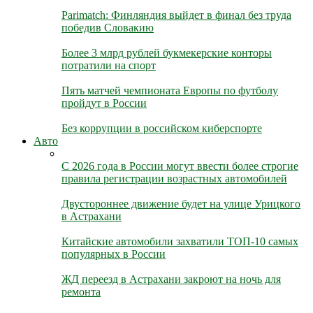
Parimatch: Финляндия выйдет в финал без труда
победив Словакию
Более 3 млрд рублей букмекерские конторы
потратили на спорт
Пять матчей чемпионата Европы по футболу
пройдут в России
Без коррупции в российском киберспорте
Авто
С 2026 года в России могут ввести более строгие
правила регистрации возрастных автомобилей
Двустороннее движение будет на улице Урицкого
в Астрахани
Китайские автомобили захватили ТОП-10 самых
популярных в России
ЖД переезд в Астрахани закроют на ночь для
ремонта