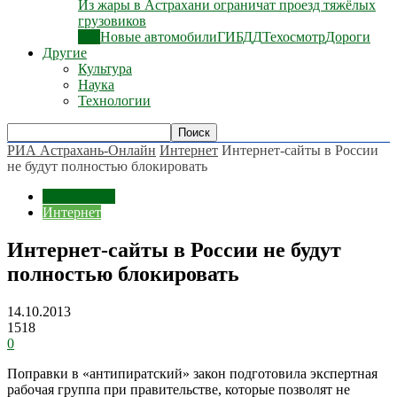
Из жары в Астрахани ограничат проезд тяжёлых
грузовиков
Все
Новые автомобили
ГИБДД
Техосмотр
Дороги
Другие
Культура
Наука
Технологии
РИА Астрахань-Онлайн
Интернет
Интернет-сайты в России
не будут полностью блокировать
Технологии
Интернет
Интернет-сайты в России не будут
полностью блокировать
14.10.2013
1518
0
Поправки в «антипиратский» закон подготовила экспертная
рабочая группа при правительстве, которые позволят не