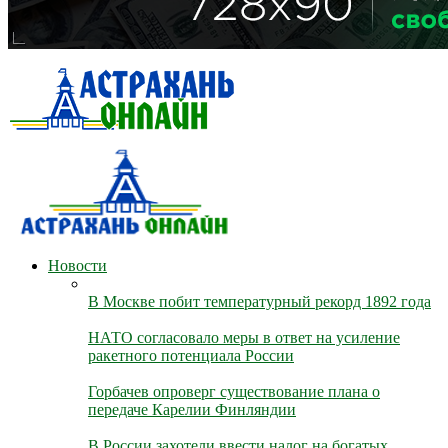
Новости
В Москве побит температурный рекорд 1892 года
НАТО согласовало меры в ответ на усиление
ракетного потенциала России
Горбачев опроверг существование плана о
передаче Карелии Финляндии
В России захотели ввести налог на богатых