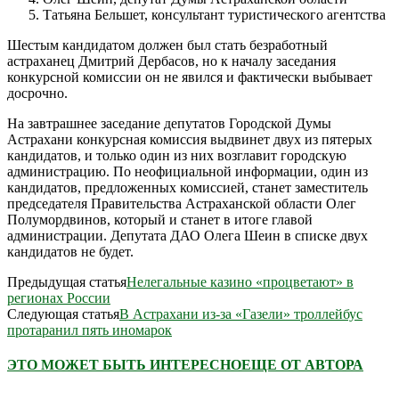
Татьяна Бельшет, консультант туристического агентства
Шестым кандидатом должен был стать безработный
астраханец Дмитрий Дербасов, но к началу заседания
конкурсной комиссии он не явился и фактически выбывает
досрочно.
На завтрашнее заседание депутатов Городской Думы
Астрахани конкурсная комиссия выдвинет двух из пятерых
кандидатов, и только один из них возглавит городскую
администрацию. По неофициальной информации, один из
кандидатов, предложенных комиссией, станет заместитель
председателя Правительства Астраханской области Олег
Полумордвинов, который и станет в итоге главой
администрации. Депутата ДАО Олега Шеин в списке двух
кандидатов не будет.
Предыдущая статья
Нелегальные казино «процветают» в
регионах России
Следующая статья
В Астрахани из-за «Газели» троллейбус
протаранил пять иномарок
ЭТО МОЖЕТ БЫТЬ ИНТЕРЕСНО
ЕЩЕ ОТ АВТОРА