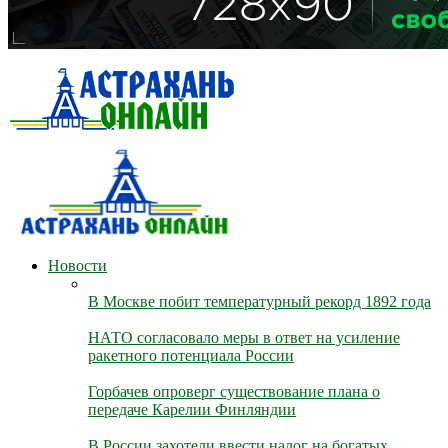
Новости
В Москве побит температурный рекорд 1892 года
НАТО согласовало меры в ответ на усиление
ракетного потенциала России
Горбачев опроверг существование плана о
передаче Карелии Финляндии
В России захотели ввести налог на богатых