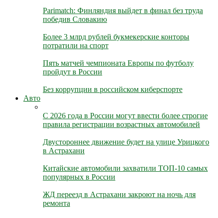
Parimatch: Финляндия выйдет в финал без труда
победив Словакию
Более 3 млрд рублей букмекерские конторы
потратили на спорт
Пять матчей чемпионата Европы по футболу
пройдут в России
Без коррупции в российском киберспорте
Авто
С 2026 года в России могут ввести более строгие
правила регистрации возрастных автомобилей
Двустороннее движение будет на улице Урицкого
в Астрахани
Китайские автомобили захватили ТОП-10 самых
популярных в России
ЖД переезд в Астрахани закроют на ночь для
ремонта