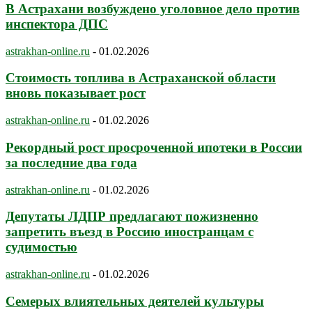
В Астрахани возбуждено уголовное дело против
инспектора ДПС
astrakhan-online.ru
-
01.02.2026
Стоимость топлива в Астраханской области
вновь показывает рост
astrakhan-online.ru
-
01.02.2026
Рекордный рост просроченной ипотеки в России
за последние два года
astrakhan-online.ru
-
01.02.2026
Депутаты ЛДПР предлагают пожизненно
запретить въезд в Россию иностранцам с
судимостью
astrakhan-online.ru
-
01.02.2026
Семерых влиятельных деятелей культуры