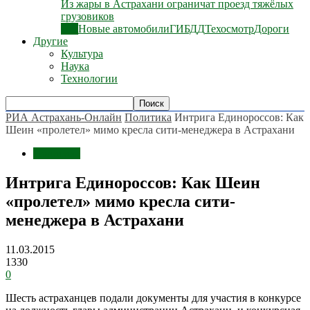
Из жары в Астрахани ограничат проезд тяжёлых
грузовиков
Все
Новые автомобили
ГИБДД
Техосмотр
Дороги
Другие
Культура
Наука
Технологии
РИА Астрахань-Онлайн
Политика
Интрига Единороссов: Как
Шеин «пролетел» мимо кресла сити-менеджера в Астрахани
Политика
Интрига Единороссов: Как Шеин
«пролетел» мимо кресла сити-
менеджера в Астрахани
11.03.2015
1330
0
Шесть астраханцев подали документы для участия в конкурсе