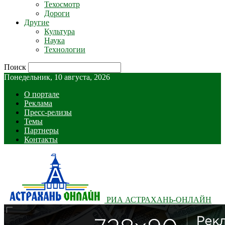
Техосмотр
Дороги
Другие
Культура
Наука
Технологии
Поиск
Понедельник, 10 августа, 2026
О портале
Реклама
Пресс-релизы
Темы
Партнеры
Контакты
РИА АСТРАХАНЬ-ОНЛАЙН