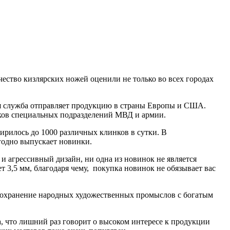
ество кизлярских ножей оценили не только во всех городах
ая служба отправляет продукцию в страны Европы и США.
ников специальных подразделений МВД и армии.
ширилось до 1000 различных клинков в сутки. В
годно выпускает новинки.
 и агрессивный дизайн, ни одна из новинок не является
 3,5 мм, благодаря чему, покупка новинок не обязывает вас
а сохранение народных художественных промыслов с богатым
, что лишний раз говорит о высоком интересе к продукции