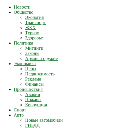
Новости
Общество
Экология
Транспорт
ЖКХ
Туризм
Здоровье
Политика
Митинги
Законы
Армия и оружие
Экономика
Цены
Недвижимость
Реклама
Финансы
Происшествия
Аварии
Пожары
Коррупция
Спорт
Авто
Новые автомобили
ГИБДД