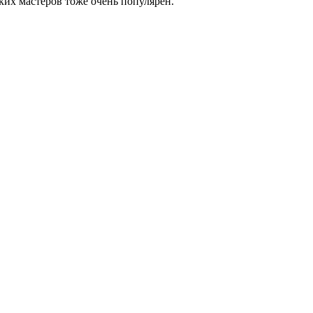
ких мастеров тоже очень популярен.