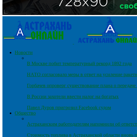
Новости
В Москве побит температурный рекорд 1892 года
НАТО согласовало меры в ответ на усиление ракет
Горбачев опроверг существование плана о передач
В России захотели ввести налог на богатых
Павел Дуров пригрозил Facebook судом
Общество
Астраханским работодателям напомнили об ответст
Стоимость топлива в Астраханской области вновь п