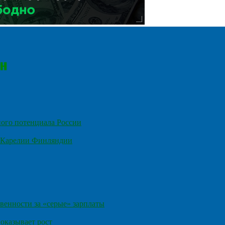
ного потенциала России
е Карелии Финляндии
венности за «серые» зарплаты
оказывает рост