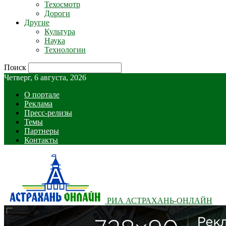
Техосмотр
Дороги
Другие
Культура
Наука
Технологии
Поиск
Четверг, 6 августа, 2026
О портале
Реклама
Пресс-релизы
Темы
Партнеры
Контакты
РИА АСТРАХАНЬ-ОНЛАЙН