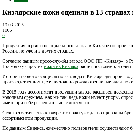
Кизлярские ножи оценили в 13 странах
19.03.2015
1065
0
Продукция первого официального завода в Кизляре по произво
России, но уже и в других странах.
Согласно данным пресс-службы завода ООО ПП «Кизляр», в Ро
Поскольку спрос на
ножи из Кизляра
растёт постоянно, и они 
История первого официального завода в Кизляре для производс
производственном цехе постоянно рождаются новые идеи по о
В 2015 году ассортимент продукции завода расширен нескольким
холодным оружием. Как же так, ведь ножи имеют упоры, спроси
иметь при себе разрешительные документы.
Стоит отметить, что кизлярские ножи уже давно признаны бре
ассортиментом продукции.
По данным Яндекса, ежемесячно пользователи осуществляют бо