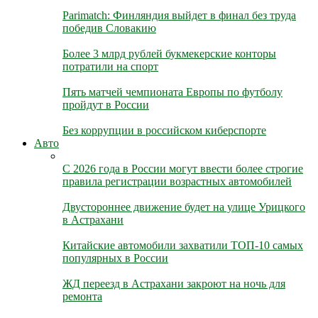
Parimatch: Финляндия выйдет в финал без труда
победив Словакию
Более 3 млрд рублей букмекерские конторы
потратили на спорт
Пять матчей чемпионата Европы по футболу
пройдут в России
Без коррупции в российском киберспорте
Авто
С 2026 года в России могут ввести более строгие
правила регистрации возрастных автомобилей
Двустороннее движение будет на улице Урицкого
в Астрахани
Китайские автомобили захватили ТОП-10 самых
популярных в России
ЖД переезд в Астрахани закроют на ночь для
ремонта