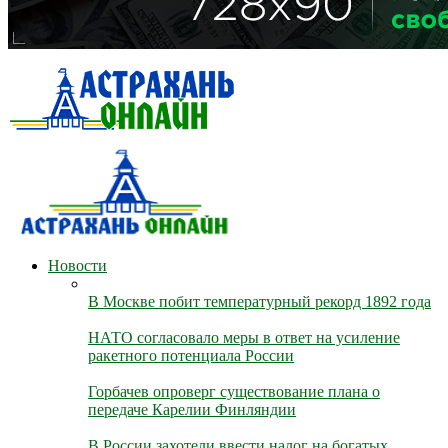
Новости
В Москве побит температурный рекорд 1892 года
НАТО согласовало меры в ответ на усиление
ракетного потенциала России
Горбачев опроверг существование плана о
передаче Карелии Финляндии
В России захотели ввести налог на богатых