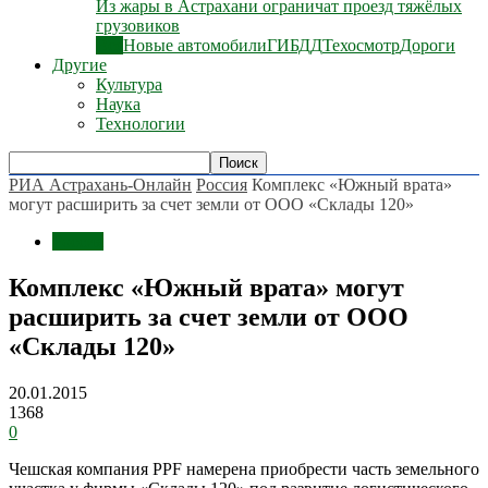
Из жары в Астрахани ограничат проезд тяжёлых
грузовиков
Все
Новые автомобили
ГИБДД
Техосмотр
Дороги
Другие
Культура
Наука
Технологии
РИА Астрахань-Онлайн
Россия
Комплекс «Южный врата»
могут расширить за счет земли от ООО «Склады 120»
Россия
Комплекс «Южный врата» могут
расширить за счет земли от ООО
«Склады 120»
20.01.2015
1368
0
Чешская компания PPF намерена приобрести часть земельного