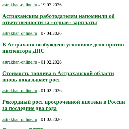
astrakhan-online.ru
-
19.07.2026
Астраханским работодателям напомнили об
ответственности за «серые» зарплаты
astrakhan-online.ru
-
07.04.2026
В Астрахани возбуждено уголовное дело против
инспектора ДПС
astrakhan-online.ru
-
01.02.2026
Стоимость топлива в Астраханской области
вновь показывает рост
astrakhan-online.ru
-
01.02.2026
Рекордный рост просроченной ипотеки в России
за последние два года
astrakhan-online.ru
-
01.02.2026