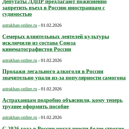
Депутаты ЛДПР предлагают пожизненно
запретить въезд в Россию иностранцам с
судимостью
astrakhan-online.ru
-
01.02.2026
Семерых влиятельных деятелей культуры
исключили из состава Союза
кинематографистов России
astrakhan-online.ru
-
01.02.2026
Продажи легального алкоголя в России
значительно упали из-за популярности самогона
astrakhan-online.ru
-
01.02.2026
Астраханцам подробно объяснили, кому теперь
труднее оформить пособие
astrakhan-online.ru
-
01.02.2026
С 2026 года в России могут ввести более строгие