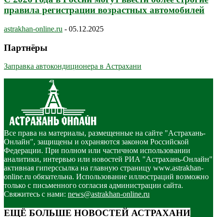
правила регистрации возрастных автомобилей
astrakhan-online.ru
-
05.12.2025
Партнёры
Заправка автокондиционера в Астрахани
Все права на материалы, размещенные на сайте "Астрахань-
Онлайн", защищены и охраняются законом Российской
Федерации. При полном или частичном использовании
аналитики, интервью или новостей РИА "Астрахань-Онлайн"
активная гиперссылка на главную страницу www.astrakhan-
online.ru обязательна. Использование иллюстраций возможно
только с письменного согласия администрации сайта.
Свяжитесь с нами:
news@astrakhan-online.ru
ЕЩЁ БОЛЬШЕ НОВОСТЕЙ АСТРАХАНИ