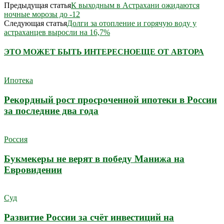
Предыдущая статья
К выходным в Астрахани ожидаются
ночные морозы до -12
Следующая статья
Долги за отопление и горячую воду у
астраханцев выросли на 16,7%
ЭТО МОЖЕТ БЫТЬ ИНТЕРЕСНО
ЕЩЕ ОТ АВТОРА
Ипотека
Рекордный рост просроченной ипотеки в России
за последние два года
Россия
Букмекеры не верят в победу Манижа на
Евровидении
Суд
Развитие России за счёт инвестиций на