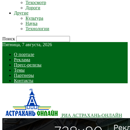
Техосмотр
Дороги
Другие
Культура
Наука
Технологии
Поиск
Пятница, 7 августа, 2026
О портале
Реклама
Пресс-релизы
Темы
Партнеры
Контакты
РИА АСТРАХАНЬ-ОНЛАЙН