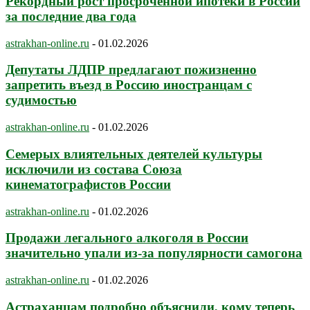
Рекордный рост просроченной ипотеки в России
за последние два года
astrakhan-online.ru
-
01.02.2026
Депутаты ЛДПР предлагают пожизненно
запретить въезд в Россию иностранцам с
судимостью
astrakhan-online.ru
-
01.02.2026
Семерых влиятельных деятелей культуры
исключили из состава Союза
кинематографистов России
astrakhan-online.ru
-
01.02.2026
Продажи легального алкоголя в России
значительно упали из-за популярности самогона
astrakhan-online.ru
-
01.02.2026
Астраханцам подробно объяснили, кому теперь