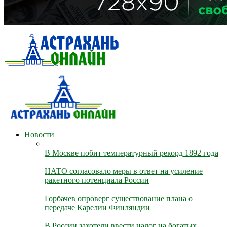
Новости
В Москве побит температурный рекорд 1892 года
НАТО согласовало меры в ответ на усиление
ракетного потенциала России
Горбачев опроверг существование плана о
передаче Карелии Финляндии
В России захотели ввести налог на богатых