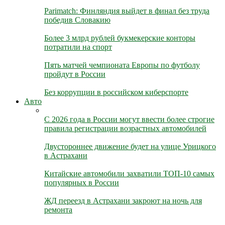
Parimatch: Финляндия выйдет в финал без труда
победив Словакию
Более 3 млрд рублей букмекерские конторы
потратили на спорт
Пять матчей чемпионата Европы по футболу
пройдут в России
Без коррупции в российском киберспорте
Авто
С 2026 года в России могут ввести более строгие
правила регистрации возрастных автомобилей
Двустороннее движение будет на улице Урицкого
в Астрахани
Китайские автомобили захватили ТОП-10 самых
популярных в России
ЖД переезд в Астрахани закроют на ночь для
ремонта