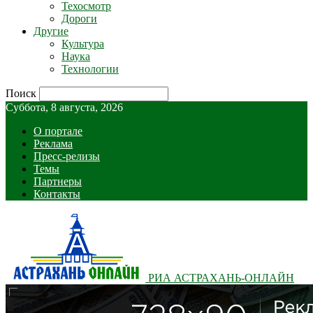
Техосмотр
Дороги
Другие
Культура
Наука
Технологии
Поиск
Суббота, 8 августа, 2026
О портале
Реклама
Пресс-релизы
Темы
Партнеры
Контакты
РИА АСТРАХАНЬ-ОНЛАЙН