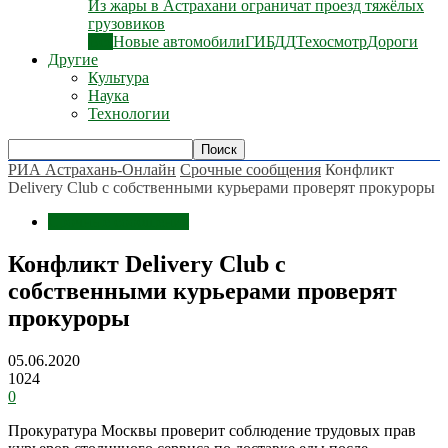
Из жары в Астрахани ограничат проезд тяжёлых
грузовиков
Все
Новые автомобили
ГИБДД
Техосмотр
Дороги
Другие
Культура
Наука
Технологии
РИА Астрахань-Онлайн
Срочные сообщения
Конфликт
Delivery Club с собственными курьерами проверят прокуроры
Срочные сообщения
Конфликт Delivery Club с
собственными курьерами проверят
прокуроры
05.06.2020
1024
0
Прокуратура Москвы проверит соблюдение трудовых прав