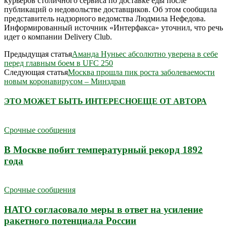
курьеров столичного сервиса по доставке еды после
публикаций о недовольстве доставщиков. Об этом сообщила
представитель надзорного ведомства Людмила Нефедова.
Информированный источник «Интерфакса» уточнил, что речь
идет о компании Delivery Club.
Предыдущая статья
Аманда Нуньес абсолютно уверена в себе
перед главным боем в UFC 250
Следующая статья
Москва прошла пик роста заболеваемости
новым коронавирусом – Минздрав
ЭТО МОЖЕТ БЫТЬ ИНТЕРЕСНО
ЕЩЕ ОТ АВТОРА
Срочные сообщения
В Москве побит температурный рекорд 1892
года
Срочные сообщения
НАТО согласовало меры в ответ на усиление
ракетного потенциала России