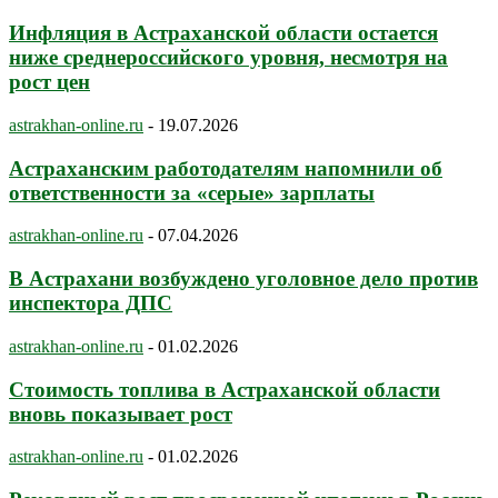
Инфляция в Астраханской области остается
ниже среднероссийского уровня, несмотря на
рост цен
astrakhan-online.ru
-
19.07.2026
Астраханским работодателям напомнили об
ответственности за «серые» зарплаты
astrakhan-online.ru
-
07.04.2026
В Астрахани возбуждено уголовное дело против
инспектора ДПС
astrakhan-online.ru
-
01.02.2026
Стоимость топлива в Астраханской области
вновь показывает рост
astrakhan-online.ru
-
01.02.2026