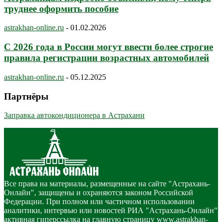
труднее оформить пособие
astrakhan-online.ru
-
01.02.2026
С 2026 года в России могут ввести более строгие
правила регистрации возрастных автомобилей
astrakhan-online.ru
-
05.12.2025
Партнёры
Заправка автокондиционера в Астрахани
Все права на материалы, размещенные на сайте "Астрахань-
Онлайн", защищены и охраняются законом Российской
Федерации. При полном или частичном использовании
аналитики, интервью или новостей РИА "Астрахань-Онлайн"
активная гиперссылка на главную страницу www.astrakhan-