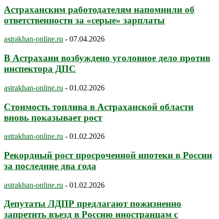
Астраханским работодателям напомнили об
ответственности за «серые» зарплаты
astrakhan-online.ru
-
07.04.2026
В Астрахани возбуждено уголовное дело против
инспектора ДПС
astrakhan-online.ru
-
01.02.2026
Стоимость топлива в Астраханской области
вновь показывает рост
astrakhan-online.ru
-
01.02.2026
Рекордный рост просроченной ипотеки в России
за последние два года
astrakhan-online.ru
-
01.02.2026
Депутаты ЛДПР предлагают пожизненно
запретить въезд в Россию иностранцам с