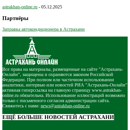
astrakhan-online.ru
-
05.12.2025
Партнёры
Заправка автокондиционера в Астрахани
Все права на материалы, размещенные на сайте "Астрахань-
Онлайн", защищены и охраняются законом Российской
Федерации. При полном или частичном использовании
аналитики, интервью или новостей РИА "Астрахань-Онлайн"
активная гиперссылка на главную страницу www.astrakhan-
online.ru обязательна. Использование иллюстраций возможно
только с письменного согласия администрации сайта.
Свяжитесь с нами:
news@astrakhan-online.ru
ЕЩЁ БОЛЬШЕ НОВОСТЕЙ АСТРАХАНИ