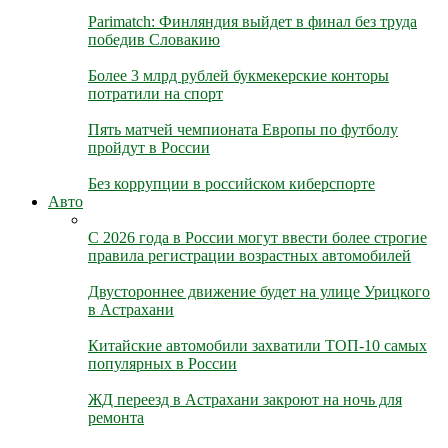
Parimatch: Финляндия выйдет в финал без труда
победив Словакию
Более 3 млрд рублей букмекерские конторы
потратили на спорт
Пять матчей чемпионата Европы по футболу
пройдут в России
Без коррупции в российском киберспорте
Авто
С 2026 года в России могут ввести более строгие
правила регистрации возрастных автомобилей
Двустороннее движение будет на улице Урицкого
в Астрахани
Китайские автомобили захватили ТОП-10 самых
популярных в России
ЖД переезд в Астрахани закроют на ночь для
ремонта