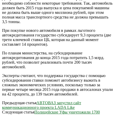
необходимо соблюсти некоторые требования. Так, автомобиль
должен быть 2015 года выпуска и цена покупаемой машины
не должна быть выше одного миллиона рублей, при этом
полная масса транспортного средства не должна превышать
3,5 тонны.
При покупке нового автомобиля в рамках льготного
автокредитования государство субсидирует 9,3 процента (две
трети ключевой ставки ЦБ, которая на данный момент
составляет 14 процентов).
По планам министерства, на субсидирование
автокредитования до конца 2015 года потратить 1,5 млрд.
рублей, что позволит реализовать почти 200 тысяч
автомобилей.
Эксперты считают, что поддержка государства с помощью
субсидирования ставки поможет автобизнесу выжить в
сложных экономических условиях, поскольку только за
первые четыре месяца 2015 года продажи в автосалонах упали
на 42 процента, до 139 тысяч автомобилей.
Предыдущая статья
АВТОВАЗ запустил сайт
коммуникационного проекта LADA Like
Следующая статья
Полицейские Уфы уничтожили 1700