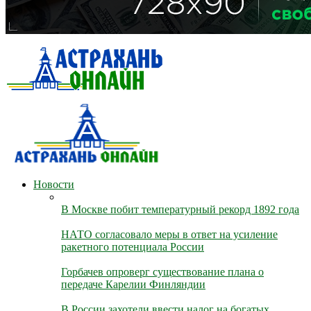
Новости
В Москве побит температурный рекорд 1892 года
НАТО согласовало меры в ответ на усиление
ракетного потенциала России
Горбачев опроверг существование плана о
передаче Карелии Финляндии
В России захотели ввести налог на богатых