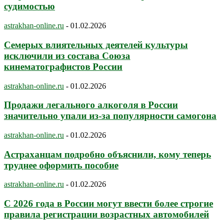
судимостью
astrakhan-online.ru
-
01.02.2026
Семерых влиятельных деятелей культуры
исключили из состава Союза
кинематографистов России
astrakhan-online.ru
-
01.02.2026
Продажи легального алкоголя в России
значительно упали из-за популярности самогона
astrakhan-online.ru
-
01.02.2026
Астраханцам подробно объяснили, кому теперь
труднее оформить пособие
astrakhan-online.ru
-
01.02.2026
С 2026 года в России могут ввести более строгие
правила регистрации возрастных автомобилей