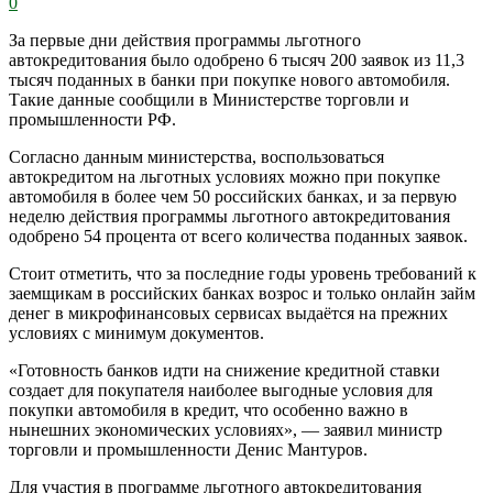
0
За первые дни действия программы льготного
автокредитования было одобрено 6 тысяч 200 заявок из 11,3
тысяч поданных в банки при покупке нового автомобиля.
Такие данные сообщили в Министерстве торговли и
промышленности РФ.
Согласно данным министерства, воспользоваться
автокредитом на льготных условиях можно при покупке
автомобиля в более чем 50 российских банках, и за первую
неделю действия программы льготного автокредитования
одобрено 54 процента от всего количества поданных заявок.
Стоит отметить, что за последние годы уровень требований к
заемщикам в российских банках возрос и только онлайн займ
денег в микрофинансовых сервисах выдаётся на прежних
условиях с минимум документов.
«Готовность банков идти на снижение кредитной ставки
создает для покупателя наиболее выгодные условия для
покупки автомобиля в кредит, что особенно важно в
нынешних экономических условиях», — заявил министр
торговли и промышленности Денис Мантуров.
Для участия в программе льготного автокредитования