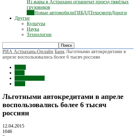
Из жары в Астрахани ограничат проезд тяжёлых
грузовиков
Все
Новые автомобили
ГИБДД
Техосмотр
Дороги
Другие
Культура
Наука
Технологии
РИА Астрахань-Онлайн
Банк
Льготными автокредитами в
апреле воспользовались более 6 тысяч россиян
Темы
Банк
Министерства
Авто
Льготными автокредитами в апреле
воспользовались более 6 тысяч
россиян
12.04.2015
1046