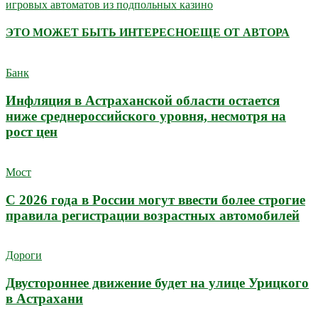
игровых автоматов из подпольных казино
ЭТО МОЖЕТ БЫТЬ ИНТЕРЕСНО
ЕЩЕ ОТ АВТОРА
Банк
Инфляция в Астраханской области остается
ниже среднероссийского уровня, несмотря на
рост цен
Мост
С 2026 года в России могут ввести более строгие
правила регистрации возрастных автомобилей
Дороги
Двустороннее движение будет на улице Урицкого
в Астрахани