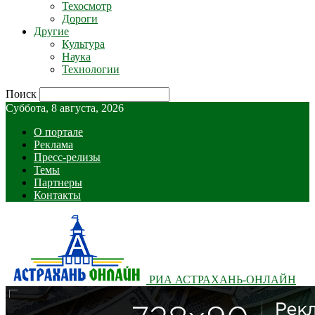
Техосмотр
Дороги
Другие
Культура
Наука
Технологии
Поиск
Суббота, 8 августа, 2026
О портале
Реклама
Пресс-релизы
Темы
Партнеры
Контакты
РИА АСТРАХАНЬ-ОНЛАЙН