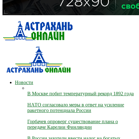
Новости
В Москве побит температурный рекорд 1892 года
НАТО согласовало меры в ответ на усиление
ракетного потенциала России
Горбачев опроверг существование плана о
передаче Карелии Финляндии
В России захотели ввести налог на богатых