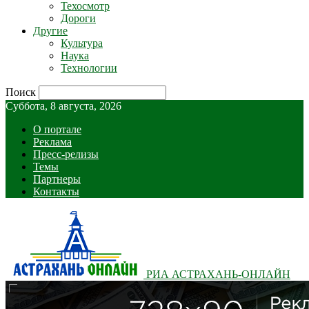
Техосмотр
Дороги
Другие
Культура
Наука
Технологии
Поиск
Суббота, 8 августа, 2026
О портале
Реклама
Пресс-релизы
Темы
Партнеры
Контакты
РИА АСТРАХАНЬ-ОНЛАЙН