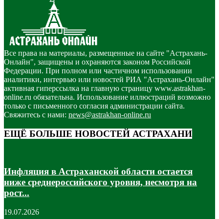
Все права на материалы, размещенные на сайте "Астрахань-
Онлайн", защищены и охраняются законом Российской
Федерации. При полном или частичном использовании
аналитики, интервью или новостей РИА "Астрахань-Онлайн"
активная гиперссылка на главную страницу www.astrakhan-
online.ru обязательна. Использование иллюстраций возможно
только с письменного согласия администрации сайта.
Свяжитесь с нами:
news@astrakhan-online.ru
ЕЩЁ БОЛЬШЕ НОВОСТЕЙ АСТРАХАНИ
Инфляция в Астраханской области остается
ниже среднероссийского уровня, несмотря на
рост...
19.07.2026