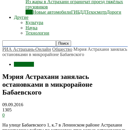
Из жары в Астрахани ограничат проезд тяжёлых
грузовиков
Все
Новые автомобили
ГИБДД
Техосмотр
Дороги
Другие
Культура
Наука
Технологии
РИА Астрахань-Онлайн
Общество
Мэрия Астрахани занялась
остановками в микрорайоне Бабаевского
Общество
Мэрия Астрахани занялась
остановками в микрорайоне
Бабаевского
09.09.2016
1305
0
На улице Бабаевского 1, к.7 в Ленинском районе Астрахани