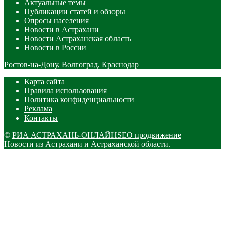
Актуальные темы
Публикации статей и обзоры
Опросы населения
Новости в Астрахани
Новости Астраханская область
Новости в России
Ростов-на-Дону
,
Волгоград
,
Краснодар
Карта сайта
Правила использования
Политика конфиденциальности
Реклама
Контакты
©
РИА АСТРАХАНЬ-ОНЛАЙН
SEO продвижение
Новости из Астрахани и Астраханской области.