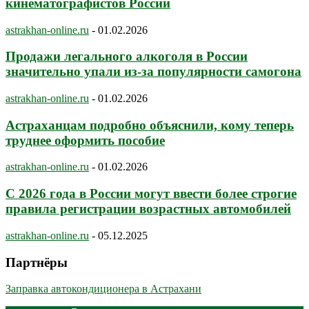
кинематографистов России
astrakhan-online.ru
-
01.02.2026
Продажи легального алкоголя в России
значительно упали из-за популярности самогона
astrakhan-online.ru
-
01.02.2026
Астраханцам подробно объяснили, кому теперь
труднее оформить пособие
astrakhan-online.ru
-
01.02.2026
С 2026 года в России могут ввести более строгие
правила регистрации возрастных автомобилей
astrakhan-online.ru
-
05.12.2025
Партнёры
Заправка автокондиционера в Астрахани