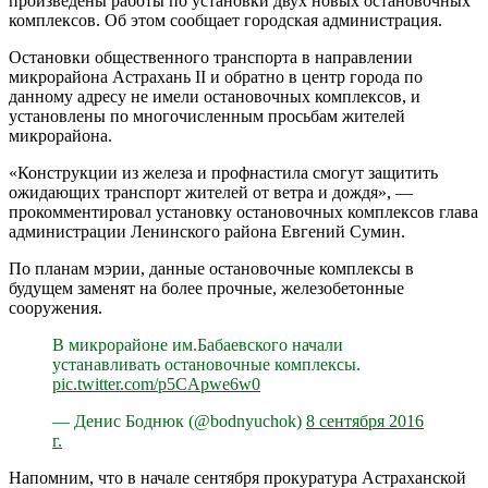
произведены работы по установки двух новых остановочных
комплексов. Об этом сообщает городская администрация.
Остановки общественного транспорта в направлении
микрорайона Астрахань II и обратно в центр города по
данному адресу не имели остановочных комплексов, и
установлены по многочисленным просьбам жителей
микрорайона.
«Конструкции из железа и профнастила смогут защитить
ожидающих транспорт жителей от ветра и дождя», —
прокомментировал установку остановочных комплексов глава
администрации Ленинского района Евгений Сумин.
По планам мэрии, данные остановочные комплексы в
будущем заменят на более прочные, железобетонные
сооружения.
В микрорайоне им.Бабаевского начали
устанавливать остановочные комплексы.
pic.twitter.com/p5CApwe6w0
— Денис Боднюк (@bodnyuchok)
8 сентября 2016
г.
Напомним, что в начале сентября прокуратура Астраханской