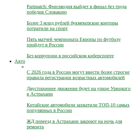
Parimatch: Финляндия выйдет в финал без труда
победив Словакию
Более 3 млрд рублей букмекерские конторы
потратили на спорт
Пять матчей чемпионата Европы по футболу
пройдут в России
Без коррупции в российском киберспорте
Авто
С 2026 года в России могут ввести более строгие
правила регистрации возрастных автомобилей
Двустороннее движение будет на улице Урицкого
в Астрахани
Китайские автомобили захватили ТОП-10 самых
популярных в России
ЖД переезд в Астрахани закроют на ночь для
ремонта