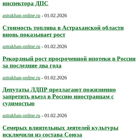
инспектора ДПС
astrakhan-online.ru
-
01.02.2026
Стоимость топлива в Астраханской области
вновь показывает рост
astrakhan-online.ru
-
01.02.2026
Рекордный рост просроченной ипотеки в России
за последние два года
astrakhan-online.ru
-
01.02.2026
Депутаты ЛДПР предлагают пожизненно
запретить въезд в Россию иностранцам с
судимостью
astrakhan-online.ru
-
01.02.2026
Семерых влиятельных деятелей культуры
исключили из состава Союза