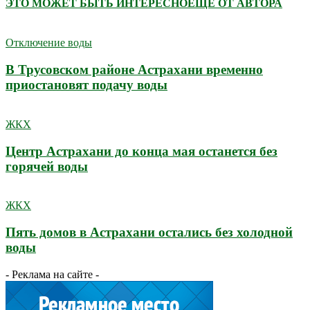
ЭТО МОЖЕТ БЫТЬ ИНТЕРЕСНО
ЕЩЕ ОТ АВТОРА
Отключение воды
В Трусовском районе Астрахани временно
приостановят подачу воды
ЖКХ
Центр Астрахани до конца мая останется без
горячей воды
ЖКХ
Пять домов в Астрахани остались без холодной
воды
- Реклама на сайте -