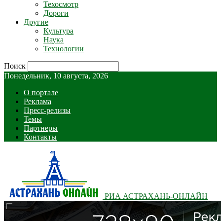
Техосмотр
Дороги
Другие
Культура
Наука
Технологии
Поиск
Понедельник, 10 августа, 2026
О портале
Реклама
Пресс-релизы
Темы
Партнеры
Контакты
РИА АСТРАХАНЬ-ОНЛАЙН