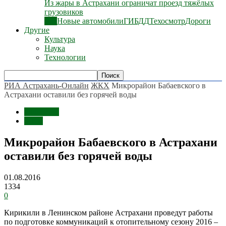
Из жары в Астрахани ограничат проезд тяжёлых
грузовиков
Все
Новые автомобили
ГИБДД
Техосмотр
Дороги
Другие
Культура
Наука
Технологии
РИА Астрахань-Онлайн
ЖКХ
Микрорайон Бабаевского в
Астрахани оставили без горячей воды
Общество
ЖКХ
Микрорайон Бабаевского в Астрахани
оставили без горячей воды
01.08.2016
1334
0
Кирикили в Ленинском районе Астрахани проведут работы
по подготовке коммуникаций к отопительному сезону 2016 –