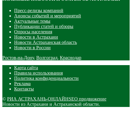
Пресс-релизы компаний
Анонсы событий и мероприятий
Актуальные темы
Публикации статей и обзоры
Опросы населения
Новости в Астрахани
Новости Астраханская область
Новости в России
Ростов-на-Дону
,
Волгоград
,
Краснодар
Карта сайта
Правила использования
Политика конфиденциальности
Реклама
Контакты
©
РИА АСТРАХАНЬ-ОНЛАЙН
SEO продвижение
Новости из Астрахани и Астраханской области.