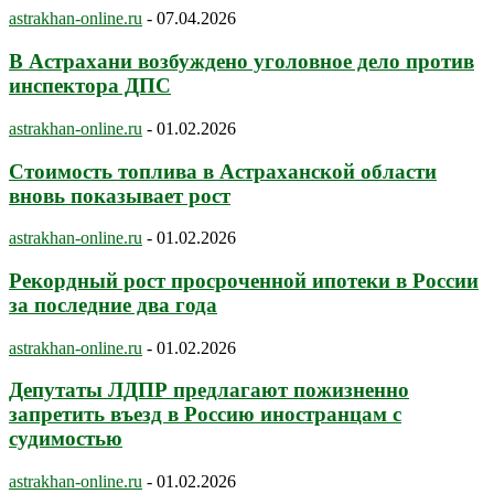
astrakhan-online.ru
-
07.04.2026
В Астрахани возбуждено уголовное дело против
инспектора ДПС
astrakhan-online.ru
-
01.02.2026
Стоимость топлива в Астраханской области
вновь показывает рост
astrakhan-online.ru
-
01.02.2026
Рекордный рост просроченной ипотеки в России
за последние два года
astrakhan-online.ru
-
01.02.2026
Депутаты ЛДПР предлагают пожизненно
запретить въезд в Россию иностранцам с
судимостью
astrakhan-online.ru
-
01.02.2026