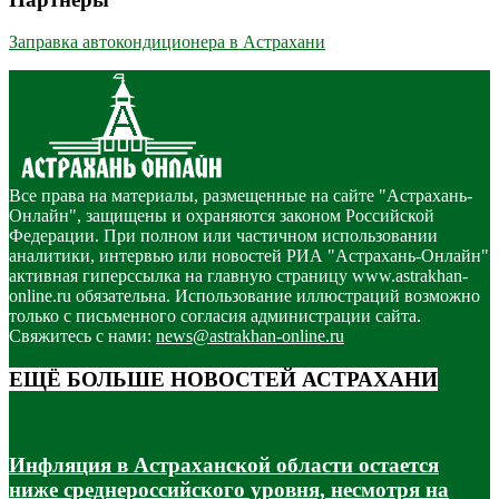
Заправка автокондиционера в Астрахани
Все права на материалы, размещенные на сайте "Астрахань-
Онлайн", защищены и охраняются законом Российской
Федерации. При полном или частичном использовании
аналитики, интервью или новостей РИА "Астрахань-Онлайн"
активная гиперссылка на главную страницу www.astrakhan-
online.ru обязательна. Использование иллюстраций возможно
только с письменного согласия администрации сайта.
Свяжитесь с нами:
news@astrakhan-online.ru
ЕЩЁ БОЛЬШЕ НОВОСТЕЙ АСТРАХАНИ
Инфляция в Астраханской области остается
ниже среднероссийского уровня, несмотря на