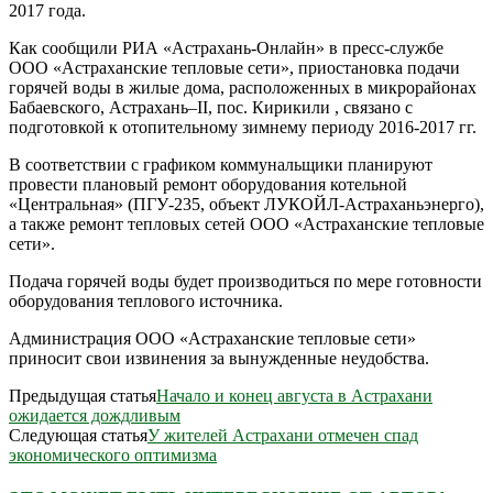
2017 года.
Как сообщили РИА «Астрахань-Онлайн» в пресс-службе
ООО «Астраханские тепловые сети», приостановка подачи
горячей воды в жилые дома, расположенных в микрорайонах
Бабаевского, Астрахань–II, пос. Кирикили , связано с
подготовкой к отопительному зимнему периоду 2016-2017 гг.
В соответствии с графиком коммунальщики планируют
провести плановый ремонт оборудования котельной
«Центральная» (ПГУ-235, объект ЛУКОЙЛ-Астраханьэнерго),
а также ремонт тепловых сетей ООО «Астраханские тепловые
сети».
Подача горячей воды будет производиться по мере готовности
оборудования теплового источника.
Администрация ООО «Астраханские тепловые сети»
приносит свои извинения за вынужденные неудобства.
Предыдущая статья
Начало и конец августа в Астрахани
ожидается дождливым
Следующая статья
У жителей Астрахани отмечен спад
экономического оптимизма