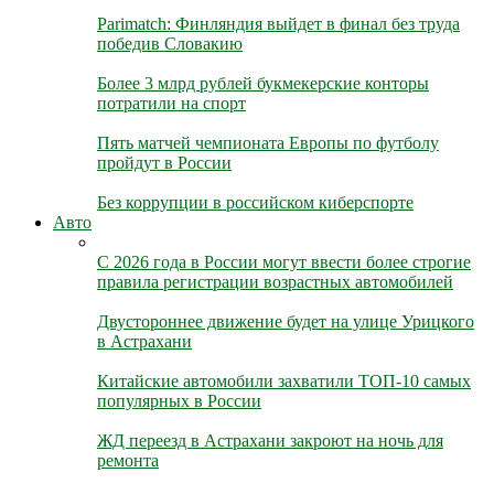
Parimatch: Финляндия выйдет в финал без труда
победив Словакию
Более 3 млрд рублей букмекерские конторы
потратили на спорт
Пять матчей чемпионата Европы по футболу
пройдут в России
Без коррупции в российском киберспорте
Авто
С 2026 года в России могут ввести более строгие
правила регистрации возрастных автомобилей
Двустороннее движение будет на улице Урицкого
в Астрахани
Китайские автомобили захватили ТОП-10 самых
популярных в России
ЖД переезд в Астрахани закроют на ночь для
ремонта