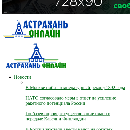
Новости
В Москве побит температурный рекорд 1892 года
НАТО согласовало меры в ответ на усиление
ракетного потенциала России
Горбачев опроверг существование плана о
передаче Карелии Финляндии
В России захотели ввести налог на богатых