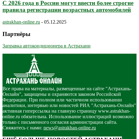
С 2026 года в России могут ввести более строгие
правила регистрации возрастных автомобилей
astrakhan-online.ru
-
05.12.2025
Партнёры
Заправка автокондиционера в Астрахани
Все права на материалы, размещенные на сайте "Астрахань-
Онлайн", защищены и охраняются законом Российской
Федерации. При полном или частичном использовании
аналитики, интервью или новостей РИА "Астрахань-Онлайн"
активная гиперссылка на главную страницу www.astrakhan-
online.ru обязательна. Использование иллюстраций возможно
только с письменного согласия администрации сайта.
Свяжитесь с нами:
news@astrakhan-online.ru