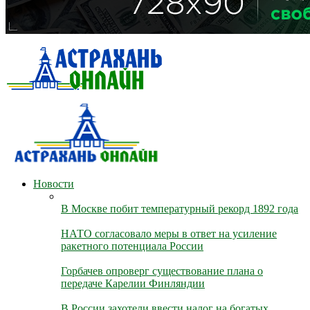
Новости
В Москве побит температурный рекорд 1892 года
НАТО согласовало меры в ответ на усиление
ракетного потенциала России
Горбачев опроверг существование плана о
передаче Карелии Финляндии
В России захотели ввести налог на богатых