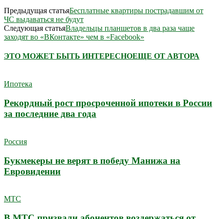
Предыдущая статья
Бесплатные квартиры пострадавшим от
ЧС выдаваться не будут
Следующая статья
Владельцы планшетов в два раза чаще
заходят во «ВКонтакте» чем в «Facebook»
ЭТО МОЖЕТ БЫТЬ ИНТЕРЕСНО
ЕЩЕ ОТ АВТОРА
Ипотека
Рекордный рост просроченной ипотеки в России
за последние два года
Россия
Букмекеры не верят в победу Манижа на
Евровидении
МТС
В МТС призвали абонентов воздержаться от