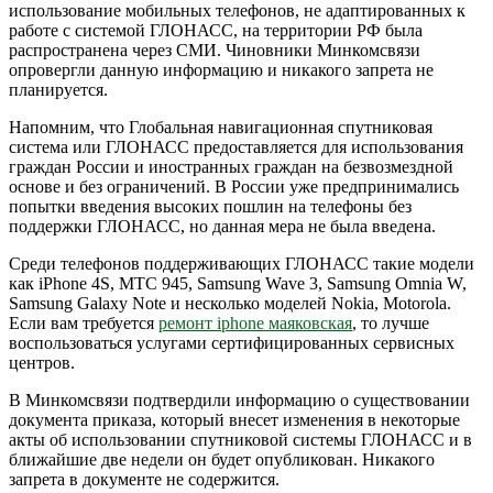
использование мобильных телефонов, не адаптированных к
работе с системой ГЛОНАСС, на территории РФ была
распространена через СМИ. Чиновники Минкомсвязи
опровергли данную информацию и никакого запрета не
планируется.
Напомним, что Глобальная навигационная спутниковая
система или ГЛОНАСС предоставляется для использования
граждан России и иностранных граждан на безвозмездной
основе и без ограничений. В России уже предпринимались
попытки введения высоких пошлин на телефоны без
поддержки ГЛОНАСС, но данная мера не была введена.
Среди телефонов поддерживающих ГЛОНАСС такие модели
как iPhone 4S, МТС 945, Samsung Wave 3, Samsung Omnia W,
Samsung Galaxy Note и несколько моделей Nokia, Motorola.
Если вам требуется
ремонт iphone маяковская
, то лучше
воспользоваться услугами сертифицированных сервисных
центров.
В Минкомсвязи подтвердили информацию о существовании
документа приказа, который внесет изменения в некоторые
акты об использовании спутниковой системы ГЛОНАСС и в
ближайшие две недели он будет опубликован. Никакого
запрета в документе не содержится.