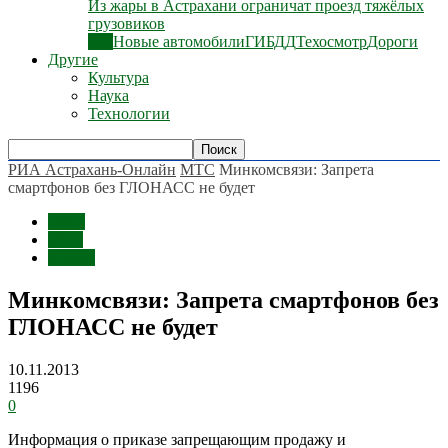
Из жары в Астрахани ограничат проезд тяжёлых
грузовиков
Все
Новые автомобили
ГИБДД
Техосмотр
Дороги
Другие
Культура
Наука
Технологии
РИА Астрахань-Онлайн
МТС
Минкомсвязи: Запрета
смартфонов без ГЛОНАСС не будет
Темы
МТС
Россия
Минкомсвязи: Запрета смартфонов без
ГЛОНАСС не будет
10.11.2013
1196
0
Информация о приказе запрещающим продажу и