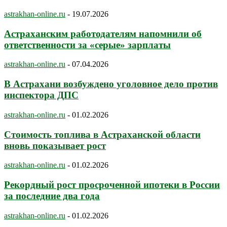
astrakhan-online.ru
-
19.07.2026
Астраханским работодателям напомнили об
ответственности за «серые» зарплаты
astrakhan-online.ru
-
07.04.2026
В Астрахани возбуждено уголовное дело против
инспектора ДПС
astrakhan-online.ru
-
01.02.2026
Стоимость топлива в Астраханской области
вновь показывает рост
astrakhan-online.ru
-
01.02.2026
Рекордный рост просроченной ипотеки в России
за последние два года
astrakhan-online.ru
-
01.02.2026