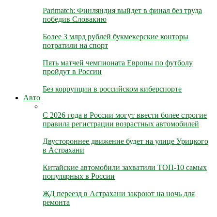
Parimatch: Финляндия выйдет в финал без труда
победив Словакию
Более 3 млрд рублей букмекерские конторы
потратили на спорт
Пять матчей чемпионата Европы по футболу
пройдут в России
Без коррупции в российском киберспорте
Авто
С 2026 года в России могут ввести более строгие
правила регистрации возрастных автомобилей
Двустороннее движение будет на улице Урицкого
в Астрахани
Китайские автомобили захватили ТОП-10 самых
популярных в России
ЖД переезд в Астрахани закроют на ночь для
ремонта