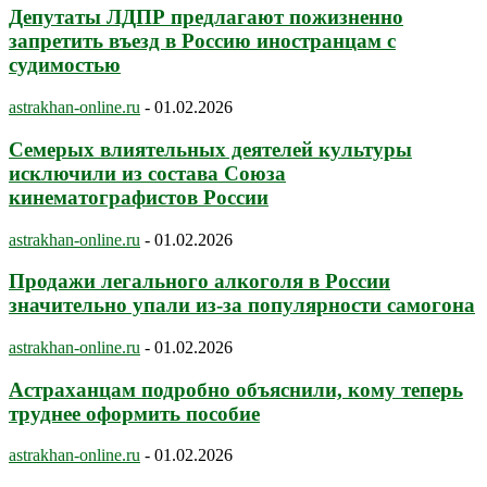
Депутаты ЛДПР предлагают пожизненно
запретить въезд в Россию иностранцам с
судимостью
astrakhan-online.ru
-
01.02.2026
Семерых влиятельных деятелей культуры
исключили из состава Союза
кинематографистов России
astrakhan-online.ru
-
01.02.2026
Продажи легального алкоголя в России
значительно упали из-за популярности самогона
astrakhan-online.ru
-
01.02.2026
Астраханцам подробно объяснили, кому теперь
труднее оформить пособие
astrakhan-online.ru
-
01.02.2026