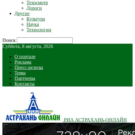
Техосмотр
Дороги
Другие
Культура
Наука
Технологии
Поиск
Суббота, 8 августа, 2026
О портале
Реклама
Пресс-релизы
Темы
Партнеры
Контакты
РИА АСТРАХАНЬ-ОНЛАЙН