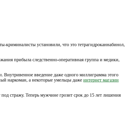
рты-криминалисты установили, что это тетрагидроканнабинол,
ржания прибыла следственно-оперативная группа и медики,
. Внутривенное введение даже одного миллиграмма этого
чный наркоман, а некоторые умельцы даже
интернет магазин
под стражу. Теперь мужчине грозит срок до 15 лет лишения