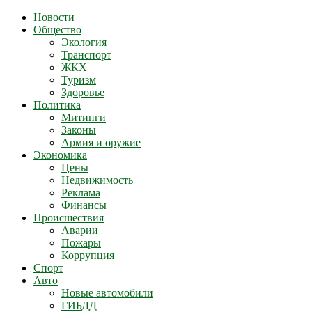
Новости
Общество
Экология
Транспорт
ЖКХ
Туризм
Здоровье
Политика
Митинги
Законы
Армия и оружие
Экономика
Цены
Недвижимость
Реклама
Финансы
Происшествия
Аварии
Пожары
Коррупция
Спорт
Авто
Новые автомобили
ГИБДД