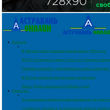
Новости
В Москве побит температурный рекорд 1892 года
НАТО согласовало меры в ответ на усиление ракет
Горбачев опроверг существование плана о передач
В России захотели ввести налог на богатых
Павел Дуров пригрозил Facebook судом
Общество
Астраханским работодателям напомнили об ответст
Стоимость топлива в Астраханской области вновь п