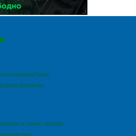
ного потенциала России
е Карелии Финляндии
венности за «серые» зарплаты
оказывает рост