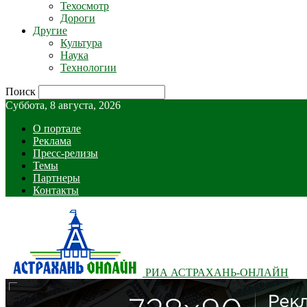
Техосмотр
Дороги
Другие
Культура
Наука
Технологии
Поиск
Суббота, 8 августа, 2026
О портале
Реклама
Пресс-релизы
Темы
Партнеры
Контакты
РИА АСТРАХАНЬ-ОНЛАЙН