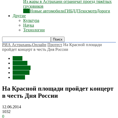
Из жары в Астрахани ограничат проезд тяжёлых
грузовиков
Все
Новые автомобили
ГИБДД
Техосмотр
Дороги
Другие
Культура
Наука
Технологии
РИА Астрахань-Онлайн
Протест
На Красной площади
пройдет концерт в честь Дня России
Темы
Протест
Политика
Митинги
Россия
На Красной площади пройдет концерт
в честь Дня России
12.06.2014
1032
0