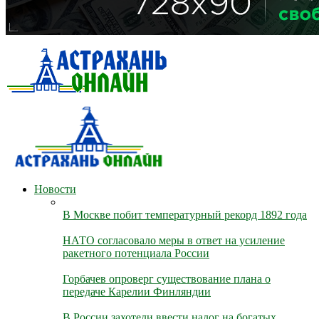
Новости
В Москве побит температурный рекорд 1892 года
НАТО согласовало меры в ответ на усиление
ракетного потенциала России
Горбачев опроверг существование плана о
передаче Карелии Финляндии
В России захотели ввести налог на богатых