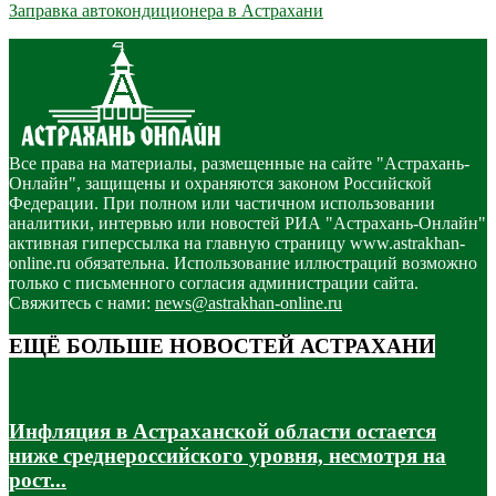
Заправка автокондиционера в Астрахани
Все права на материалы, размещенные на сайте "Астрахань-
Онлайн", защищены и охраняются законом Российской
Федерации. При полном или частичном использовании
аналитики, интервью или новостей РИА "Астрахань-Онлайн"
активная гиперссылка на главную страницу www.astrakhan-
online.ru обязательна. Использование иллюстраций возможно
только с письменного согласия администрации сайта.
Свяжитесь с нами:
news@astrakhan-online.ru
ЕЩЁ БОЛЬШЕ НОВОСТЕЙ АСТРАХАНИ
Инфляция в Астраханской области остается
ниже среднероссийского уровня, несмотря на
рост...