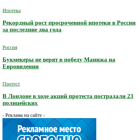
Ипотека
Рекордный рост просроченной ипотеки в России
за последние два года
Россия
Букмекеры не верят в победу Манижа на
Евровидении
Протест
В Лондоне в ходе акций протеста пострадали 23
полицейских
- Реклама на сайте -