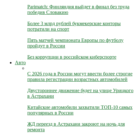
Parimatch: Финляндия выйдет в финал без труда
победив Словакию
Более 3 млрд рублей букмекерские конторы
потратили на спорт
Пять матчей чемпионата Европы по футболу
пройдут в России
Без коррупции в российском киберспорте
Авто
С 2026 года в России могут ввести более строгие
правила регистрации возрастных автомобилей
Двустороннее движение будет на улице Урицкого
в Астрахани
Китайские автомобили захватили ТОП-10 самых
популярных в России
ЖД переезд в Астрахани закроют на ночь для
ремонта