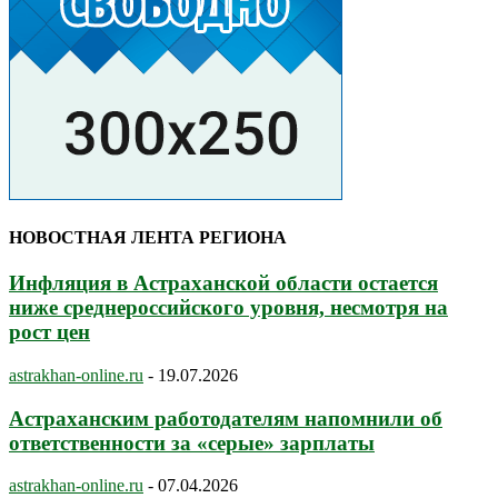
НОВОСТНАЯ ЛЕНТА РЕГИОНА
Инфляция в Астраханской области остается
ниже среднероссийского уровня, несмотря на
рост цен
astrakhan-online.ru
-
19.07.2026
Астраханским работодателям напомнили об
ответственности за «серые» зарплаты
astrakhan-online.ru
-
07.04.2026