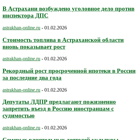
В Астрахани возбуждено уголовное дело против
инспектора ДПС
astrakhan-online.ru
-
01.02.2026
Стоимость топлива в Астраханской области
вновь показывает рост
astrakhan-online.ru
-
01.02.2026
Рекордный рост просроченной ипотеки в России
за последние два года
astrakhan-online.ru
-
01.02.2026
Депутаты ЛДПР предлагают пожизненно
запретить въезд в Россию иностранцам с
судимостью
astrakhan-online.ru
-
01.02.2026
Семерых влиятельных деятелей культуры