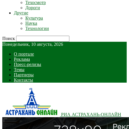
Техосмотр
Дороги
Другие
Культура
Наука
Технологии
Поиск
Понедельник, 10 августа, 2026
О портале
Реклама
Пресс-релизы
Темы
Партнеры
Контакты
РИА АСТРАХАНЬ-ОНЛАЙН