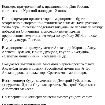
Концерт, приуроченный к празднованию Дня России,
состоится на Красной площади 12 июня.
По информации организаторов, мероприятие будет
оформлено в спортивной стилистике с элементами русского
фольклора. Зрителям представят визуальные параллели между
победой на Олимпиаде, присоединением Крыма,
предстоящим чемпионатом мира по футболу-2014, а также
Годом культуры России.
В мероприятии примут участие Александр Маршал, Алсу,
Алексей Чумаков, Ирина Дубцова, группа «А-студио»,
«Отпетые мошенники», «Земляне» и др.
Ожидается выступление Ансамбля Черноморского флота,
Ансамбля песни и пляски Российской армии им. А. В.
Александрова, а также хора Сретенского монастыря.
Вести концерт будут комментатор Дмитрий Губерниев,
фигуристка Ирина Слуцкая, артисты Дмитрий Харатьян и
Анастасия Макеева.
По завершении концерта зрители смогут увидеть салют.
Обеспечение безопасности