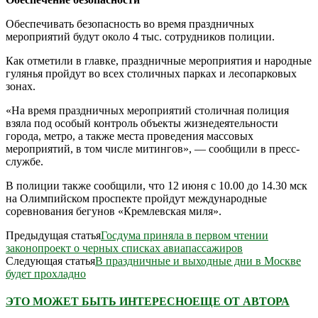
Обеспечивать безопасность во время праздничных
мероприятий будут около 4 тыс. сотрудников полиции.
Как отметили в главке, праздничные мероприятия и народные
гулянья пройдут во всех столичных парках и лесопарковых
зонах.
«На время праздничных мероприятий столичная полиция
взяла под особый контроль объекты жизнедеятельности
города, метро, а также места проведения массовых
мероприятий, в том числе митингов», — сообщили в пресс-
службе.
В полиции также сообщили, что 12 июня с 10.00 до 14.30 мск
на Олимпийском проспекте пройдут международные
соревнования бегунов «Кремлевская миля».
Предыдущая статья
Госдума приняла в первом чтении
законопроект о черных списках авиапассажиров
Следующая статья
В праздничные и выходные дни в Москве
будет прохладно
ЭТО МОЖЕТ БЫТЬ ИНТЕРЕСНО
ЕЩЕ ОТ АВТОРА