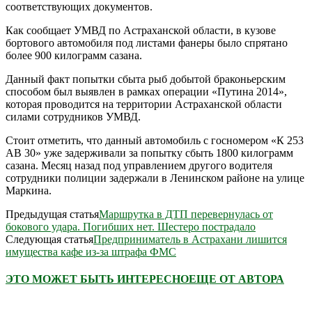
соответствующих документов.
Как сообщает УМВД по Астраханской области, в кузове
бортового автомобиля под листами фанеры было спрятано
более 900 килограмм сазана.
Данный факт попытки сбыта рыб добытой браконьерским
способом был выявлен в рамках операции «Путина 2014»,
которая проводится на территории Астраханской области
силами сотрудников УМВД.
Стоит отметить, что данный автомобиль с госномером «К 253
АВ 30» уже задерживали за попытку сбыть 1800 килограмм
сазана. Месяц назад под управлением другого водителя
сотрудники полиции задержали в Ленинском районе на улице
Маркина.
Предыдущая статья
Маршрутка в ДТП перевернулась от
бокового удара. Погибших нет. Шестеро пострадало
Следующая статья
Предприниматель в Астрахани лишится
имущества кафе из-за штрафа ФМС
ЭТО МОЖЕТ БЫТЬ ИНТЕРЕСНО
ЕЩЕ ОТ АВТОРА