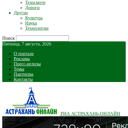
Техосмотр
Дороги
Другие
Культура
Наука
Технологии
Поиск
Пятница, 7 августа, 2026
О портале
Реклама
Пресс-релизы
Темы
Партнеры
Контакты
РИА АСТРАХАНЬ-ОНЛАЙН