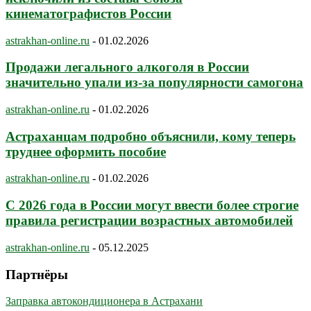
кинематографистов России
astrakhan-online.ru
-
01.02.2026
Продажи легального алкоголя в России
значительно упали из-за популярности самогона
astrakhan-online.ru
-
01.02.2026
Астраханцам подробно объяснили, кому теперь
труднее оформить пособие
astrakhan-online.ru
-
01.02.2026
С 2026 года в России могут ввести более строгие
правила регистрации возрастных автомобилей
astrakhan-online.ru
-
05.12.2025
Партнёры
Заправка автокондиционера в Астрахани