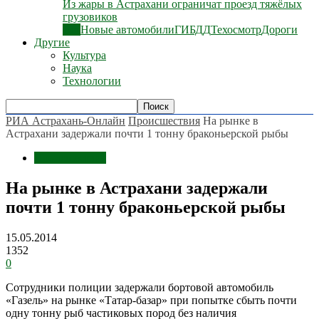
Из жары в Астрахани ограничат проезд тяжёлых
грузовиков
Все
Новые автомобили
ГИБДД
Техосмотр
Дороги
Другие
Культура
Наука
Технологии
РИА Астрахань-Онлайн
Происшествия
На рынке в
Астрахани задержали почти 1 тонну браконьерской рыбы
Происшествия
На рынке в Астрахани задержали
почти 1 тонну браконьерской рыбы
15.05.2014
1352
0
Сотрудники полиции задержали бортовой автомобиль
«Газель» на рынке «Татар-базар» при попытке сбыть почти
одну тонну рыб частиковых пород без наличия