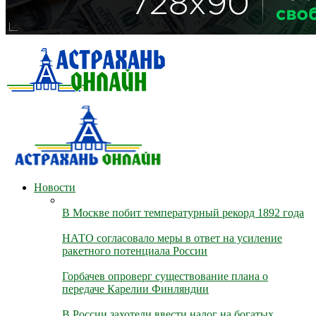
Новости
В Москве побит температурный рекорд 1892 года
НАТО согласовало меры в ответ на усиление
ракетного потенциала России
Горбачев опроверг существование плана о
передаче Карелии Финляндии
В России захотели ввести налог на богатых