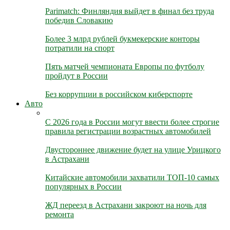
Parimatch: Финляндия выйдет в финал без труда
победив Словакию
Более 3 млрд рублей букмекерские конторы
потратили на спорт
Пять матчей чемпионата Европы по футболу
пройдут в России
Без коррупции в российском киберспорте
Авто
С 2026 года в России могут ввести более строгие
правила регистрации возрастных автомобилей
Двустороннее движение будет на улице Урицкого
в Астрахани
Китайские автомобили захватили ТОП-10 самых
популярных в России
ЖД переезд в Астрахани закроют на ночь для
ремонта