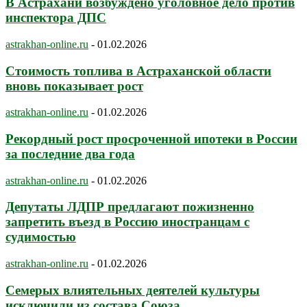
В Астрахани возбуждено уголовное дело против
инспектора ДПС
astrakhan-online.ru
-
01.02.2026
Стоимость топлива в Астраханской области
вновь показывает рост
astrakhan-online.ru
-
01.02.2026
Рекордный рост просроченной ипотеки в России
за последние два года
astrakhan-online.ru
-
01.02.2026
Депутаты ЛДПР предлагают пожизненно
запретить въезд в Россию иностранцам с
судимостью
astrakhan-online.ru
-
01.02.2026
Семерых влиятельных деятелей культуры
исключили из состава Союза